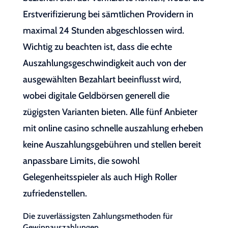
Erstverifizierung bei sämtlichen Providern in
maximal 24 Stunden abgeschlossen wird.
Wichtig zu beachten ist, dass die echte
Auszahlungsgeschwindigkeit auch von der
ausgewählten Bezahlart beeinflusst wird,
wobei digitale Geldbörsen generell die
zügigsten Varianten bieten. Alle fünf Anbieter
mit online casino schnelle auszahlung erheben
keine Auszahlungsgebühren und stellen bereit
anpassbare Limits, die sowohl
Gelegenheitsspieler als auch High Roller
zufriedenstellen.
Die zuverlässigsten Zahlungsmethoden für
Gewinnauszahlungen