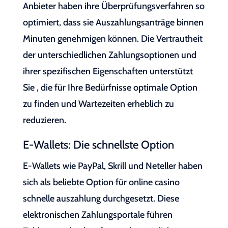
Anbieter haben ihre Überprüfungsverfahren so
optimiert, dass sie Auszahlungsanträge binnen
Minuten genehmigen können. Die Vertrautheit
der unterschiedlichen Zahlungsoptionen und
ihrer spezifischen Eigenschaften unterstützt
Sie , die für Ihre Bedürfnisse optimale Option
zu finden und Wartezeiten erheblich zu
reduzieren.
E-Wallets: Die schnellste Option
E-Wallets wie PayPal, Skrill und Neteller haben
sich als beliebte Option für online casino
schnelle auszahlung durchgesetzt. Diese
elektronischen Zahlungsportale führen