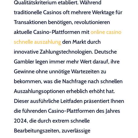
Qualitätskriterium etabliert. Während
traditionelle Casinos oft mehrere Werktage für
Transaktionen benötigen, revolutionieren
aktuelle Casino-Plattformen mit
online casino
schnelle auszahlung
den Markt durch
innovative Zahlungstechnologien. Deutsche
Gambler legen immer mehr Wert darauf, ihre
Gewinne ohne unnötige Wartezeiten zu
bekommen, was die Nachfrage nach schnellen
Auszahlungsoptionen erheblich erhöht hat.
Dieser ausführliche Leitfaden präsentiert Ihnen
die führenden Casino-Plattformen des Jahres
2024, die durch extrem schnelle
Bearbeitungszeiten, zuverlässige