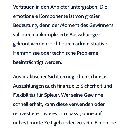
Vertrauen in den Anbieter untergraben. Die
emotionale Komponente ist von großer
Bedeutung, denn der Moment des Gewinnens
soll durch unkomplizierte Auszahlungen
gekrönt werden, nicht durch administrative
Hemmnisse oder technische Probleme
beeinträchtigt werden.
Aus praktischer Sicht ermöglichen schnelle
Auszahlungen auch finanzielle Sicherheit und
Flexibilität für Spieler. Wer seine Gewinne
schnell erhält, kann diese verwenden oder
reinvestieren, wie es ihm passt, ohne auf
unbestimmte Zeit gebunden zu sein. Ein online