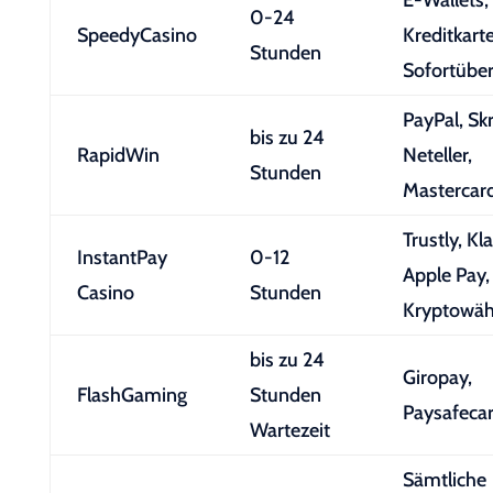
E-Wallets,
0-24
SpeedyCasino
Kreditkart
Stunden
Sofortübe
PayPal, Skri
bis zu 24
RapidWin
Neteller,
Stunden
Mastercar
Trustly, Kl
InstantPay
0-12
Apple Pay,
Casino
Stunden
Kryptowä
bis zu 24
Giropay,
FlashGaming
Stunden
Paysafecar
Wartezeit
Sämtliche