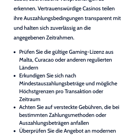
erkennen. Vertrauenswürdige Casinos teilen
ihre Auszahlungsbedingungen transparent mit
und halten sich zuverlässig an die
angegebenen Zeitrahmen.
Prüfen Sie die gültige Gaming-Lizenz aus
Malta, Curacao oder anderen regulierten
Ländern
Erkundigen Sie sich nach
Mindestauszahlungsbeträge und mögliche
Höchstgrenzen pro Transaktion oder
Zeitraum
Achten Sie auf versteckte Gebühren, die bei
bestimmten Zahlungsmethoden oder
Auszahlungsbeträgen anfallen
Überprüfen Sie die Angebot an modernen