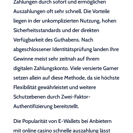
Zahlungen durch sofort und ermöglichen
Auszahlungen oft sehr schnell. Die Vorteile
liegen in der unkomplizierten Nutzung, hohen
Sicherheitsstandards und der direkten
Verfügbarkeit des Guthabens. Nach
abgeschlossener Identitätsprüfung landen Ihre
Gewinne meist sehr zeitnah auf Ihrem
digitalen Zahlungskonto. Viele versierte Gamer
setzen allein auf diese Methode, da sie höchste
Flexibilität gewährleistet und weitere
Schutzebenen durch Zwei-Faktor-
Authentifizierung bereitstellt.
Die Popularität von E-Wallets bei Anbietern
mit online casino schnelle auszahlung lässt