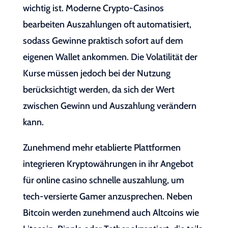
wichtig ist. Moderne Crypto-Casinos
bearbeiten Auszahlungen oft automatisiert,
sodass Gewinne praktisch sofort auf dem
eigenen Wallet ankommen. Die Volatilität der
Kurse müssen jedoch bei der Nutzung
berücksichtigt werden, da sich der Wert
zwischen Gewinn und Auszahlung verändern
kann.
Zunehmend mehr etablierte Plattformen
integrieren Kryptowährungen in ihr Angebot
für online casino schnelle auszahlung, um
tech-versierte Gamer anzusprechen. Neben
Bitcoin werden zunehmend auch Altcoins wie