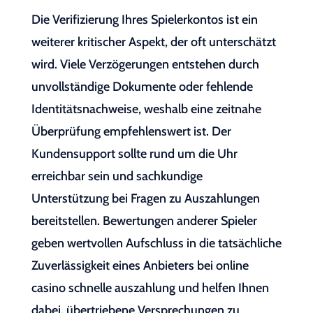
Die Verifizierung Ihres Spielerkontos ist ein
weiterer kritischer Aspekt, der oft unterschätzt
wird. Viele Verzögerungen entstehen durch
unvollständige Dokumente oder fehlende
Identitätsnachweise, weshalb eine zeitnahe
Überprüfung empfehlenswert ist. Der
Kundensupport sollte rund um die Uhr
erreichbar sein und sachkundige
Unterstützung bei Fragen zu Auszahlungen
bereitstellen. Bewertungen anderer Spieler
geben wertvollen Aufschluss in die tatsächliche
Zuverlässigkeit eines Anbieters bei online
casino schnelle auszahlung und helfen Ihnen
dabei, übertriebene Versprechungen zu