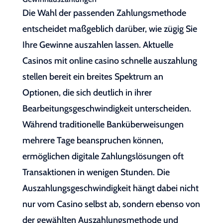
Die Wahl der passenden Zahlungsmethode
entscheidet maßgeblich darüber, wie zügig Sie
Ihre Gewinne auszahlen lassen. Aktuelle
Casinos mit online casino schnelle auszahlung
stellen bereit ein breites Spektrum an
Optionen, die sich deutlich in ihrer
Bearbeitungsgeschwindigkeit unterscheiden.
Während traditionelle Banküberweisungen
mehrere Tage beanspruchen können,
ermöglichen digitale Zahlungslösungen oft
Transaktionen in wenigen Stunden. Die
Auszahlungsgeschwindigkeit hängt dabei nicht
nur vom Casino selbst ab, sondern ebenso von
der gewählten Auszahlungsmethode und