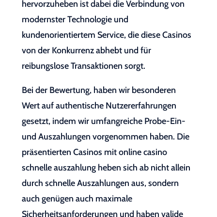
hervorzuheben ist dabei die Verbindung von
modernster Technologie und
kundenorientiertem Service, die diese Casinos
von der Konkurrenz abhebt und für
reibungslose Transaktionen sorgt.
Bei der Bewertung, haben wir besonderen
Wert auf authentische Nutzererfahrungen
gesetzt, indem wir umfangreiche Probe-Ein-
und Auszahlungen vorgenommen haben. Die
präsentierten Casinos mit online casino
schnelle auszahlung heben sich ab nicht allein
durch schnelle Auszahlungen aus, sondern
auch genügen auch maximale
Sicherheitsanforderungen und haben valide