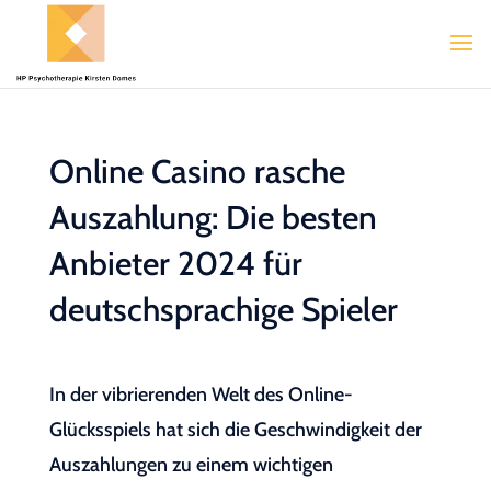
Online Casino rasche
Auszahlung: Die besten
Anbieter 2024 für
deutschsprachige Spieler
In der vibrierenden Welt des Online-
Glücksspiels hat sich die Geschwindigkeit der
Auszahlungen zu einem wichtigen