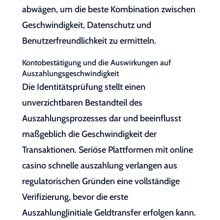
abwägen, um die beste Kombination zwischen
Geschwindigkeit, Datenschutz und
Benutzerfreundlichkeit zu ermitteln.
Kontobestätigung und die Auswirkungen auf
Auszahlungsgeschwindigkeit
Die Identitätsprüfung stellt einen
unverzichtbaren Bestandteil des
Auszahlungsprozesses dar und beeinflusst
maßgeblich die Geschwindigkeit der
Transaktionen. Seriöse Plattformen mit online
casino schnelle auszahlung verlangen aus
regulatorischen Gründen eine vollständige
Verifizierung, bevor die erste
Auszahlung|initiale Geldtransfer erfolgen kann.