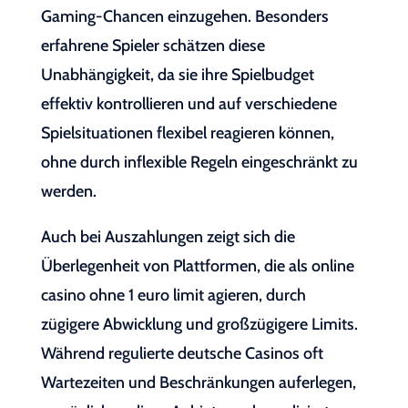
Gaming-Chancen einzugehen. Besonders
erfahrene Spieler schätzen diese
Unabhängigkeit, da sie ihre Spielbudget
effektiv kontrollieren und auf verschiedene
Spielsituationen flexibel reagieren können,
ohne durch inflexible Regeln eingeschränkt zu
werden.
Auch bei Auszahlungen zeigt sich die
Überlegenheit von Plattformen, die als online
casino ohne 1 euro limit agieren, durch
zügigere Abwicklung und großzügigere Limits.
Während regulierte deutsche Casinos oft
Wartezeiten und Beschränkungen auferlegen,