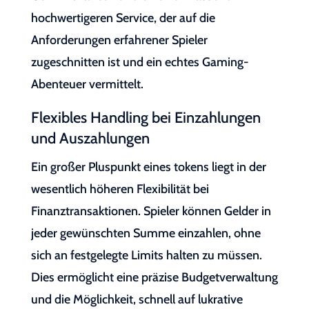
hochwertigeren Service, der auf die
Anforderungen erfahrener Spieler
zugeschnitten ist und ein echtes Gaming-
Abenteuer vermittelt.
Flexibles Handling bei Einzahlungen
und Auszahlungen
Ein großer Pluspunkt eines tokens liegt in der
wesentlich höheren Flexibilität bei
Finanztransaktionen. Spieler können Gelder in
jeder gewünschten Summe einzahlen, ohne
sich an festgelegte Limits halten zu müssen.
Dies ermöglicht eine präzise Budgetverwaltung
und die Möglichkeit, schnell auf lukrative