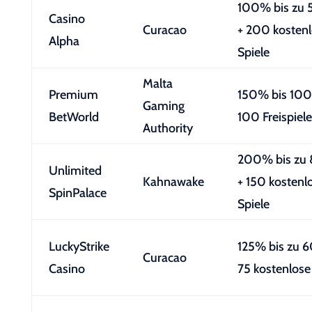
100% bis zu
Casino
Curacao
+ 200 kosten
Alpha
Spiele
Malta
Premium
150% bis 10
Gaming
BetWorld
100 Freispiele
Authority
200% bis zu
Unlimited
Kahnawake
+ 150 kostenl
SpinPalace
Spiele
LuckyStrike
125% bis zu 
Curacao
Casino
75 kostenlose