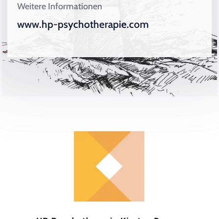
Weitere Informationen
www.hp-psychotherapie.com