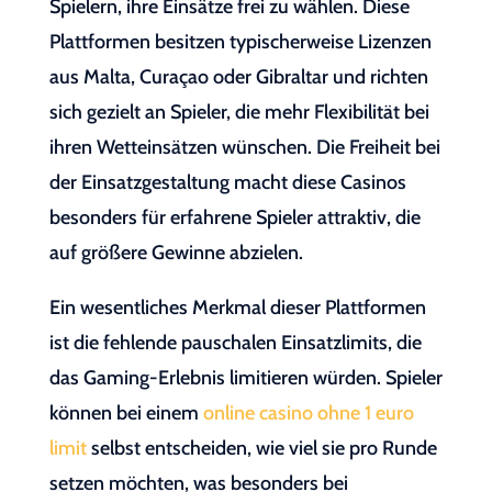
Spielern, ihre Einsätze frei zu wählen. Diese
Plattformen besitzen typischerweise Lizenzen
aus Malta, Curaçao oder Gibraltar und richten
sich gezielt an Spieler, die mehr Flexibilität bei
ihren Wetteinsätzen wünschen. Die Freiheit bei
der Einsatzgestaltung macht diese Casinos
besonders für erfahrene Spieler attraktiv, die
auf größere Gewinne abzielen.
Ein wesentliches Merkmal dieser Plattformen
ist die fehlende pauschalen Einsatzlimits, die
das Gaming-Erlebnis limitieren würden. Spieler
können bei einem
online casino ohne 1 euro
limit
selbst entscheiden, wie viel sie pro Runde
setzen möchten, was besonders bei