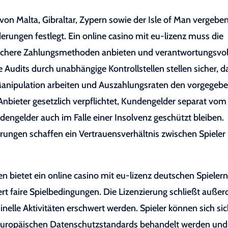
n Malta, Gibraltar, Zypern sowie der Isle of Man vergeben
derungen festlegt. Ein online casino mit eu-lizenz muss die
sichere Zahlungsmethoden anbieten und verantwortungsvol
 Audits durch unabhängige Kontrollstellen stellen sicher, d
 Manipulation arbeiten und Auszahlungsraten den vorgegeb
nbieter gesetzlich verpflichtet, Kundengelder separat vom
engelder auch im Falle einer Insolvenz geschützt bleiben.
rungen schaffen ein Vertrauensverhältnis zwischen Spieler
n bietet ein online casino mit eu-lizenz deutschen Spieler
hert faire Spielbedingungen. Die Lizenzierung schließt auße
elle Aktivitäten erschwert werden. Spieler können sich si
h europäischen Datenschutzstandards behandelt werden und