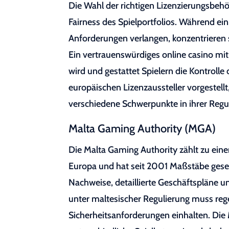
Die Wahl der richtigen Lizenzierungsbeh
Fairness des Spielportfolios. Während ein
Anforderungen verlangen, konzentrieren 
Ein vertrauenswürdiges online casino mit 
wird und gestattet Spielern die Kontroll
europäischen Lizenzaussteller vorgestellt
verschiedene Schwerpunkte in ihrer Regu
Malta Gaming Authority (MGA)
Die Malta Gaming Authority zählt zu ein
Europa und hat seit 2001 Maßstäbe gesetz
Nachweise, detaillierte Geschäftspläne un
unter maltesischer Regulierung muss re
Sicherheitsanforderungen einhalten. Die 