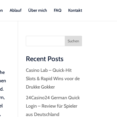
en
Ablauf
Über mich
FAQ
Kontakt
Suchen
Recent Posts
Casino Lab – Quick‑Hit
che
Slots & Rapid Wins voor de
men
Drukke Gokker
d.
rn,
24Casino24 German Quick
el
Login – Review für Spieler
,
aus Deutschland