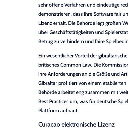
sehr offene Verfahren und eindeutige r
demonstrieren, dass ihre Software fair und
Lizenz erhält. Die Behörde legt großen Wer
über Geschäftstätigkeiten und Spielerst
Betrug zu verhindern und faire Spielbedi
Ein wesentlicher Vorteil der gibraltarisch
britisches Common Law. Die Kommission 
ihre Anforderungen an die Größe und Art 
Gibraltar profitiert von einem etabliert
Behörde arbeitet eng zusammen mit weit
Best Practices um, was für deutsche Spiel
Plattform aufbaut.
Curacao elektronische Lizenz