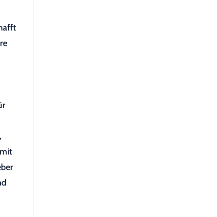
hafft
ire
ür
,
 mit
eber
nd