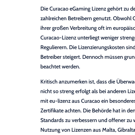
Die Curacao eGaming Lizenz gehört zu de
zahlreichen Betreibern genutzt. Obwohl C
ihrer großen Verbreitung oft im europäisc
Curacao-Lizenz unterliegt weniger streng
Regulierern. Die Lizenzierungskosten sind
Betreiber steigert. Dennoch müssen grun
beachtet werden.
Kritisch anzumerken ist, dass die Über
nicht so streng erfolgt als bei anderen L
mit eu-lizenz aus Curacao ein besondere
Zertifikate achten. Die Behörde hat in 
Standards zu verbessern und offener zu w
Nutzung von Lizenzen aus Malta, Gibralt