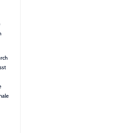
e
m
urch
sst
e
nale