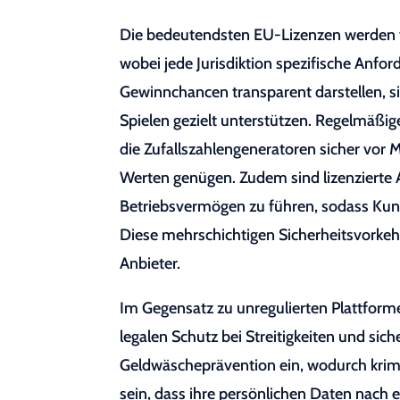
Die bedeutendsten EU-Lizenzen werden vo
wobei jede Jurisdiktion spezifische Anfor
Gewinnchancen transparent darstellen, 
Spielen gezielt unterstützen. Regelmäßige
die Zufallszahlengeneratoren sicher vor
Werten genügen. Zudem sind lizenzierte A
Betriebsvermögen zu führen, sodass Kund
Diese mehrschichtigen Sicherheitsvorkeh
Anbieter.
Im Gegensatz zu unregulierten Plattforme
legalen Schutz bei Streitigkeiten und sic
Geldwäscheprävention ein, wodurch krimin
sein, dass ihre persönlichen Daten nac