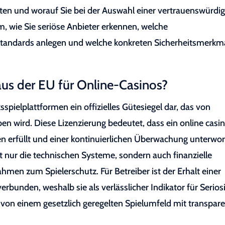
ten und worauf Sie bei der Auswahl einer vertrauenswürdi
m, wie Sie seriöse Anbieter erkennen, welche
tandards anlegen und welche konkreten Sicherheitsmerkm
 aus der EU für Online-Casinos?
sspielplattformen ein offizielles Gütesiegel dar, das von
n wird. Diese Lizenzierung bedeutet, dass ein online casi
en erfüllt und einer kontinuierlichen Überwachung unterwo
ht nur die technischen Systeme, sondern auch finanzielle
hmen zum Spielerschutz. Für Betreiber ist der Erhalt einer
bunden, weshalb sie als verlässlicher Indikator für Seriosi
ch von einem gesetzlich geregelten Spielumfeld mit transpar