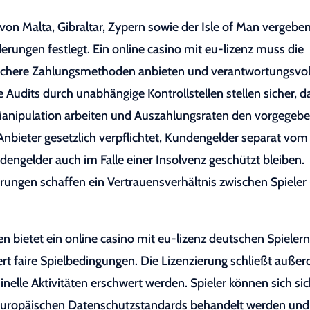
n Malta, Gibraltar, Zypern sowie der Isle of Man vergeben
derungen festlegt. Ein online casino mit eu-lizenz muss die
sichere Zahlungsmethoden anbieten und verantwortungsvol
 Audits durch unabhängige Kontrollstellen stellen sicher, d
 Manipulation arbeiten und Auszahlungsraten den vorgegeb
nbieter gesetzlich verpflichtet, Kundengelder separat vom
engelder auch im Falle einer Insolvenz geschützt bleiben.
rungen schaffen ein Vertrauensverhältnis zwischen Spieler
n bietet ein online casino mit eu-lizenz deutschen Spieler
hert faire Spielbedingungen. Die Lizenzierung schließt auße
elle Aktivitäten erschwert werden. Spieler können sich si
h europäischen Datenschutzstandards behandelt werden und