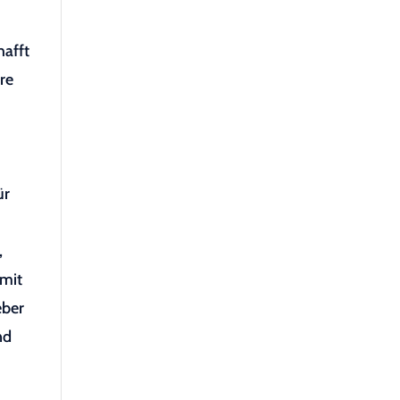
hafft
ire
ür
,
 mit
eber
nd