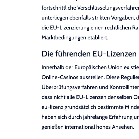
fortschrittliche Verschlüsselungsverfa
unterliegen ebenfalls strikten Vorgaben
die EU-Lizenzierung einen rechtlichen Ra
Marktbedingungen etabliert.
Die führenden EU-Lizenzen 
Innerhalb der Europäischen Union exist
Online-Casinos ausstellen. Diese Regulie
Überprüfungsverfahren und Kontrollintens
dass nicht alle EU-Lizenzen denselben Qu
eu-lizenz grundsätzlich bestimmte Mind
haben sich durch jahrelange Erfahrung u
genießen international hohes Ansehen.