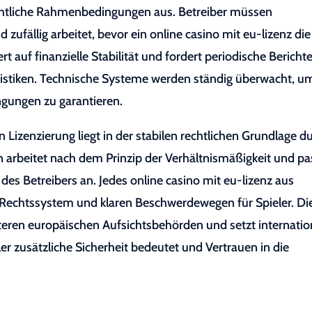
echtliche Rahmenbedingungen aus. Betreiber müssen
 zufällig arbeitet, bevor ein online casino mit eu-lizenz die
t auf finanzielle Stabilität und fordert periodische Bericht
atistiken. Technische Systeme werden ständig überwacht, u
ngungen zu garantieren.
en Lizenzierung liegt in der stabilen rechtlichen Grundlage d
arbeitet nach dem Prinzip der Verhältnismäßigkeit und pa
des Betreibers an. Jedes online casino mit eu-lizenz aus
en Rechtssystem und klaren Beschwerdewegen für Spieler. Di
eren europäischen Aufsichtsbehörden und setzt internatio
er zusätzliche Sicherheit bedeutet und Vertrauen in die