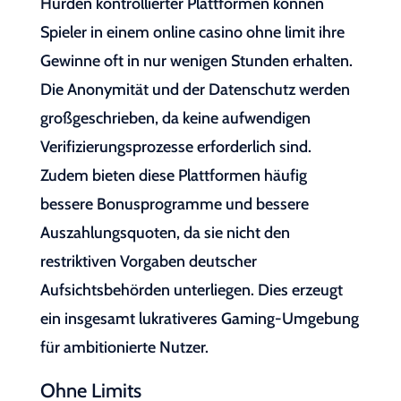
Hürden kontrollierter Plattformen können
Spieler in einem online casino ohne limit ihre
Gewinne oft in nur wenigen Stunden erhalten.
Die Anonymität und der Datenschutz werden
großgeschrieben, da keine aufwendigen
Verifizierungsprozesse erforderlich sind.
Zudem bieten diese Plattformen häufig
bessere Bonusprogramme und bessere
Auszahlungsquoten, da sie nicht den
restriktiven Vorgaben deutscher
Aufsichtsbehörden unterliegen. Dies erzeugt
ein insgesamt lukrativeres Gaming-Umgebung
für ambitionierte Nutzer.
Ohne Limits