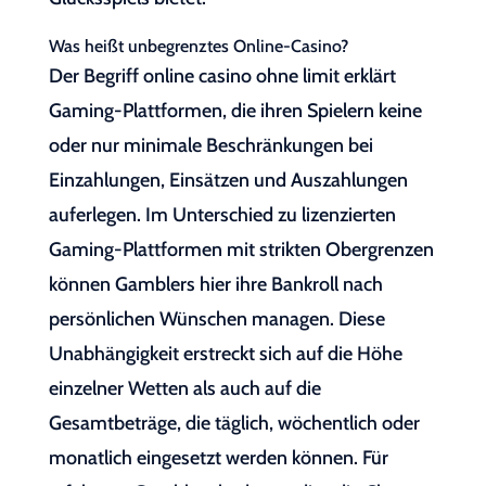
Was heißt unbegrenztes Online-Casino?
Der Begriff online casino ohne limit erklärt
Gaming-Plattformen, die ihren Spielern keine
oder nur minimale Beschränkungen bei
Einzahlungen, Einsätzen und Auszahlungen
auferlegen. Im Unterschied zu lizenzierten
Gaming-Plattformen mit strikten Obergrenzen
können Gamblers hier ihre Bankroll nach
persönlichen Wünschen managen. Diese
Unabhängigkeit erstreckt sich auf die Höhe
einzelner Wetten als auch auf die
Gesamtbeträge, die täglich, wöchentlich oder
monatlich eingesetzt werden können. Für