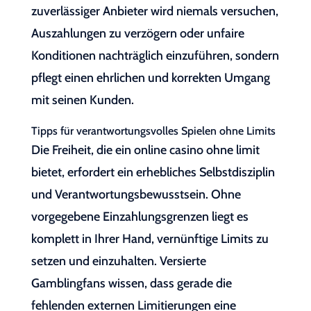
zuverlässiger Anbieter wird niemals versuchen,
Auszahlungen zu verzögern oder unfaire
Konditionen nachträglich einzuführen, sondern
pflegt einen ehrlichen und korrekten Umgang
mit seinen Kunden.
Tipps für verantwortungsvolles Spielen ohne Limits
Die Freiheit, die ein online casino ohne limit
bietet, erfordert ein erhebliches Selbstdisziplin
und Verantwortungsbewusstsein. Ohne
vorgegebene Einzahlungsgrenzen liegt es
komplett in Ihrer Hand, vernünftige Limits zu
setzen und einzuhalten. Versierte
Gamblingfans wissen, dass gerade die
fehlenden externen Limitierungen eine