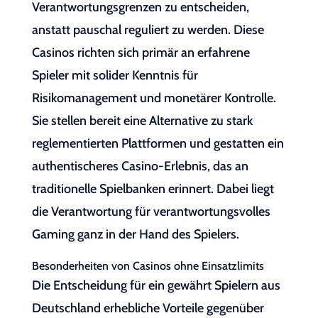
Verantwortungsgrenzen zu entscheiden,
anstatt pauschal reguliert zu werden. Diese
Casinos richten sich primär an erfahrene
Spieler mit solider Kenntnis für
Risikomanagement und monetärer Kontrolle.
Sie stellen bereit eine Alternative zu stark
reglementierten Plattformen und gestatten ein
authentischeres Casino-Erlebnis, das an
traditionelle Spielbanken erinnert. Dabei liegt
die Verantwortung für verantwortungsvolles
Gaming ganz in der Hand des Spielers.
Besonderheiten von Casinos ohne Einsatzlimits
Die Entscheidung für ein gewährt Spielern aus
Deutschland erhebliche Vorteile gegenüber