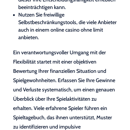
beeinträchtigen kann.
Nutzen Sie freiwillige
Selbstbeschränkungstools, die viele Anbieter
auch in einem online casino ohne limit
anbieten.
Ein verantwortungsvoller Umgang mit der
Flexibilität startet mit einer objektiven
Bewertung Ihrer finanziellen Situation und
Spielgewohnheiten. Erfassen Sie Ihre Gewinne
und Verluste systematisch, um einen genauen
Überblick über Ihre Spielaktivitäten zu
erhalten. Viele erfahrene Spieler führen ein
Spieltagebuch, das ihnen unterstützt, Muster
zu identifizieren und impulsive