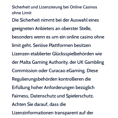
Sicherheit und Lizenzierung bei Online Casinos
ohne Limit
Die Sicherheit nimmt bei der Auswahl eines
geeigneten Anbieters an oberster Stelle,
besonders wenn es um ein online casino ohne
limit geht. Seriöse Plattformen besitzen
Lizenzen etablierter Glücksspielbehörden wie
der Malta Gaming Authority, der UK Gambling
Commission oder Curacao eGaming. Diese
Regulierungsbehörden kontrollieren die
Erfüllung hoher Anforderungen bezüglich
Fairness, Datenschutz und Spielerschutz.
Achten Sie darauf, dass die
Lizenzinformationen transparent auf der