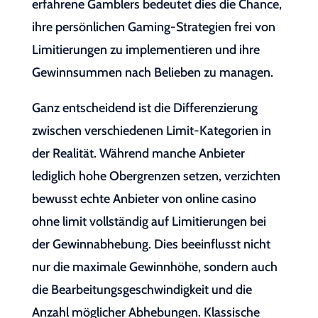
erfahrene Gamblers bedeutet dies die Chance,
ihre persönlichen Gaming-Strategien frei von
Limitierungen zu implementieren und ihre
Gewinnsummen nach Belieben zu managen.
Ganz entscheidend ist die Differenzierung
zwischen verschiedenen Limit-Kategorien in
der Realität. Während manche Anbieter
lediglich hohe Obergrenzen setzen, verzichten
bewusst echte Anbieter von online casino
ohne limit vollständig auf Limitierungen bei
der Gewinnabhebung. Dies beeinflusst nicht
nur die maximale Gewinnhöhe, sondern auch
die Bearbeitungsgeschwindigkeit und die
Anzahl möglicher Abhebungen. Klassische