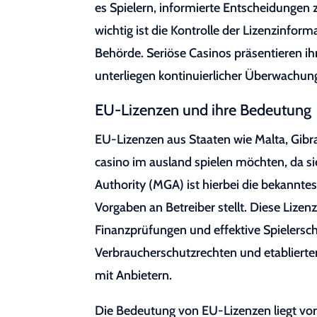
es Spielern, informierte Entscheidungen 
wichtig ist die Kontrolle der Lizenzinfor
Behörde. Seriöse Casinos präsentieren i
unterliegen kontinuierlicher Überwachun
EU-Lizenzen und ihre Bedeutung
EU-Lizenzen aus Staaten wie Malta, Gibral
casino im ausland spielen möchten, da s
Authority (MGA) ist hierbei die bekannt
Vorgaben an Betreiber stellt. Diese Lize
Finanzprüfungen und effektive Spieler
Verbraucherschutzrechten und etabliert
mit Anbietern.
Die Bedeutung von EU-Lizenzen liegt vor 