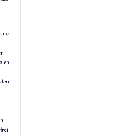
sino
en
nalen
rden
en
frei