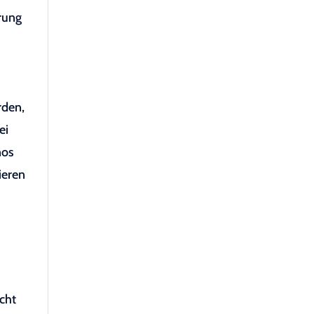
rung
rden,
ei
nos
ieren
icht