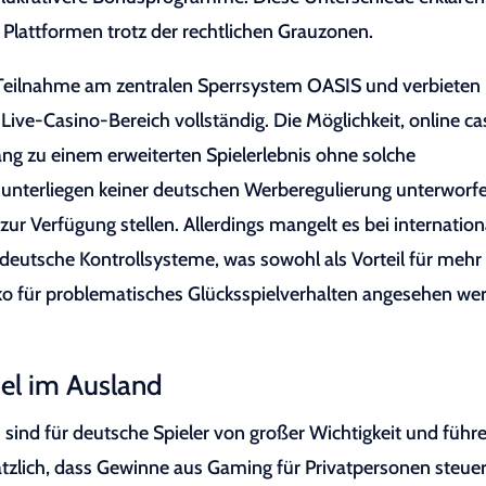
 Plattformen trotz der rechtlichen Grauzonen.
Teilnahme am zentralen Sperrsystem OASIS und verbieten
Live-Casino-Bereich vollständig. Die Möglichkeit, online ca
ang zu einem erweiterten Spielerlebnis ohne solche
 unterliegen keiner deutschen Werberegulierung unterworf
ur Verfügung stellen. Allerdings mangelt es bei internatio
deutsche Kontrollsysteme, was sowohl als Vorteil für mehr
isiko für problematisches Glücksspielverhalten angesehen we
el im Ausland
sind für deutsche Spieler von großer Wichtigkeit und führ
sätzlich, dass Gewinne aus Gaming für Privatpersonen steuer