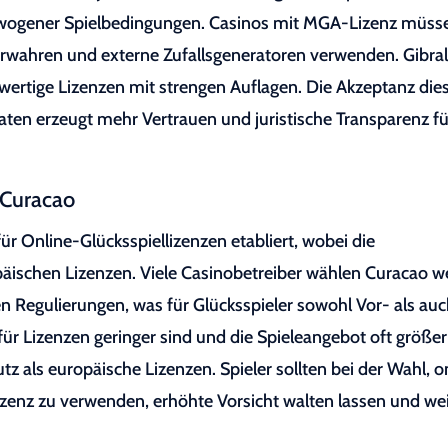
wogener Spielbedingungen. Casinos mit MGA-Lizenz müss
erwahren und externe Zufallsgeneratoren verwenden. Gibral
hwertige Lizenzen mit strengen Auflagen. Die Akzeptanz die
aten erzeugt mehr Vertrauen und juristische Transparenz fü
 Curacao
 für Online-Glücksspiellizenzen etabliert, wobei die
opäischen Lizenzen. Viele Casinobetreiber wählen Curacao 
en Regulierungen, was für Glücksspieler sowohl Vor- als au
r Lizenzen geringer sind und die Spieleangebot oft größer 
tz als europäische Lizenzen. Spieler sollten bei der Wahl, o
izenz zu verwenden, erhöhte Vorsicht walten lassen und we