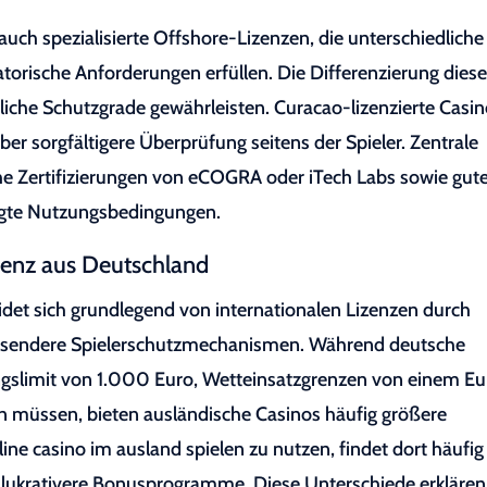
uch spezialisierte Offshore-Lizenzen, die unterschiedliche
orische Anforderungen erfüllen. Die Differenzierung diese
edliche Schutzgrade gewährleisten. Curacao-lizenzierte Casi
er sorgfältigere Überprüfung seitens der Spieler. Zentrale
iche Zertifizierungen von eCOGRA oder iTech Labs sowie gut
egte Nutzungsbedingungen.
zenz aus Deutschland
idet sich grundlegend von internationalen Lizenzen durch
fassendere Spielerschutzmechanismen. Während deutsche
ungslimit von 1.000 Euro, Wetteinsatzgrenzen von einem Eu
n müssen, bieten ausländische Casinos häufig größere
online casino im ausland spielen zu nutzen, findet dort häufig
 lukrativere Bonusprogramme. Diese Unterschiede erklären