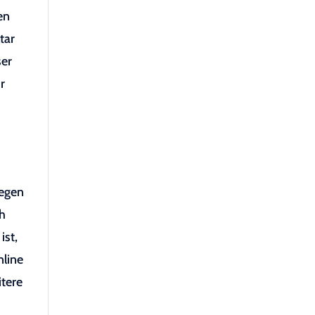
en
tar
ser
r
wegen
ch
ist,
nline
itere