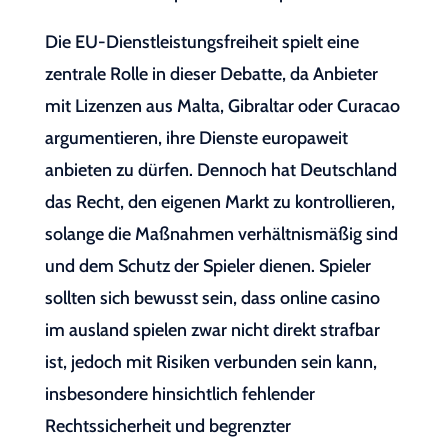
Die EU-Dienstleistungsfreiheit spielt eine
zentrale Rolle in dieser Debatte, da Anbieter
mit Lizenzen aus Malta, Gibraltar oder Curacao
argumentieren, ihre Dienste europaweit
anbieten zu dürfen. Dennoch hat Deutschland
das Recht, den eigenen Markt zu kontrollieren,
solange die Maßnahmen verhältnismäßig sind
und dem Schutz der Spieler dienen. Spieler
sollten sich bewusst sein, dass online casino
im ausland spielen zwar nicht direkt strafbar
ist, jedoch mit Risiken verbunden sein kann,
insbesondere hinsichtlich fehlender
Rechtssicherheit und begrenzter