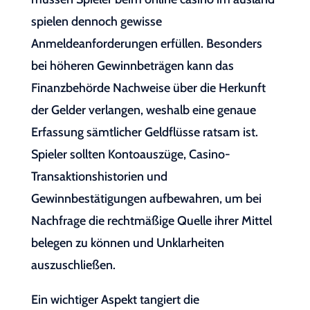
spielen dennoch gewisse
Anmeldeanforderungen erfüllen. Besonders
bei höheren Gewinnbeträgen kann das
Finanzbehörde Nachweise über die Herkunft
der Gelder verlangen, weshalb eine genaue
Erfassung sämtlicher Geldflüsse ratsam ist.
Spieler sollten Kontoauszüge, Casino-
Transaktionshistorien und
Gewinnbestätigungen aufbewahren, um bei
Nachfrage die rechtmäßige Quelle ihrer Mittel
belegen zu können und Unklarheiten
auszuschließen.
Ein wichtiger Aspekt tangiert die