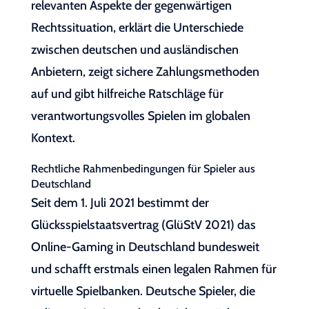
relevanten Aspekte der gegenwärtigen
Rechtssituation, erklärt die Unterschiede
zwischen deutschen und ausländischen
Anbietern, zeigt sichere Zahlungsmethoden
auf und gibt hilfreiche Ratschläge für
verantwortungsvolles Spielen im globalen
Kontext.
Rechtliche Rahmenbedingungen für Spieler aus
Deutschland
Seit dem 1. Juli 2021 bestimmt der
Glücksspielstaatsvertrag (GlüStV 2021) das
Online-Gaming in Deutschland bundesweit
und schafft erstmals einen legalen Rahmen für
virtuelle Spielbanken. Deutsche Spieler, die