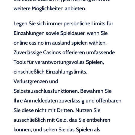
weitere Möglichkeiten anbieten.
Legen Sie sich immer persönliche Limits für
Einzahlungen sowie Spieldauer, wenn Sie
online casino im ausland spielen wählen.
Zuverlässige Casinos offerieren umfassende
Tools für verantwortungsvolles Spielen,
einschließlich Einzahlungslimits,
Verlustgrenzen und
Selbstausschlussfunktionen. Bewahren Sie
Ihre Anmeldedaten zuverlässig und offenbaren
Sie diese nicht mit Dritten. Nutzen Sie
ausschließlich mit Geld, das Sie entbehren
können, und sehen Sie das Spielen als