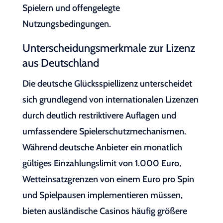
Spielern und offengelegte
Nutzungsbedingungen.
Unterscheidungsmerkmale zur Lizenz
aus Deutschland
Die deutsche Glücksspiellizenz unterscheidet
sich grundlegend von internationalen Lizenzen
durch deutlich restriktivere Auflagen und
umfassendere Spielerschutzmechanismen.
Während deutsche Anbieter ein monatlich
gültiges Einzahlungslimit von 1.000 Euro,
Wetteinsatzgrenzen von einem Euro pro Spin
und Spielpausen implementieren müssen,
bieten ausländische Casinos häufig größere