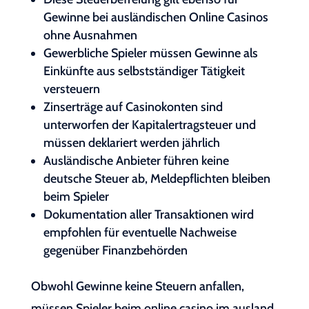
Gewinne bei ausländischen Online Casinos
ohne Ausnahmen
Gewerbliche Spieler müssen Gewinne als
Einkünfte aus selbstständiger Tätigkeit
versteuern
Zinserträge auf Casinokonten sind
unterworfen der Kapitalertragsteuer und
müssen deklariert werden jährlich
Ausländische Anbieter führen keine
deutsche Steuer ab, Meldepflichten bleiben
beim Spieler
Dokumentation aller Transaktionen wird
empfohlen für eventuelle Nachweise
gegenüber Finanzbehörden
Obwohl Gewinne keine Steuern anfallen,
müssen Spieler beim online casino im ausland