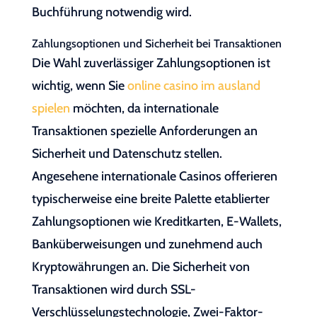
Buchführung notwendig wird.
Zahlungsoptionen und Sicherheit bei Transaktionen
Die Wahl zuverlässiger Zahlungsoptionen ist
wichtig, wenn Sie
online casino im ausland
spielen
möchten, da internationale
Transaktionen spezielle Anforderungen an
Sicherheit und Datenschutz stellen.
Angesehene internationale Casinos offerieren
typischerweise eine breite Palette etablierter
Zahlungsoptionen wie Kreditkarten, E-Wallets,
Banküberweisungen und zunehmend auch
Kryptowährungen an. Die Sicherheit von
Transaktionen wird durch SSL-
Verschlüsselungstechnologie, Zwei-Faktor-