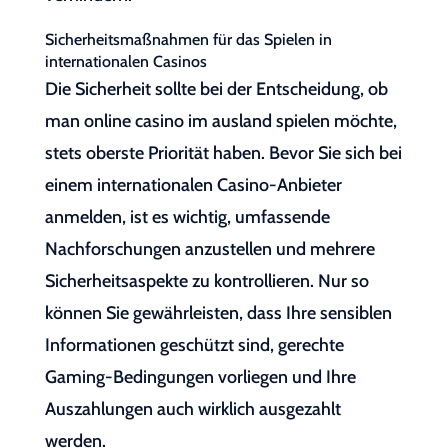
Sicherheitsmaßnahmen für das Spielen in
internationalen Casinos
Die Sicherheit sollte bei der Entscheidung, ob
man online casino im ausland spielen möchte,
stets oberste Priorität haben. Bevor Sie sich bei
einem internationalen Casino-Anbieter
anmelden, ist es wichtig, umfassende
Nachforschungen anzustellen und mehrere
Sicherheitsaspekte zu kontrollieren. Nur so
können Sie gewährleisten, dass Ihre sensiblen
Informationen geschützt sind, gerechte
Gaming-Bedingungen vorliegen und Ihre
Auszahlungen auch wirklich ausgezahlt
werden.