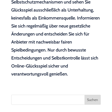
Selbstschutzmechanismen und sehen Sie
Glücksspiel ausschließlich als Unterhaltung,
keinesfalls als Einkommensquelle. Informieren
Sie sich regelmäßig über neue gesetzliche
Änderungen und entscheiden Sie sich für
Anbieter mit nachweisbar fairen
Spielbedingungen. Nur durch bewusste
Entscheidungen und Selbstkontrolle lässt sich
Online-Glücksspiel sicher und
verantwortungsvoll genießen.
Suchen