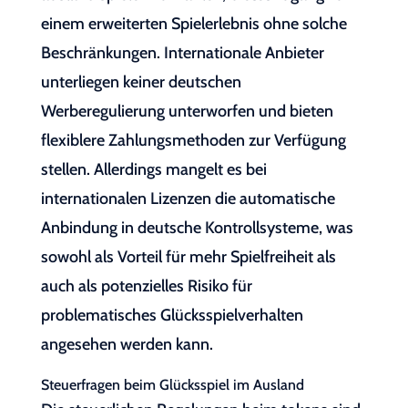
einem erweiterten Spielerlebnis ohne solche
Beschränkungen. Internationale Anbieter
unterliegen keiner deutschen
Werberegulierung unterworfen und bieten
flexiblere Zahlungsmethoden zur Verfügung
stellen. Allerdings mangelt es bei
internationalen Lizenzen die automatische
Anbindung in deutsche Kontrollsysteme, was
sowohl als Vorteil für mehr Spielfreiheit als
auch als potenzielles Risiko für
problematisches Glücksspielverhalten
angesehen werden kann.
Steuerfragen beim Glücksspiel im Ausland