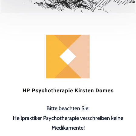
Bitte beachten Sie:
Heilpraktiker Psychotherapie verschreiben keine
Medikamente!