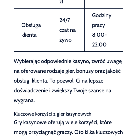
zł
zł
Godziny
24/7
Obsługa
pracy
24/7
czat na
klienta
8:00-
mail
żywo
22:00
Wybierając odpowiednie kasyno, zwróć uwagę
na oferowane rodzaje gier, bonusy oraz jakość
obsługi klienta. To pozwoli Ci na lepsze
doświadczenie i zwiększy Twoje szanse na
wygraną.
Kluczowe korzyści z gier kasynowych
Gry kasynowe oferują wiele korzyści, które
mogą przyciągnąć graczy. Oto kilka kluczowych