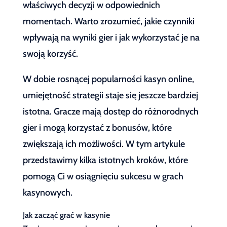
właściwych decyzji w odpowiednich
momentach. Warto zrozumieć, jakie czynniki
wpływają na wyniki gier i jak wykorzystać je na
swoją korzyść.
W dobie rosnącej popularności kasyn online,
umiejętność strategii staje się jeszcze bardziej
istotna. Gracze mają dostęp do różnorodnych
gier i mogą korzystać z bonusów, które
zwiększają ich możliwości. W tym artykule
przedstawimy kilka istotnych kroków, które
pomogą Ci w osiągnięciu sukcesu w grach
kasynowych.
Jak zacząć grać w kasynie