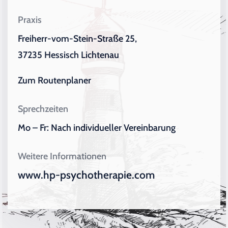
Praxis
Freiherr-vom-Stein-Straße 25,
37235 Hessisch Lichtenau
Zum Routenplaner
Sprechzeiten
Mo – Fr: Nach individueller Vereinbarung
Weitere Informationen
www.hp-psychotherapie.com