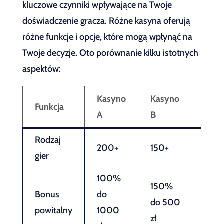
kluczowe czynniki wpływające na Twoje
doświadczenie gracza. Różne kasyna oferują
różne funkcje i opcje, które mogą wpłynąć na
Twoje decyzje. Oto porównanie kilku istotnych
aspektów:
Kasyno
Kasyno
Kas
Funkcja
A
B
C
Rodzaj
200+
150+
300
gier
100%
20
150%
Bonus
do
do
do 500
powitalny
1000
20
zł