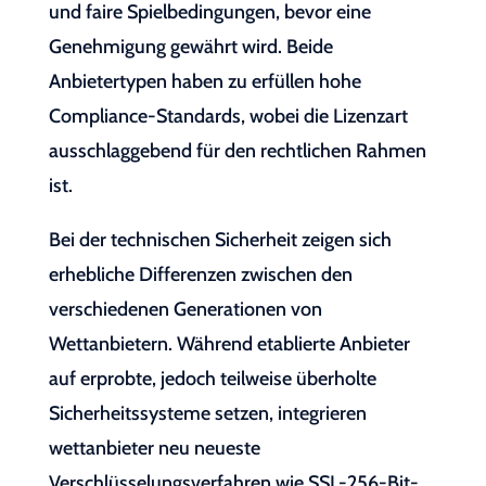
und faire Spielbedingungen, bevor eine
Genehmigung gewährt wird. Beide
Anbietertypen haben zu erfüllen hohe
Compliance-Standards, wobei die Lizenzart
ausschlaggebend für den rechtlichen Rahmen
ist.
Bei der technischen Sicherheit zeigen sich
erhebliche Differenzen zwischen den
verschiedenen Generationen von
Wettanbietern. Während etablierte Anbieter
auf erprobte, jedoch teilweise überholte
Sicherheitssysteme setzen, integrieren
wettanbieter neu neueste
Verschlüsselungsverfahren wie SSL-256-Bit-