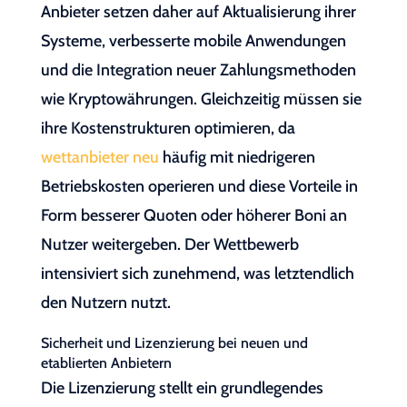
Anbieter setzen daher auf Aktualisierung ihrer
Systeme, verbesserte mobile Anwendungen
und die Integration neuer Zahlungsmethoden
wie Kryptowährungen. Gleichzeitig müssen sie
ihre Kostenstrukturen optimieren, da
wettanbieter neu
häufig mit niedrigeren
Betriebskosten operieren und diese Vorteile in
Form besserer Quoten oder höherer Boni an
Nutzer weitergeben. Der Wettbewerb
intensiviert sich zunehmend, was letztendlich
den Nutzern nutzt.
Sicherheit und Lizenzierung bei neuen und
etablierten Anbietern
Die Lizenzierung stellt ein grundlegendes