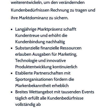
weiterentwickeln, um den verändernden
Kundenbedürfnissen Rechnung zu tragen und
ihre Marktdominanz zu sichern.
Langjährige Marktpräsenz schafft
Kundentreue und erhöht die
Kundenbindung nachhaltig
Substanzielle finanzielle Ressourcen
erlauben Ausgaben für Marketing,
Technologie und innovative
Produktentwicklung kontinuierlich
Etablierte Partnerschaften mit
Sportorganisationen fördern die
Markenbekanntheit erheblich
Breites Wettangebot mit tausenden Events
täglich erfüllt alle Kundenbedürfnisse
vollständig ab