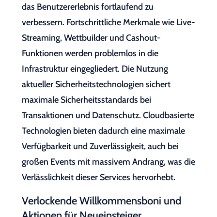
das Benutzererlebnis fortlaufend zu
verbessern. Fortschrittliche Merkmale wie Live-
Streaming, Wettbuilder und Cashout-
Funktionen werden problemlos in die
Infrastruktur eingegliedert. Die Nutzung
aktueller Sicherheitstechnologien sichert
maximale Sicherheitsstandards bei
Transaktionen und Datenschutz. Cloudbasierte
Technologien bieten dadurch eine maximale
Verfügbarkeit und Zuverlässigkeit, auch bei
großen Events mit massivem Andrang, was die
Verlässlichkeit dieser Services hervorhebt.
Verlockende Willkommensboni und
Aktionen für Neueinsteiger