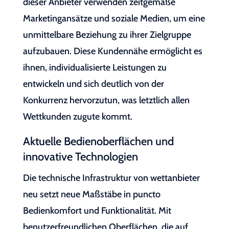
dieser Anbieter verwenden zeitgemäße
Marketingansätze und soziale Medien, um eine
unmittelbare Beziehung zu ihrer Zielgruppe
aufzubauen. Diese Kundennähe ermöglicht es
ihnen, individualisierte Leistungen zu
entwickeln und sich deutlich von der
Konkurrenz hervorzutun, was letztlich allen
Wettkunden zugute kommt.
Aktuelle Bedienoberflächen und
innovative Technologien
Die technische Infrastruktur von wettanbieter
neu setzt neue Maßstäbe in puncto
Bedienkomfort und Funktionalität. Mit
benutzerfreundlichen Oberflächen, die auf