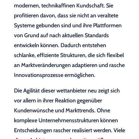
modernen, technikaffinen Kundschaft. Sie
profitieren davon, dass sie nicht an veraltete
Systeme gebunden sind und ihre Plattformen
von Grund auf nach aktuellen Standards
entwickeln können. Dadurch entstehen
schlanke, effiziente Strukturen, die sich flexibel
an Marktveränderungen adaptieren und rasche
Innovationsprozesse ermöglichen.
Die Agilität dieser wettanbieter neu zeigt sich
vor allem in ihrer Reaktion gegenüber
Kundenwünsche und Markttrends. Ohne
komplexe Unternehmensstrukturen können
Entscheidungen rascher realisiert werden. Viele