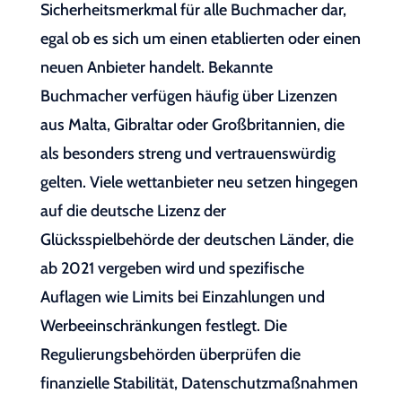
Sicherheitsmerkmal für alle Buchmacher dar,
egal ob es sich um einen etablierten oder einen
neuen Anbieter handelt. Bekannte
Buchmacher verfügen häufig über Lizenzen
aus Malta, Gibraltar oder Großbritannien, die
als besonders streng und vertrauenswürdig
gelten. Viele wettanbieter neu setzen hingegen
auf die deutsche Lizenz der
Glücksspielbehörde der deutschen Länder, die
ab 2021 vergeben wird und spezifische
Auflagen wie Limits bei Einzahlungen und
Werbeeinschränkungen festlegt. Die
Regulierungsbehörden überprüfen die
finanzielle Stabilität, Datenschutzmaßnahmen