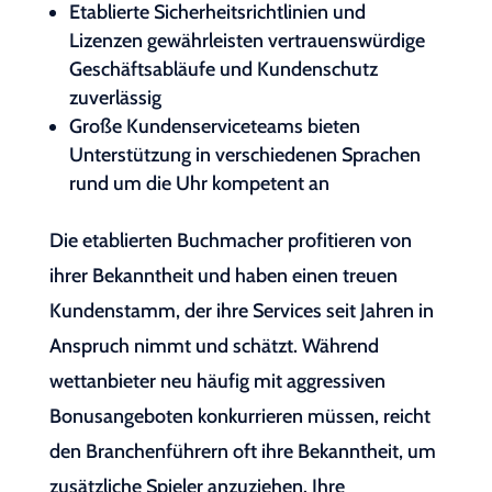
Etablierte Sicherheitsrichtlinien und
Lizenzen gewährleisten vertrauenswürdige
Geschäftsabläufe und Kundenschutz
zuverlässig
Große Kundenserviceteams bieten
Unterstützung in verschiedenen Sprachen
rund um die Uhr kompetent an
Die etablierten Buchmacher profitieren von
ihrer Bekanntheit und haben einen treuen
Kundenstamm, der ihre Services seit Jahren in
Anspruch nimmt und schätzt. Während
wettanbieter neu häufig mit aggressiven
Bonusangeboten konkurrieren müssen, reicht
den Branchenführern oft ihre Bekanntheit, um
zusätzliche Spieler anzuziehen. Ihre