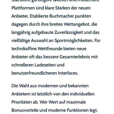
Plattformen sind klare Stärken der neuen
Anbieter. Etablierte Buchmacher punkten
dagegen durch ihre breites Wettangebot, die
langjährig aufgebaute Zuverlässigkeit und das
vielfältige Auswahl an Sportmöglichkeiten. Für
technikaffine Wettfreunde bieten neue
Anbieter oft das bessere Gesamterlebnis mit
schnelleren Ladezeiten und
benutzerfreundlicheren Interfaces.
Die Wahl aus modernen und bekannten
Anbietern ist letztlich von den individuellen
Prioritäten ab. Wer Wert auf maximale
Bonusvorteile und moderne Funktionen legt,