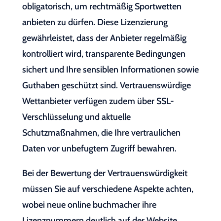
obligatorisch, um rechtmäßig Sportwetten
anbieten zu dürfen. Diese Lizenzierung
gewährleistet, dass der Anbieter regelmäßig
kontrolliert wird, transparente Bedingungen
sichert und Ihre sensiblen Informationen sowie
Guthaben geschützt sind. Vertrauenswürdige
Wettanbieter verfügen zudem über SSL-
Verschlüsselung und aktuelle
Schutzmaßnahmen, die Ihre vertraulichen
Daten vor unbefugtem Zugriff bewahren.
Bei der Bewertung der Vertrauenswürdigkeit
müssen Sie auf verschiedene Aspekte achten,
wobei neue online buchmacher ihre
Lizenznummern deutlich auf der Website