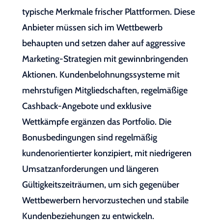
typische Merkmale frischer Plattformen. Diese
Anbieter müssen sich im Wettbewerb
behaupten und setzen daher auf aggressive
Marketing-Strategien mit gewinnbringenden
Aktionen. Kundenbelohnungssysteme mit
mehrstufigen Mitgliedschaften, regelmäßige
Cashback-Angebote und exklusive
Wettkämpfe ergänzen das Portfolio. Die
Bonusbedingungen sind regelmäßig
kundenorientierter konzipiert, mit niedrigeren
Umsatzanforderungen und längeren
Gültigkeitszeiträumen, um sich gegenüber
Wettbewerbern hervorzustechen und stabile
Kundenbeziehungen zu entwickeln.