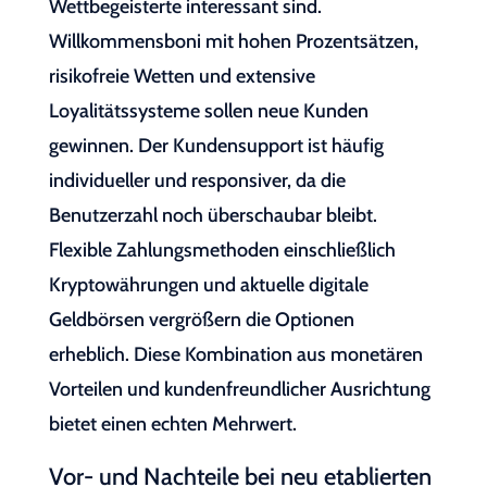
Wettbegeisterte interessant sind.
Willkommensboni mit hohen Prozentsätzen,
risikofreie Wetten und extensive
Loyalitätssysteme sollen neue Kunden
gewinnen. Der Kundensupport ist häufig
individueller und responsiver, da die
Benutzerzahl noch überschaubar bleibt.
Flexible Zahlungsmethoden einschließlich
Kryptowährungen und aktuelle digitale
Geldbörsen vergrößern die Optionen
erheblich. Diese Kombination aus monetären
Vorteilen und kundenfreundlicher Ausrichtung
bietet einen echten Mehrwert.
Vor- und Nachteile bei neu etablierten