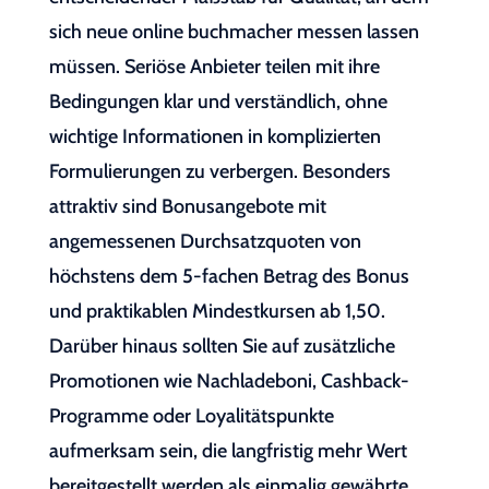
sich neue online buchmacher messen lassen
müssen. Seriöse Anbieter teilen mit ihre
Bedingungen klar und verständlich, ohne
wichtige Informationen in komplizierten
Formulierungen zu verbergen. Besonders
attraktiv sind Bonusangebote mit
angemessenen Durchsatzquoten von
höchstens dem 5-fachen Betrag des Bonus
und praktikablen Mindestkursen ab 1,50.
Darüber hinaus sollten Sie auf zusätzliche
Promotionen wie Nachladeboni, Cashback-
Programme oder Loyalitätspunkte
aufmerksam sein, die langfristig mehr Wert
bereitgestellt werden als einmalig gewährte