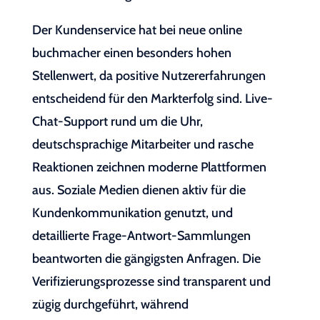
Der Kundenservice hat bei neue online
buchmacher einen besonders hohen
Stellenwert, da positive Nutzererfahrungen
entscheidend für den Markterfolg sind. Live-
Chat-Support rund um die Uhr,
deutschsprachige Mitarbeiter und rasche
Reaktionen zeichnen moderne Plattformen
aus. Soziale Medien dienen aktiv für die
Kundenkommunikation genutzt, und
detaillierte Frage-Antwort-Sammlungen
beantworten die gängigsten Anfragen. Die
Verifizierungsprozesse sind transparent und
zügig durchgeführt, während