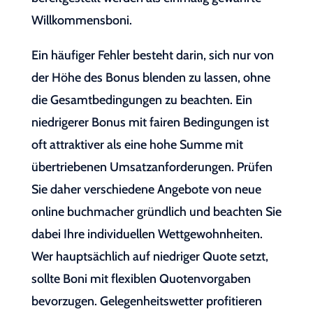
Willkommensboni.
Ein häufiger Fehler besteht darin, sich nur von
der Höhe des Bonus blenden zu lassen, ohne
die Gesamtbedingungen zu beachten. Ein
niedrigerer Bonus mit fairen Bedingungen ist
oft attraktiver als eine hohe Summe mit
übertriebenen Umsatzanforderungen. Prüfen
Sie daher verschiedene Angebote von neue
online buchmacher gründlich und beachten Sie
dabei Ihre individuellen Wettgewohnheiten.
Wer hauptsächlich auf niedriger Quote setzt,
sollte Boni mit flexiblen Quotenvorgaben
bevorzugen. Gelegenheitswetter profitieren