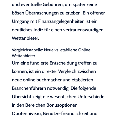
und eventuelle Gebühren, um später keine
bösen Überraschungen zu erleben. Ein offener
Umgang mit Finanzangelegenheiten ist ein
deutliches Indiz für einen vertrauenswürdigen
Wettanbieter.
Vergleichstabelle: Neue vs. etablierte Online
Wettanbieter
Um eine fundierte Entscheidung treffen zu
können, ist ein direkter Vergleich zwischen
neue online buchmacher und etablierten
Branchenführern notwendig. Die folgende
Übersicht zeigt die wesentlichen Unterschiede
in den Bereichen Bonusoptionen,
Quotenniveau, Benutzerfreundlichkeit und