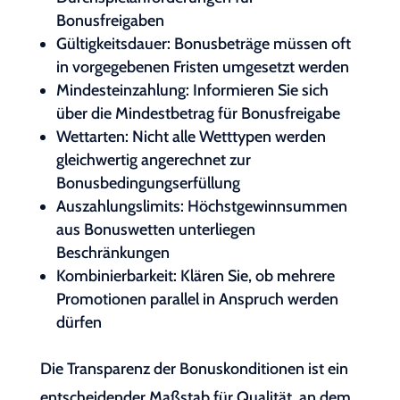
Bonusfreigaben
Gültigkeitsdauer: Bonusbeträge müssen oft
in vorgegebenen Fristen umgesetzt werden
Mindesteinzahlung: Informieren Sie sich
über die Mindestbetrag für Bonusfreigabe
Wettarten: Nicht alle Wetttypen werden
gleichwertig angerechnet zur
Bonusbedingungserfüllung
Auszahlungslimits: Höchstgewinnsummen
aus Bonuswetten unterliegen
Beschränkungen
Kombinierbarkeit: Klären Sie, ob mehrere
Promotionen parallel in Anspruch werden
dürfen
Die Transparenz der Bonuskonditionen ist ein
entscheidender Maßstab für Qualität, an dem