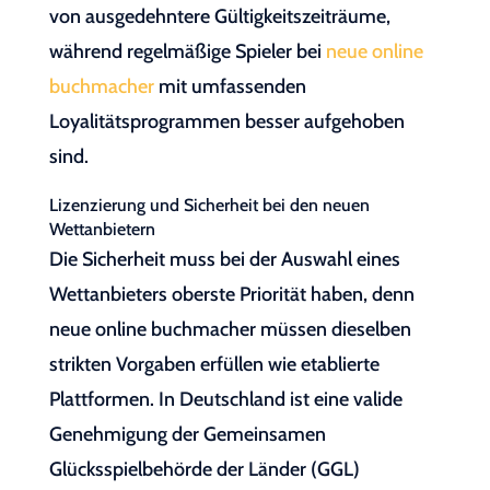
von ausgedehntere Gültigkeitszeiträume,
während regelmäßige Spieler bei
neue online
buchmacher
mit umfassenden
Loyalitätsprogrammen besser aufgehoben
sind.
Lizenzierung und Sicherheit bei den neuen
Wettanbietern
Die Sicherheit muss bei der Auswahl eines
Wettanbieters oberste Priorität haben, denn
neue online buchmacher müssen dieselben
strikten Vorgaben erfüllen wie etablierte
Plattformen. In Deutschland ist eine valide
Genehmigung der Gemeinsamen
Glücksspielbehörde der Länder (GGL)