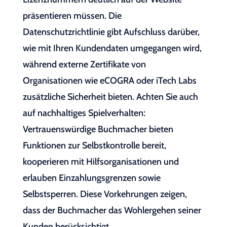
präsentieren müssen. Die
Datenschutzrichtlinie gibt Aufschluss darüber,
wie mit Ihren Kundendaten umgegangen wird,
während externe Zertifikate von
Organisationen wie eCOGRA oder iTech Labs
zusätzliche Sicherheit bieten. Achten Sie auch
auf nachhaltiges Spielverhalten:
Vertrauenswürdige Buchmacher bieten
Funktionen zur Selbstkontrolle bereit,
kooperieren mit Hilfsorganisationen und
erlauben Einzahlungsgrenzen sowie
Selbstsperren. Diese Vorkehrungen zeigen,
dass der Buchmacher das Wohlergehen seiner
Kunden berücksichtigt.