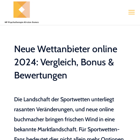
Neue Wettanbieter online
2024: Vergleich, Bonus &
Bewertungen
Die Landschaft der Sportwetten unterliegt
rasanten Veränderungen, und neue online
buchmacher bringen frischen Wind in eine
bekannte Marktlandschaft. Für Sportwetten-
Fans bedeutet dies nicht allein mehr Optionen,