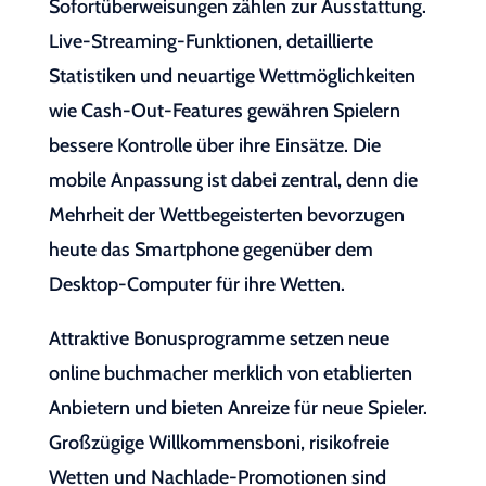
Sofortüberweisungen zählen zur Ausstattung.
Live-Streaming-Funktionen, detaillierte
Statistiken und neuartige Wettmöglichkeiten
wie Cash-Out-Features gewähren Spielern
bessere Kontrolle über ihre Einsätze. Die
mobile Anpassung ist dabei zentral, denn die
Mehrheit der Wettbegeisterten bevorzugen
heute das Smartphone gegenüber dem
Desktop-Computer für ihre Wetten.
Attraktive Bonusprogramme setzen neue
online buchmacher merklich von etablierten
Anbietern und bieten Anreize für neue Spieler.
Großzügige Willkommensboni, risikofreie
Wetten und Nachlade-Promotionen sind