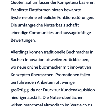
Quoten auf umfassender Kompetenz basieren.
Etablierte Plattformen bieten bewährte
Systeme ohne erhebliche Funktionsstörungen.
Die umfangreiche Nutzerbasis schafft
lebendige Communities und aussagekräftige
Bewertungen.
Allerdings können traditionelle Buchmacher in
Sachen Innovation bisweilen zurückbleiben,
wo neue online buchmacher mit innovativen
Konzepten überraschen. Promotionen fallen
bei führenden Anbietern oft weniger
großzügig, da der Druck zur Kundenakquisition
niedriger ausfällt. Die Nutzeroberflächen
wirken manchmal altmodisch im Vergleich zu