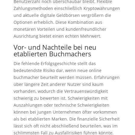
Benutzerzahl noch überschaubar bleibt. Flexible
Zahlungsmethoden einschließlich Kryptowährungen
und aktuelle digitale Geldbörsen vergrößern die
Optionen erheblich. Diese Kombination aus
monetären Vorteilen und kundenfreundlicher
Ausrichtung bietet einen echten Mehrwert.
Vor- und Nachteile bei neu
etablierten Buchmachers
Die fehlende Erfolgsgeschichte stellt das
bedeutendste Risiko dar, wenn neue online
buchmacher beurteilt werden müssen. Erfahrungen
über längere Zeit anderer Nutzer sind kaum
vorhanden, wodurch die Vertrauenswürdigkeit
schwierig zu bewerten ist. Schwierigkeiten mit
Auszahlungen oder technische Schwierigkeiten
können bei jungen Unternehmen öfter vorkommen
als bei etablierten Marken. Die finanzielle Sicherheit
lässt sich oft nicht abschließend beurteilen, was im
schlimmsten Fall zu Ausfallrisiken führen könnte.