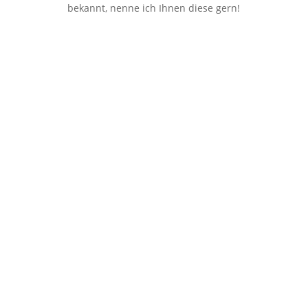
bekannt, nenne ich Ihnen diese gern!