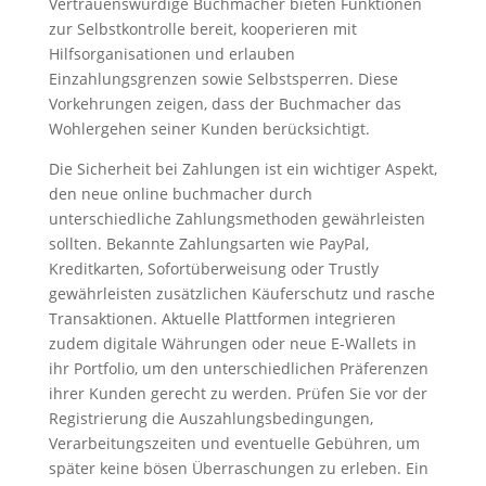
Vertrauenswürdige Buchmacher bieten Funktionen
zur Selbstkontrolle bereit, kooperieren mit
Hilfsorganisationen und erlauben
Einzahlungsgrenzen sowie Selbstsperren. Diese
Vorkehrungen zeigen, dass der Buchmacher das
Wohlergehen seiner Kunden berücksichtigt.
Die Sicherheit bei Zahlungen ist ein wichtiger Aspekt,
den neue online buchmacher durch
unterschiedliche Zahlungsmethoden gewährleisten
sollten. Bekannte Zahlungsarten wie PayPal,
Kreditkarten, Sofortüberweisung oder Trustly
gewährleisten zusätzlichen Käuferschutz und rasche
Transaktionen. Aktuelle Plattformen integrieren
zudem digitale Währungen oder neue E-Wallets in
ihr Portfolio, um den unterschiedlichen Präferenzen
ihrer Kunden gerecht zu werden. Prüfen Sie vor der
Registrierung die Auszahlungsbedingungen,
Verarbeitungszeiten und eventuelle Gebühren, um
später keine bösen Überraschungen zu erleben. Ein