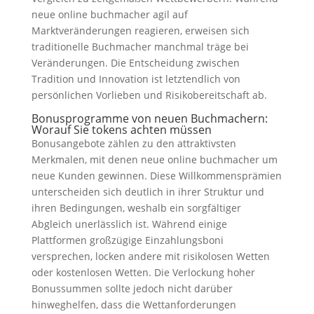
neue online buchmacher agil auf
Marktveränderungen reagieren, erweisen sich
traditionelle Buchmacher manchmal träge bei
Veränderungen. Die Entscheidung zwischen
Tradition und Innovation ist letztendlich von
persönlichen Vorlieben und Risikobereitschaft ab.
Bonusprogramme von neuen Buchmachern:
Worauf Sie tokens achten müssen
Bonusangebote zählen zu den attraktivsten
Merkmalen, mit denen neue online buchmacher um
neue Kunden gewinnen. Diese Willkommensprämien
unterscheiden sich deutlich in ihrer Struktur und
ihren Bedingungen, weshalb ein sorgfältiger
Abgleich unerlässlich ist. Während einige
Plattformen großzügige Einzahlungsboni
versprechen, locken andere mit risikolosen Wetten
oder kostenlosen Wetten. Die Verlockung hoher
Bonussummen sollte jedoch nicht darüber
hinweghelfen, dass die Wettanforderungen