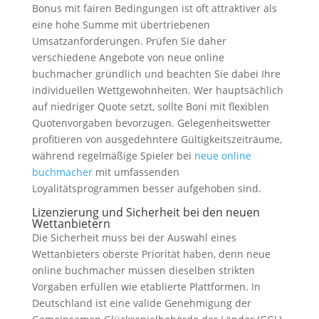
Bonus mit fairen Bedingungen ist oft attraktiver als
eine hohe Summe mit übertriebenen
Umsatzanforderungen. Prüfen Sie daher
verschiedene Angebote von neue online
buchmacher gründlich und beachten Sie dabei Ihre
individuellen Wettgewohnheiten. Wer hauptsächlich
auf niedriger Quote setzt, sollte Boni mit flexiblen
Quotenvorgaben bevorzugen. Gelegenheitswetter
profitieren von ausgedehntere Gültigkeitszeiträume,
während regelmäßige Spieler bei
neue online
buchmacher
mit umfassenden
Loyalitätsprogrammen besser aufgehoben sind.
Lizenzierung und Sicherheit bei den neuen
Wettanbietern
Die Sicherheit muss bei der Auswahl eines
Wettanbieters oberste Priorität haben, denn neue
online buchmacher müssen dieselben strikten
Vorgaben erfüllen wie etablierte Plattformen. In
Deutschland ist eine valide Genehmigung der