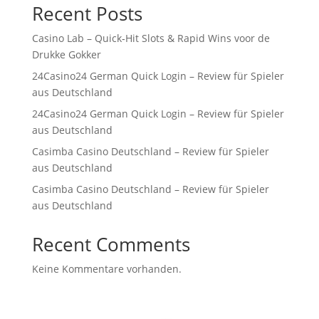
Recent Posts
Casino Lab – Quick‑Hit Slots & Rapid Wins voor de
Drukke Gokker
24Casino24 German Quick Login – Review für Spieler
aus Deutschland
24Casino24 German Quick Login – Review für Spieler
aus Deutschland
Casimba Casino Deutschland – Review für Spieler
aus Deutschland
Casimba Casino Deutschland – Review für Spieler
aus Deutschland
Recent Comments
Keine Kommentare vorhanden.