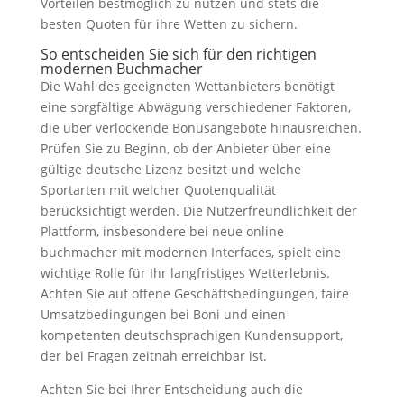
Vorteilen bestmöglich zu nutzen und stets die
besten Quoten für ihre Wetten zu sichern.
So entscheiden Sie sich für den richtigen
modernen Buchmacher
Die Wahl des geeigneten Wettanbieters benötigt
eine sorgfältige Abwägung verschiedener Faktoren,
die über verlockende Bonusangebote hinausreichen.
Prüfen Sie zu Beginn, ob der Anbieter über eine
gültige deutsche Lizenz besitzt und welche
Sportarten mit welcher Quotenqualität
berücksichtigt werden. Die Nutzerfreundlichkeit der
Plattform, insbesondere bei neue online
buchmacher mit modernen Interfaces, spielt eine
wichtige Rolle für Ihr langfristiges Wetterlebnis.
Achten Sie auf offene Geschäftsbedingungen, faire
Umsatzbedingungen bei Boni und einen
kompetenten deutschsprachigen Kundensupport,
der bei Fragen zeitnah erreichbar ist.
Achten Sie bei Ihrer Entscheidung auch die