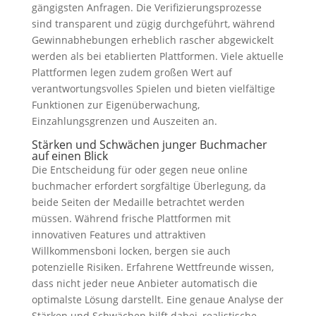
gängigsten Anfragen. Die Verifizierungsprozesse
sind transparent und zügig durchgeführt, während
Gewinnabhebungen erheblich rascher abgewickelt
werden als bei etablierten Plattformen. Viele aktuelle
Plattformen legen zudem großen Wert auf
verantwortungsvolles Spielen und bieten vielfältige
Funktionen zur Eigenüberwachung,
Einzahlungsgrenzen und Auszeiten an.
Stärken und Schwächen junger Buchmacher
auf einen Blick
Die Entscheidung für oder gegen neue online
buchmacher erfordert sorgfältige Überlegung, da
beide Seiten der Medaille betrachtet werden
müssen. Während frische Plattformen mit
innovativen Features und attraktiven
Willkommensboni locken, bergen sie auch
potenzielle Risiken. Erfahrene Wettfreunde wissen,
dass nicht jeder neue Anbieter automatisch die
optimalste Lösung darstellt. Eine genaue Analyse der
Stärken und Schwächen hilft dabei, realistische