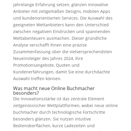
jahrelange Erfahrung setzen, glänzen innovative
Anbieter mit zeitgemäßen Designs, mobilen Apps
und kundenorientierten Services. Die Auswahl des
geeigneten Wettanbieters kann den Unterschied
zwischen negativen Eindrücken und spannenden
Wettabenteuern ausmachen. Dieser gründliche
Analyse verschafft Ihnen eine präzise
Zusammenfassung über die vielversprechendsten
Neueinsteiger des Jahres 2024, ihre
Promotionsangebote, Quoten und
Kundenerfahrungen, damit Sie eine durchdachte
Auswahl treffen können.
Was macht neue Online Buchmacher
besonders?
Die Innovationsstärke ist das zentrale Element
zeitgenössischer Wettplattformen, wobei neue online
buchmacher durch technologische Fortschritte
besonders glänzen. Sie nutzen intuitive
Bedienoberflächen, kurze Ladezeiten und