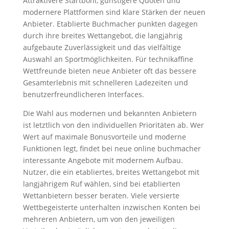
Attraktivere Startboni, günstigere Quoten und
modernere Plattformen sind klare Stärken der neuen
Anbieter. Etablierte Buchmacher punkten dagegen
durch ihre breites Wettangebot, die langjährig
aufgebaute Zuverlässigkeit und das vielfältige
Auswahl an Sportmöglichkeiten. Für technikaffine
Wettfreunde bieten neue Anbieter oft das bessere
Gesamterlebnis mit schnelleren Ladezeiten und
benutzerfreundlicheren Interfaces.
Die Wahl aus modernen und bekannten Anbietern
ist letztlich von den individuellen Prioritäten ab. Wer
Wert auf maximale Bonusvorteile und moderne
Funktionen legt, findet bei neue online buchmacher
interessante Angebote mit modernem Aufbau.
Nutzer, die ein etabliertes, breites Wettangebot mit
langjährigem Ruf wählen, sind bei etablierten
Wettanbietern besser beraten. Viele versierte
Wettbegeisterte unterhalten inzwischen Konten bei
mehreren Anbietern, um von den jeweiligen