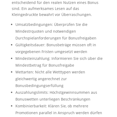
entscheidend für den realen Nutzen eines Bonus
sind. Ein aufmerksames Lesen auf das
Kleingedruckte bewahrt vor Überraschungen.
Umsatzbedingungen: Überprüfen Sie die
Mindestrquoten und notwendigen
Durchspielanforderungen für Bonusfreigaben
Gültigkeitsdauer: Bonusbeträge müssen oft in
vorgegebenen Fristen umgesetzt werden
Mindesteinzahlung: Informieren Sie sich über die
Mindestbetrag für Bonusfreigabe
Wettarten: Nicht alle Wetttypen werden
gleichwertig angerechnet zur
Bonusbedingungserfüllung
Auszahlungslimits: Höchstgewinnsummen aus
Bonuswetten unterliegen Beschränkungen
Kombinierbarkeit: Klären Sie, ob mehrere
Promotionen parallel in Anspruch werden dürfen