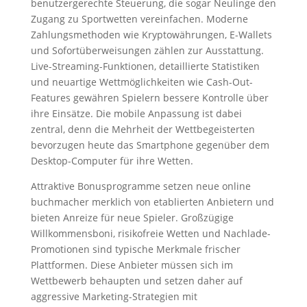
benutzergerechte Steuerung, die sogar Neulinge den
Zugang zu Sportwetten vereinfachen. Moderne
Zahlungsmethoden wie Kryptowährungen, E-Wallets
und Sofortüberweisungen zählen zur Ausstattung.
Live-Streaming-Funktionen, detaillierte Statistiken
und neuartige Wettmöglichkeiten wie Cash-Out-
Features gewähren Spielern bessere Kontrolle über
ihre Einsätze. Die mobile Anpassung ist dabei
zentral, denn die Mehrheit der Wettbegeisterten
bevorzugen heute das Smartphone gegenüber dem
Desktop-Computer für ihre Wetten.
Attraktive Bonusprogramme setzen neue online
buchmacher merklich von etablierten Anbietern und
bieten Anreize für neue Spieler. Großzügige
Willkommensboni, risikofreie Wetten und Nachlade-
Promotionen sind typische Merkmale frischer
Plattformen. Diese Anbieter müssen sich im
Wettbewerb behaupten und setzen daher auf
aggressive Marketing-Strategien mit