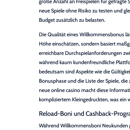
große Anzahl an Freispielen für gefragte 
neue Spiele ohne Risiko zu testen und gl
Budget zusätzlich zu belasten.
Die Qualität eines Willkommensbonus läs
Höhe einschätzen, sondern basiert maßg
erreichbare Durchspielanforderungen zw
während kaum kundenfreundliche Plattf
bedeutsam sind Aspekte wie die Gültigke
Bonusphase und die Liste der Spiele, di
neue online casino macht diese Informatio
kompliziertem Kleingedruckten, was ein w
Reload-Boni und Cashback-Pro
Während Willkommensboni Neukunden gew