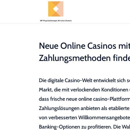
Neue Online Casinos mi
Zahlungsmethoden find
Die digitale Casino-Welt entwickelt sich 
Markt, die mit verlockenden Konditione
dass frische neue online casino-Plattfo
Zahlungslösungen anbieten als etablierte 
von verbesserten Willkommensangeboten
Banking-Optionen zu profitieren. Die Wah