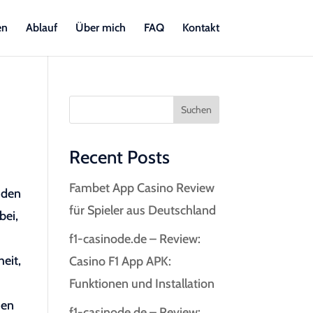
en
Ablauf
Über mich
FAQ
Kontakt
Suchen
Recent Posts
Fambet App Casino Review
f den
für Spieler aus Deutschland
bei,
f1-casinode.de – Review:
eit,
Casino F1 App APK:
Funktionen und Installation
hen
f1-casinode.de – Review: