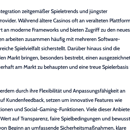
r Integration zeitgemäßer Spieletrends und jüngster
ovider. Während ältere Casinos oft an veralteten Plattfor
art an moderne Frameworks und bieten Zugriff zu den neue
rmen arbeiten zusammen häufig mit mehreren Software-
eiche Spielvielfalt sicherstellt. Darüber hinaus sind die
f den Markt bringen, besonders bestrebt, einen ausgezeichne
uerhaft am Markt zu behaupten und eine treue Spielerbasis
erdem durch ihre Flexibilität und Anpassungsfähigkeit an
 auf Kundenfeedback, setzen um innovative Features wie
ionen und Social-Gaming-Funktionen. Viele dieser Anbiete
r Wert auf Transparenz, faire Spielbedingungen und bewuss
ie von Beginn an umfassende Sicherheitsmaßnahmen, klare