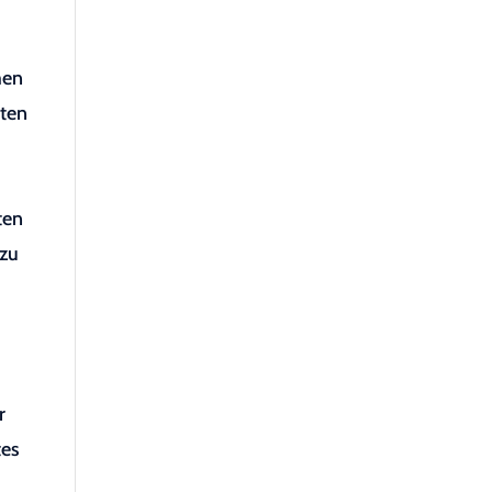
men
sten
ten
 zu
r
tes