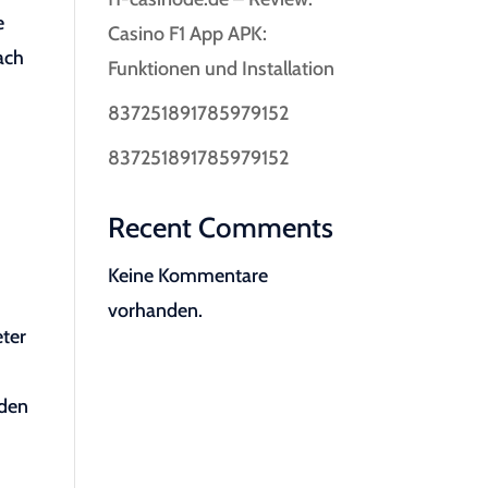
e
Casino F1 App APK:
ach
Funktionen und Installation
837251891785979152
837251891785979152
Recent Comments
Keine Kommentare
vorhanden.
eter
 den