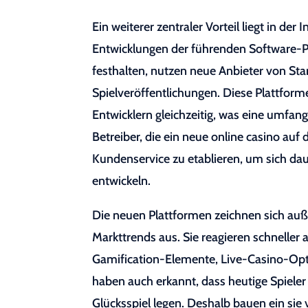
Ein weiterer zentraler Vorteil liegt in de
Entwicklungen der führenden Software-Pr
festhalten, nutzen neue Anbieter von St
Spielveröffentlichungen. Diese Plattfo
Entwicklern gleichzeitig, was eine umfangr
Betreiber, die ein neue online casino au
Kundenservice zu etablieren, um sich da
entwickeln.
Die neuen Plattformen zeichnen sich auß
Markttrends aus. Sie reagieren schneller
Gamification-Elemente, Live-Casino-Opt
haben auch erkannt, dass heutige Spiele
Glücksspiel legen. Deshalb bauen ein s