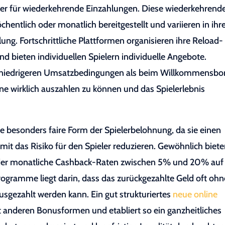
er für wiederkehrende Einzahlungen. Diese wiederkehrend
ntlich oder monatlich bereitgestellt und variieren in ihr
g. Fortschrittliche Plattformen organisieren ihre Reload-
 bieten individuellen Spielern individuelle Angebote.
t niedrigeren Umsatzbedingungen als beim Willkommensbo
ne wirklich auszahlen zu können und das Spielerlebnis
besonders faire Form der Spielerbelohnung, da sie einen
mit das Risiko für den Spieler reduzieren. Gewöhnlich biet
der monatliche Cashback-Raten zwischen 5% und 20% auf
Programme liegt darin, dass das zurückgezahlte Geld oft ohn
gezahlt werden kann. Ein gut strukturiertes
neue online
anderen Bonusformen und etabliert so ein ganzheitliches