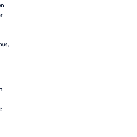
en
er
nus,
en
e