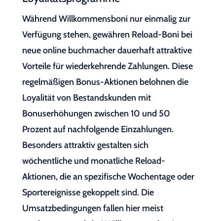
Während Willkommensboni nur einmalig zur
Verfügung stehen, gewähren Reload-Boni bei
neue online buchmacher dauerhaft attraktive
Vorteile für wiederkehrende Zahlungen. Diese
regelmäßigen Bonus-Aktionen belohnen die
Loyalität von Bestandskunden mit
Bonuserhöhungen zwischen 10 und 50
Prozent auf nachfolgende Einzahlungen.
Besonders attraktiv gestalten sich
wöchentliche und monatliche Reload-
Aktionen, die an spezifische Wochentage oder
Sportereignisse gekoppelt sind. Die
Umsatzbedingungen fallen hier meist