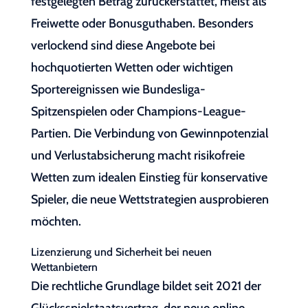
festgelegten Betrag zurückerstattet, meist als
Freiwette oder Bonusguthaben. Besonders
verlockend sind diese Angebote bei
hochquotierten Wetten oder wichtigen
Sportereignissen wie Bundesliga-
Spitzenspielen oder Champions-League-
Partien. Die Verbindung von Gewinnpotenzial
und Verlustabsicherung macht risikofreie
Wetten zum idealen Einstieg für konservative
Spieler, die neue Wettstrategien ausprobieren
möchten.
Lizenzierung und Sicherheit bei neuen
Wettanbietern
Die rechtliche Grundlage bildet seit 2021 der