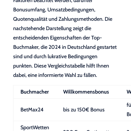
Faktoren beachtet werden, darunter
Bonusumfang, Umsatzbedingungen,
Quotenqualität und Zahlungsmethoden. Die
nachstehende Darstellung zeigt die
entscheidenden Eigenschaften der Top-
Buchmaker, die 2024 in Deutschland gestartet
sind und durch lukrative Bedingungen
punkten. Diese Vergleichstabelle hilft Ihnen
dabei, eine informierte Wahl zu fällen.
Buchmacher
Willkommensbonus
W
f
BetMax24
bis zu 150€ Bonus
B
SportWetten