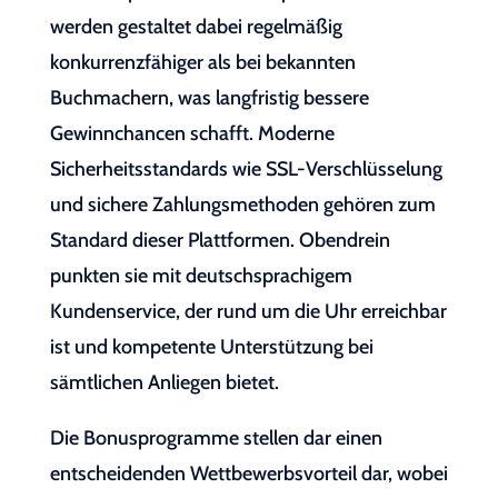
werden gestaltet dabei regelmäßig
konkurrenzfähiger als bei bekannten
Buchmachern, was langfristig bessere
Gewinnchancen schafft. Moderne
Sicherheitsstandards wie SSL-Verschlüsselung
und sichere Zahlungsmethoden gehören zum
Standard dieser Plattformen. Obendrein
punkten sie mit deutschsprachigem
Kundenservice, der rund um die Uhr erreichbar
ist und kompetente Unterstützung bei
sämtlichen Anliegen bietet.
Die Bonusprogramme stellen dar einen
entscheidenden Wettbewerbsvorteil dar, wobei