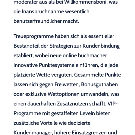
moderater aus als bei Willkommensboni, was
die Inanspruchnahme wesentlich
benutzerfreundlicher macht.
Treueprogramme haben sich als essentieller
Bestandteil der Strategien zur Kundenbindung
etabliert, wobei neue online buchmacher
innovative Punktesysteme einführen, die jede
platzierte Wette vergüten. Gesammelte Punkte
lassen sich gegen Freiwetten, Bonusguthaben
oder exklusive Wettoptionen umwandeln, was
einen dauerhaften Zusatznutzen schafft. VIP-
Programme mit gestaffelten Leveln bieten
zusätzliche Vorteile wie dedizierte
Kundenmanager, höhere Einsatzgrenzen und