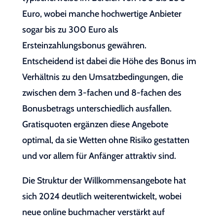
Euro, wobei manche hochwertige Anbieter
sogar bis zu 300 Euro als
Ersteinzahlungsbonus gewähren.
Entscheidend ist dabei die Höhe des Bonus im
Verhältnis zu den Umsatzbedingungen, die
zwischen dem 3-fachen und 8-fachen des
Bonusbetrags unterschiedlich ausfallen.
Gratisquoten ergänzen diese Angebote
optimal, da sie Wetten ohne Risiko gestatten
und vor allem für Anfänger attraktiv sind.
Die Struktur der Willkommensangebote hat
sich 2024 deutlich weiterentwickelt, wobei
neue online buchmacher verstärkt auf