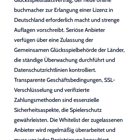
Glücksspielstaatsvertrag, der neue online
buchmacher zur Erlangung einer Lizenz in
Deutschland erforderlich macht und strenge
Auflagen vorschreibt. Seriöse Anbieter
verfügen über eine Zulassung der
Gemeinsamen Glücksspielbehörde der Länder,
die ständige Überwachung durchführt und
Datenschutzrichtlinien kontrolliert.
Transparente Geschäftsbedingungen, SSL-
Verschlüsselung und verifizierte
Zahlungsmethoden sind essenzielle
Sicherheitsaspekte, die Spielerschutz
gewährleisten. Die Whitelist der zugelassenen
Anbieter wird regelmäßig überarbeitet und