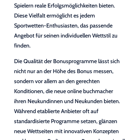
Spielern reale Erfolgsmöglichkeiten bieten.
Diese Vielfalt ermöglicht es jedem
Sportwetten-Enthusiasten, das passende
Angebot für seinen individuellen Wettstil zu
finden.
Die Qualität der Bonusprogramme lässt sich
nicht nur an der Höhe des Bonus messen,
sondern vor allem an den gerechten
Konditionen, die neue online buchmacher
ihren Neukundinnen und Neukunden bieten.
Während etablierte Anbieter oft auf
standardisierte Programme setzen, glänzen
neue Wettseiten mit innovativen Konzepten