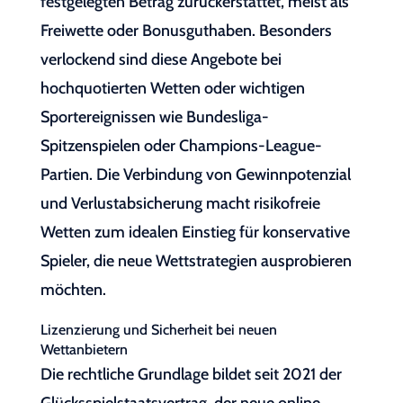
festgelegten Betrag zurückerstattet, meist als
Freiwette oder Bonusguthaben. Besonders
verlockend sind diese Angebote bei
hochquotierten Wetten oder wichtigen
Sportereignissen wie Bundesliga-
Spitzenspielen oder Champions-League-
Partien. Die Verbindung von Gewinnpotenzial
und Verlustabsicherung macht risikofreie
Wetten zum idealen Einstieg für konservative
Spieler, die neue Wettstrategien ausprobieren
möchten.
Lizenzierung und Sicherheit bei neuen
Wettanbietern
Die rechtliche Grundlage bildet seit 2021 der