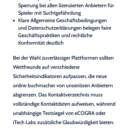
Sperrung bei allen lizenzierten Anbietern für
Spieler mit Suchtgefährdung
Klare Allgemeine Geschäftsbedingungen
und Datenschutzerklärungen belegen faire
Geschäftspraktiken und rechtliche
Konformität deutlich
Bei der Wahl zuverlässiger Plattformen sollten
Wettfreunde auf verschiedene
Sicherheitsindikatoren aufpassen, die neue
online buchmacher von unseriösen Anbietern
abgrenzen. Das Kontaktverzeichnis muss
vollständige Kontaktdaten aufweisen, während
unabhängige Testsiegel von eCOGRA oder
iTech Labs zusätzliche Glaubwürdigkeit bieten.