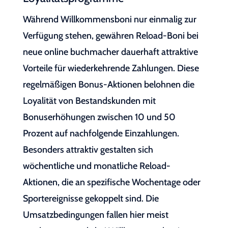
Während Willkommensboni nur einmalig zur
Verfügung stehen, gewähren Reload-Boni bei
neue online buchmacher dauerhaft attraktive
Vorteile für wiederkehrende Zahlungen. Diese
regelmäßigen Bonus-Aktionen belohnen die
Loyalität von Bestandskunden mit
Bonuserhöhungen zwischen 10 und 50
Prozent auf nachfolgende Einzahlungen.
Besonders attraktiv gestalten sich
wöchentliche und monatliche Reload-
Aktionen, die an spezifische Wochentage oder
Sportereignisse gekoppelt sind. Die
Umsatzbedingungen fallen hier meist