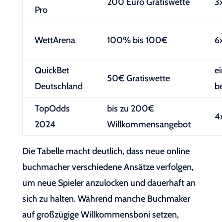
200 Euro Gratiswette
3
Pro
WettArena
100% bis 100€
6
QuickBet
e
50€ Gratiswette
Deutschland
b
TopOdds
bis zu 200€
4
2024
Willkommensangebot
Die Tabelle macht deutlich, dass neue online
buchmacher verschiedene Ansätze verfolgen,
um neue Spieler anzulocken und dauerhaft an
sich zu halten. Während manche Buchmaker
auf großzügige Willkommensboni setzen,