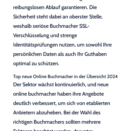
reibungslosen Ablauf garantieren. Die
Sicherheit steht dabei an oberster Stelle,
weshalb seriöse Buchmacher SSL-
Verschlüsselung und strenge
Identitätsprüfungen nutzen, um sowohl Ihre
persönlichen Daten als auch Ihr Guthaben
optimal zu schützen.
Top neue Online Buchmacher in der Übersicht 2024
Der Sektor wächst kontinuierlich, und neue
online buchmacher haben ihre Angebote
deutlich verbessert, um sich von etablierten
Anbietern abzuheben. Bei der Wahl des
richtigen Buchmachers sollten mehrere