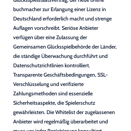
Glücksspielstaatsvertrag, der neue online
buchmacher zur Erlangung einer Lizenz in
Deutschland erforderlich macht und strenge
Auflagen vorschreibt. Seriöse Anbieter
verfügen über eine Zulassung der
Gemeinsamen Glücksspielbehörde der Länder,
die ständige Überwachung durchführt und
Datenschutzrichtlinien kontrolliert.
Transparente Geschäftsbedingungen, SSL-
Verschlüsselung und verifizierte
Zahlungsmethoden sind essenzielle
Sicherheitsaspekte, die Spielerschutz
gewährleisten. Die Whitelist der zugelassenen
Anbieter wird regelmäßig überarbeitet und