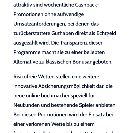
attraktiv sind wöchentliche Cashback-
Promotionen ohne aufwendige
Umsatzanforderungen, bei denen das
zurückerstattete Guthaben direkt als Echtgeld
ausgezahlt wird. Die Transparenz dieser
Programme macht sie zu einer beliebten
Alternative zu klassischen Bonusangeboten.
Risikofreie Wetten stellen eine weitere
innovative Absicherungsmöglichkeit dar, die
neue online buchmacher speziell für
Neukunden und bestehende Spieler anbieten.
Bei diesen Promotionen wird der Einsatz bei
einer verlorenen Wette bis zu einem