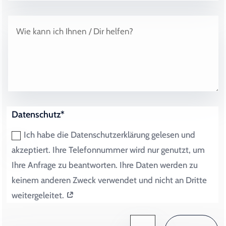
Datenschutz*
Ich habe die Datenschutzerklärung gelesen und
akzeptiert. Ihre Telefonnummer wird nur genutzt, um
Ihre Anfrage zu beantworten. Ihre Daten werden zu
keinem anderen Zweck verwendet und nicht an Dritte
weitergeleitet.