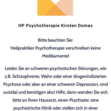
Bitte beachten Sie:
Heilpraktiker Psychotherapie verschreiben keine
Medikamente!
Leiden Sie an schweren psychotischen Störungen, wie
z.B. Schizophrenie, Wahn oder einer drogenindizierten
Psychose oder aber an einer schweren Depression, sind
suizidal und benötigen akut Hilfe, dann wenden Sie sich
bitte an Ihren Hausarzt, einen Psychiater, eine
psychiatrische Klinik oder stellen sich in einer