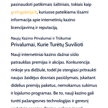
pasinaudoti patikimais šaltiniais, tokiais kaip
grafogalerija.lt
, kuriuose pateikiama išsami
informacija apie internetinių kazino
licencijavimą ir reputaciją.
Naujų Kazino Privalumai ir Trūkumai
Privalumai, Kurie Turėtų Suvilioti
Nauji internetiniai kazino dažnai siūlo
patrauklias premijas ir akcijas. Konkurencija
rinkoje yra didžiulė, todėl jie stengiasi pritraukti
naujus žaidėjus dosniais pasiūlymais, įskaitant
didelius premijų paketus, nemokamus sukimus
ir lojalumo programas. Be to, nauji kazino gali
turėti pažangesnes technologijas ir geresnį