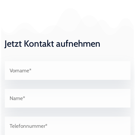
Jetzt Kontakt aufnehmen