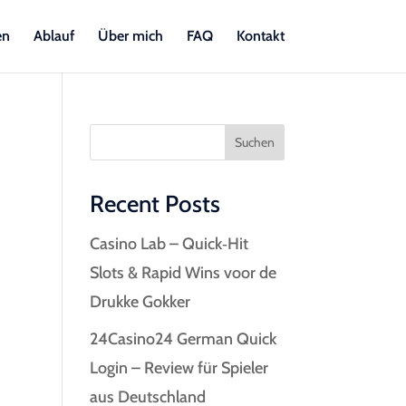
en
Ablauf
Über mich
FAQ
Kontakt
Suchen
Recent Posts
Casino Lab – Quick‑Hit
Slots & Rapid Wins voor de
Drukke Gokker
24Casino24 German Quick
Login – Review für Spieler
aus Deutschland