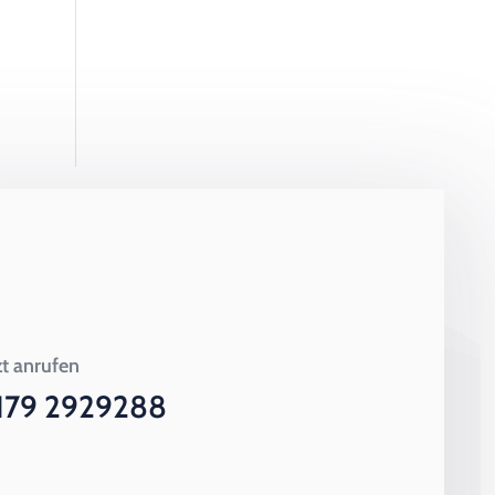
zt anrufen
179 2929288