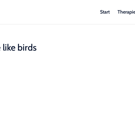
Start
Therapi
like birds