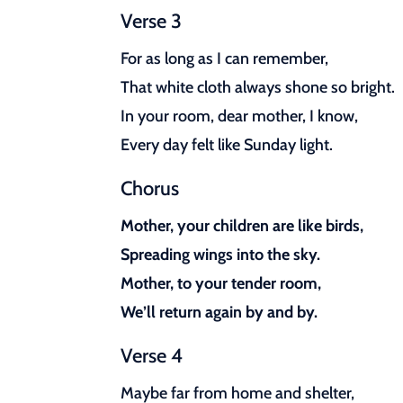
Verse 3
For as long as I can remember,
That white cloth always shone so bright.
In your room, dear mother, I know,
Every day felt like Sunday light.
Chorus
Mother, your children are like birds,
Spreading wings into the sky.
Mother, to your tender room,
We’ll return again by and by.
Verse 4
Maybe far from home and shelter,