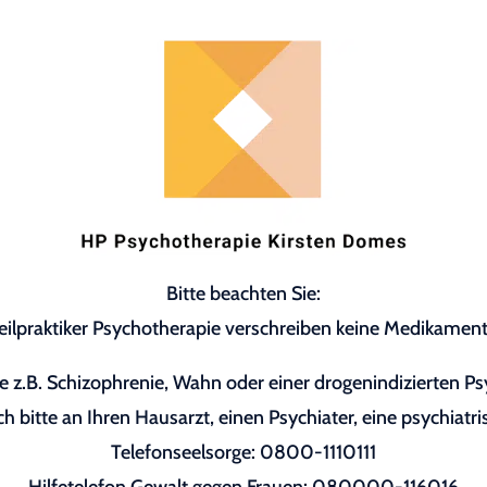
Bitte beachten Sie:
eilpraktiker Psychotherapie verschreiben keine Medikament
 z.B. Schizophrenie, Wahn oder einer drogenindizierten P
h bitte an Ihren Hausarzt, einen Psychiater, eine psychiatri
Telefonseelsorge: 0800-1110111
Hilfetelefon Gewalt gegen Frauen: 080000-116016