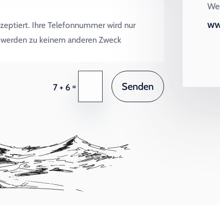
Wei
ww
zeptiert. Ihre Telefonnummer wird nur
en werden zu keinem anderen Zweck
Senden
=
7 + 6