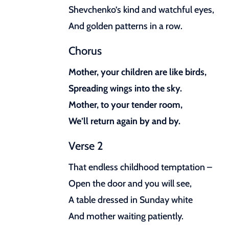
Shevchenko’s kind and watchful eyes,
And golden patterns in a row.
Chorus
Mother, your children are like birds,
Spreading wings into the sky.
Mother, to your tender room,
We’ll return again by and by.
Verse 2
That endless childhood temptation –
Open the door and you will see,
A table dressed in Sunday white
And mother waiting patiently.