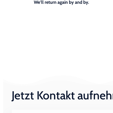
We’ll return again by and by.
Jetzt Kontakt aufn