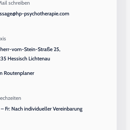
ail schreiben
ssage@hp-psychotherapie.com
xis
iherr-vom-Stein-Straße 25,
35 Hessisch Lichtenau
m Routenplaner
echzeiten
– Fr: Nach individueller Vereinbarung