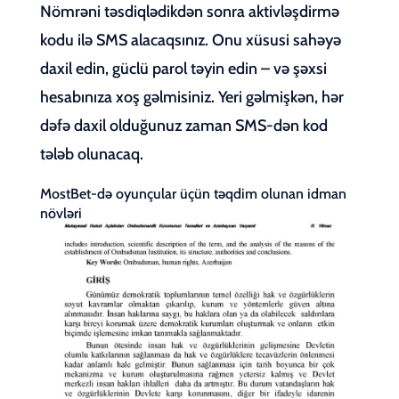
Nömrəni təsdiqlədikdən sonra aktivləşdirmə
kodu ilə SMS alacaqsınız. Onu xüsusi sahəyə
daxil edin, güclü parol təyin edin – və şəxsi
hesabınıza xoş gəlmisiniz. Yeri gəlmişkən, hər
dəfə daxil olduğunuz zaman SMS-dən kod
tələb olunacaq.
MostBet-də oyunçular üçün təqdim olunan idman
növləri