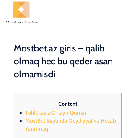
Mostbet.az giris – qalib
olmaq hec bu qeder asan
olmamisdi
Content
Təhlükəsiz Onlayn Qumar
MostBet Saytında Qeydiyyat və Hesab
Yaratmaq