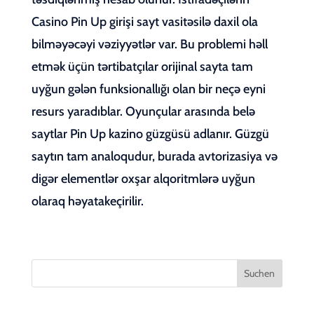
Casino Pin Up girişi sayt vasitəsilə daxil ola
bilməyəcəyi vəziyyətlər var. Bu problemi həll
etmək üçün tərtibatçılar orijinal sayta tam
uyğun gələn funksionallığı olan bir neçə eyni
resurs yaradıblar. Oyunçular arasında belə
saytlar Pin Up kazino güzgüsü adlanır. Güzgü
saytın tam analoqudur, burada avtorizasiya və
digər elementlər oxşar alqoritmlərə uyğun
olaraq həyatakeçirilir.
Suchen