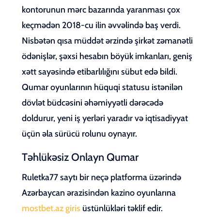
kontorunun mərc bazarında yaranması çox
keçmədən 2018-cu ilin əvvəlində baş verdi.
Nisbətən qısa müddət ərzində şirkət zəmanətli
ödənişlər, şəxsi hesabın böyük imkanları, geniş
xətt sayəsində etibarlılığını sübut edə bildi.
Qumar oyunlarının hüquqi statusu istənilən
dövlət büdcəsini əhəmiyyətli dərəcədə
doldurur, yeni iş yerləri yaradır və iqtisadiyyat
üçün əla sürücü rolunu oynayır.
Təhlükəsiz Onlayn Qumar
Ruletka77 saytı bir neçə platforma üzərində
Azərbaycan ərazisindən kazino oyunlarına
mostbet.az giris
üstünlükləri təklif edir.