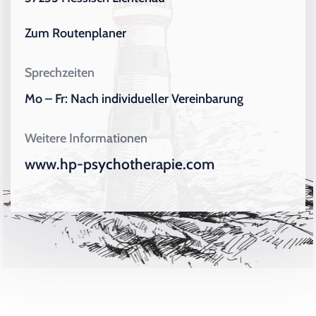
Zum Routenplaner
Sprechzeiten
Mo – Fr: Nach individueller Vereinbarung
Weitere Informationen
www.hp-psychotherapie.com