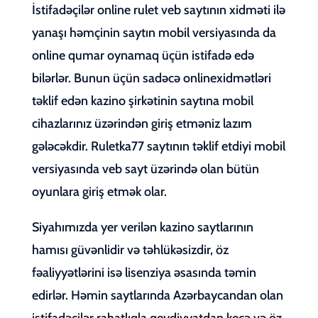
İstifadəçilər online rulet veb saytının xidməti ilə
yanaşı həmçinin saytın mobil versiyasında da
online qumar oynamaq üçün istifadə edə
bilərlər. Bunun üçün sadəcə onlinexidmətləri
təklif edən kazino şirkətinin saytına mobil
cihazlarınız üzərindən giriş etməniz lazım
gələcəkdir. Ruletka77 saytının təklif etdiyi mobil
versiyasında veb sayt üzərində olan bütün
oyunlara giriş etmək olar.
Siyahımızda yer verilən kazino saytlarının
hamısı güvənlidir və təhlükəsizdir, öz
fəaliyyətlərini isə lisenziya əsasında təmin
edirlər. Həmin saytlarında Azərbaycandan olan
istifadəçilər rahatlıqla qeydiyyatdan keçə və öz