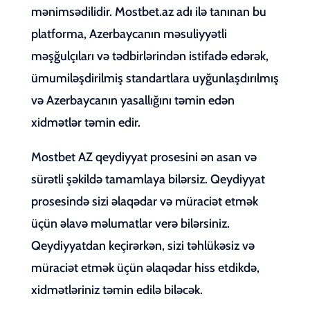
mənimsədilidir. Mostbet.az adı ilə tanınan bu
platforma, Azerbaycanın məsuliyyətli
məşğulçıları və tədbirlərindən istifadə edərək,
ümumiləşdirilmiş standartlara uyğunlaşdırılmış
və Azerbaycanın yasallığını təmin edən
xidmətlər təmin edir.
Mostbet AZ qeydiyyat prosesini ən asan və
sürətli şəkildə tamamlaya bilərsiz. Qeydiyyat
prosesində sizi əlaqədar və müraciət etmək
üçün əlavə məlumatlar verə bilərsiniz.
Qeydiyyatdan keçirərkən, sizi təhlükəsiz və
müraciət etmək üçün əlaqədar hiss etdikdə,
xidmətləriniz təmin edilə biləcək.