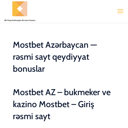
Mostbet Azərbaycan —
rəsmi sayt qeydiyyat
bonuslar
Mostbet AZ – bukmeker ve
kazino Mostbet – Giriş
rəsmi sayt