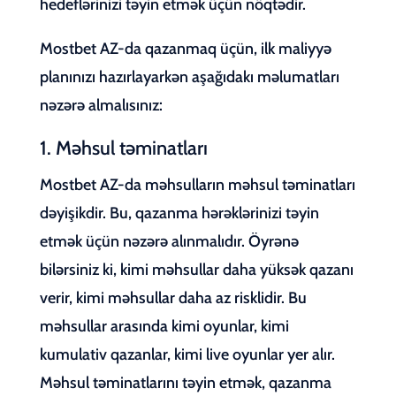
hedeflərinizi təyin etmək üçün nöqtədir.
Mostbet AZ-da qazanmaq üçün, ilk maliyyə
planınızı hazırlayarkən aşağıdakı məlumatları
nəzərə almalısınız:
1. Məhsul təminatları
Mostbet AZ-da məhsulların məhsul təminatları
dəyişikdir. Bu, qazanma hərəklərinizi təyin
etmək üçün nəzərə alınmalıdır. Öyrənə
bilərsiniz ki, kimi məhsullar daha yüksək qazanı
verir, kimi məhsullar daha az risklidir. Bu
məhsullar arasında kimi oyunlar, kimi
kumulativ qazanlar, kimi live oyunlar yer alır.
Məhsul təminatlarını təyin etmək, qazanma