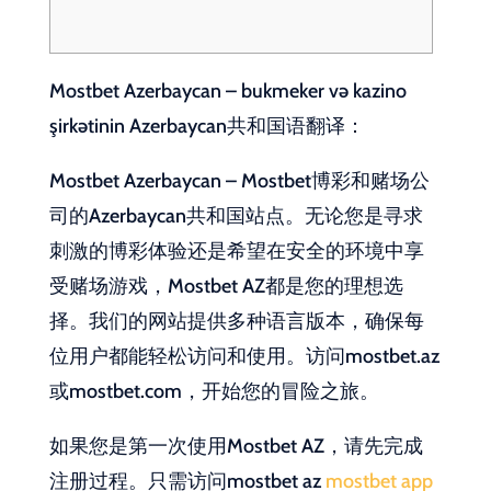
Mostbet Azerbaycan – bukmeker və kazino
şirkətinin Azerbaycan共和国语翻译：
Mostbet Azerbaycan – Mostbet博彩和赌场公
司的Azerbaycan共和国站点。无论您是寻求
刺激的博彩体验还是希望在安全的环境中享
受赌场游戏，Mostbet AZ都是您的理想选
择。我们的网站提供多种语言版本，确保每
位用户都能轻松访问和使用。访问mostbet.az
或mostbet.com，开始您的冒险之旅。
如果您是第一次使用Mostbet AZ，请先完成
注册过程。只需访问mostbet az
mostbet app