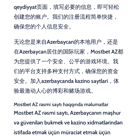
qeydiyyat页面，填写必要的信息，即可轻松
创建您的账户。我们的注册流程简单快捷，
确保您的个人信息安全。
无论您是来自Azerbaycan的本地用户，还是
在Azerbaycan居住的国际玩家，Mostbet AZ都
为您提供了一个安全、公平的游戏环境。我
们的平台支持多种支付方式，确保您的资金
安全。加入azerbaycanda kazino saytlari，体
验最激动人心的博彩和赌场游戏。
Mostbet AZ rəsmi saytı haqqında məlumatlar
Mostbet AZ rəsmi saytı, Azerbaycanın məşhur
və güvenilən bukmek ve kazino xidmətlərindən
istifadə etmək üçün müraciət etmək üçün