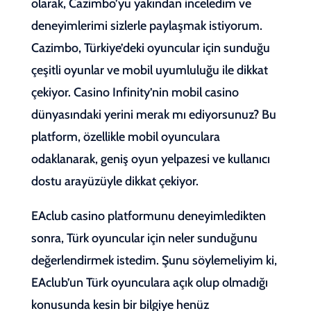
olarak, Cazimbo’yu yakından inceledim ve
deneyimlerimi sizlerle paylaşmak istiyorum.
Cazimbo, Türkiye’deki oyuncular için sunduğu
çeşitli oyunlar ve mobil uyumluluğu ile dikkat
çekiyor. Casino Infinity’nin mobil casino
dünyasındaki yerini merak mı ediyorsunuz? Bu
platform, özellikle mobil oyunculara
odaklanarak, geniş oyun yelpazesi ve kullanıcı
dostu arayüzüyle dikkat çekiyor.
EAclub casino platformunu deneyimledikten
sonra, Türk oyuncular için neler sunduğunu
değerlendirmek istedim. Şunu söylemeliyim ki,
EAclub’un Türk oyunculara açık olup olmadığı
konusunda kesin bir bilgiye henüz