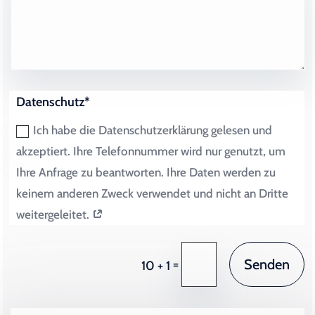
Datenschutz*
Ich habe die Datenschutzerklärung gelesen und
akzeptiert. Ihre Telefonnummer wird nur genutzt, um
Ihre Anfrage zu beantworten. Ihre Daten werden zu
keinem anderen Zweck verwendet und nicht an Dritte
weitergeleitet.
Senden
=
10 + 1