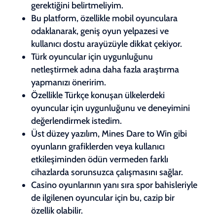
gerektiğini belirtmeliyim.
Bu platform, özellikle mobil oyunculara
odaklanarak, geniş oyun yelpazesi ve
kullanıcı dostu arayüzüyle dikkat çekiyor.
Türk oyuncular için uygunluğunu
netleştirmek adına daha fazla araştırma
yapmanızı öneririm.
Özellikle Türkçe konuşan ülkelerdeki
oyuncular için uygunluğunu ve deneyimini
değerlendirmek istedim.
Üst düzey yazılım, Mines Dare to Win gibi
oyunların grafiklerden veya kullanıcı
etkileşiminden ödün vermeden farklı
cihazlarda sorunsuzca çalışmasını sağlar.
Casino oyunlarının yanı sıra spor bahisleriyle
de ilgilenen oyuncular için bu, cazip bir
özellik olabilir.