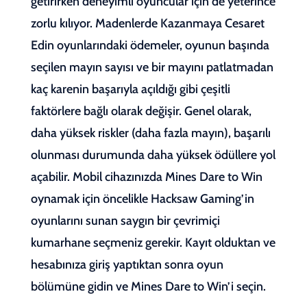
getirirken deneyimli oyuncular için de yeterince
zorlu kılıyor. Madenlerde Kazanmaya Cesaret
Edin oyunlarındaki ödemeler, oyunun başında
seçilen mayın sayısı ve bir mayını patlatmadan
kaç karenin başarıyla açıldığı gibi çeşitli
faktörlere bağlı olarak değişir. Genel olarak,
daha yüksek riskler (daha fazla mayın), başarılı
olunması durumunda daha yüksek ödüllere yol
açabilir. Mobil cihazınızda Mines Dare to Win
oynamak için öncelikle Hacksaw Gaming’in
oyunlarını sunan saygın bir çevrimiçi
kumarhane seçmeniz gerekir. Kayıt olduktan ve
hesabınıza giriş yaptıktan sonra oyun
bölümüne gidin ve Mines Dare to Win’i seçin.