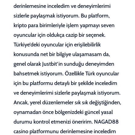
derinlemesine inceledim ve deneyimlerimi
sizlerle paylaşmak istiyorum. Bu platform,
kripto para birimleriyle işlem yapmayı seven
oyuncular için oldukça cazip bir seçenek.
Türkiye’deki oyuncular için erişilebilirlik
konusunda net bir bilgiye ulaşamasam da,
genel olarak Justbit’in sunduğu deneyimden
bahsetmek istiyorum. Özellikle Türk oyuncular
için bu platformu detaylı bir şekilde inceledim
ve deneyimlerimi sizlerle paylaşmak istiyorum.
Ancak, yerel düzenlemeler sık sık değiştiğinden,
oynamadan önce bölgenizdeki güncel yasal
durumu kontrol etmenizi öneririm. NAGAD88
casino platformunu derinlemesine inceledim