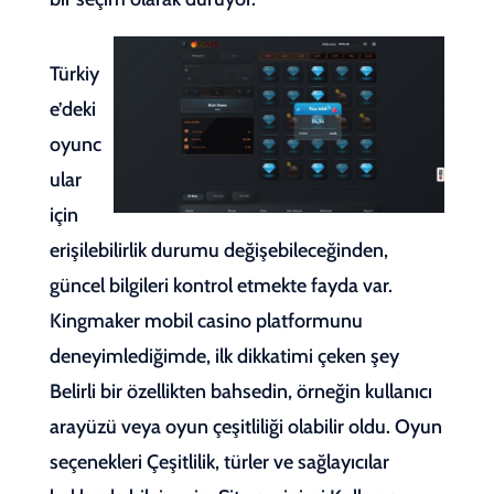
Türkiy
e’deki
oyunc
ular
için
erişilebilirlik durumu değişebileceğinden,
güncel bilgileri kontrol etmekte fayda var.
Kingmaker mobil casino platformunu
deneyimlediğimde, ilk dikkatimi çeken şey
Belirli bir özellikten bahsedin, örneğin kullanıcı
arayüzü veya oyun çeşitliliği olabilir oldu. Oyun
seçenekleri Çeşitlilik, türler ve sağlayıcılar