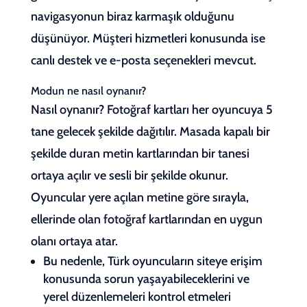
navigasyonun biraz karmaşık olduğunu
düşünüyor. Müşteri hizmetleri konusunda ise
canlı destek ve e-posta seçenekleri mevcut.
Modun ne nasıl oynanır?
Nasıl oynanır? Fotoğraf kartları her oyuncuya 5
tane gelecek şekilde dağıtılır. Masada kapalı bir
şekilde duran metin kartlarından bir tanesi
ortaya açılır ve sesli bir şekilde okunur.
Oyuncular yere açılan metine göre sırayla,
ellerinde olan fotoğraf kartlarından en uygun
olanı ortaya atar.
Bu nedenle, Türk oyuncuların siteye erişim
konusunda sorun yaşayabileceklerini ve
yerel düzenlemeleri kontrol etmeleri