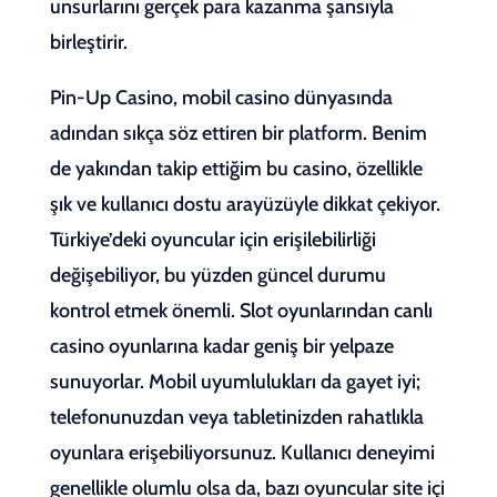
unsurlarını gerçek para kazanma şansıyla
birleştirir.
Pin-Up Casino, mobil casino dünyasında
adından sıkça söz ettiren bir platform. Benim
de yakından takip ettiğim bu casino, özellikle
şık ve kullanıcı dostu arayüzüyle dikkat çekiyor.
Türkiye’deki oyuncular için erişilebilirliği
değişebiliyor, bu yüzden güncel durumu
kontrol etmek önemli. Slot oyunlarından canlı
casino oyunlarına kadar geniş bir yelpaze
sunuyorlar. Mobil uyumlulukları da gayet iyi;
telefonunuzdan veya tabletinizden rahatlıkla
oyunlara erişebiliyorsunuz. Kullanıcı deneyimi
genellikle olumlu olsa da, bazı oyuncular site içi