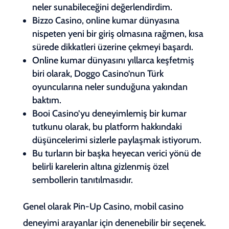
neler sunabileceğini değerlendirdim.
Bizzo Casino, online kumar dünyasına
nispeten yeni bir giriş olmasına rağmen, kısa
sürede dikkatleri üzerine çekmeyi başardı.
Online kumar dünyasını yıllarca keşfetmiş
biri olarak, Doggo Casino’nun Türk
oyuncularına neler sunduğuna yakından
baktım.
Booi Casino’yu deneyimlemiş bir kumar
tutkunu olarak, bu platform hakkındaki
düşüncelerimi sizlerle paylaşmak istiyorum.
Bu turların bir başka heyecan verici yönü de
belirli karelerin altına gizlenmiş özel
sembollerin tanıtılmasıdır.
Genel olarak Pin-Up Casino, mobil casino
deneyimi arayanlar için denenebilir bir seçenek.