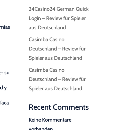
24Casino24 German Quick
Login – Review für Spieler
tmias
aus Deutschland
Casimba Casino
Deutschland – Review für
Spieler aus Deutschland
Casimba Casino
er su
Deutschland – Review für
ad y
Spieler aus Deutschland
díaca
Recent Comments
Keine Kommentare
vorhanden.