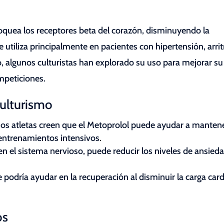
quea los receptores beta del corazón, disminuyendo la
 Se utiliza principalmente en pacientes con hipertensión, arri
o, algunos culturistas han explorado su uso para mejorar su
mpeticiones.
culturismo
os atletas creen que el Metoprolol puede ayudar a manten
 entrenamientos intensivos.
en el sistema nervioso, puede reducir los niveles de ansied
podría ayudar en la recuperación al disminuir la carga car
os