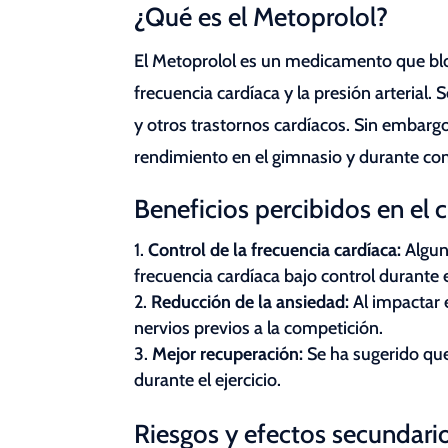
¿Qué es el Metoprolol?
El Metoprolol es un medicamento que blo
frecuencia cardíaca y la presión arterial.
y otros trastornos cardíacos. Sin embarg
rendimiento en el gimnasio y durante co
Beneficios percibidos en el 
Control de la frecuencia cardíaca:
Algun
frecuencia cardíaca bajo control durante
Reducción de la ansiedad:
Al impactar 
nervios previos a la competición.
Mejor recuperación:
Se ha sugerido que 
durante el ejercicio.
Riesgos y efectos secundari