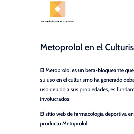
Metoprolol en el Culturi
El Metoprolol es un beta-bloqueante que
su uso en el culturismo ha generado deb
uso debido a sus propiedades, es fundam
involucrados.
El sitio web de farmacología deportiva e
producto Metoprolol.