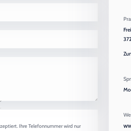
Pra
Fre
372
Zu
Spr
Mo 
Wei
ww
zeptiert. Ihre Telefonnummer wird nur