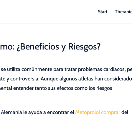
Start
Therapi
smo: ¿Beneficios y Riesgos?
 se utiliza comúnmente para tratar problemas cardíacos, p
ate y controversia. Aunque algunos atletas han considerado
ental entender tanto sus efectos como los riesgos
n Alemania le ayuda a encontrar el
Metoprolol comprar
del