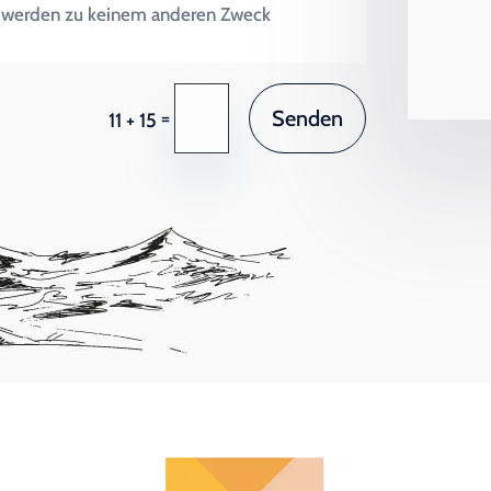
en werden zu keinem anderen Zweck
Senden
=
11 + 15