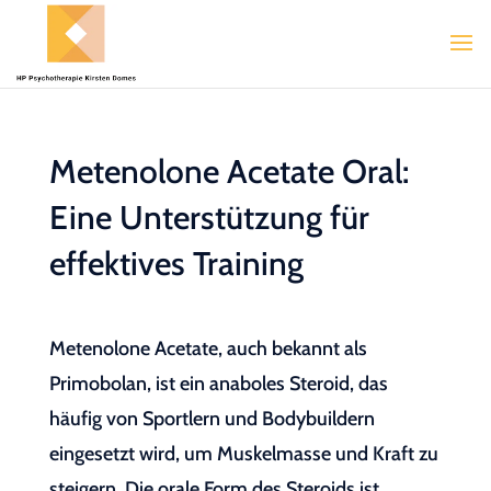
Metenolone Acetate Oral:
Eine Unterstützung für
effektives Training
Metenolone Acetate, auch bekannt als
Primobolan, ist ein anaboles Steroid, das
häufig von Sportlern und Bodybuildern
eingesetzt wird, um Muskelmasse und Kraft zu
steigern. Die orale Form des Steroids ist