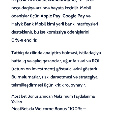
neçə dəqiqə ərzində həyata keçirilir. Mobil
ödənişlər üçün
Apple Pay
,
Google Pay
və
Halyk Bank Mobil
kimi yerli bank interfeysləri
dəstəklənir, bu isə
komissiya
ödənişlərini
0 %
‑ə endirir.
Tətbiq daxilində analytics
bölməsi, istifadəçiyə
haftalıq və aylıq qazanclar, uğur faizləri və
ROI
(return on investment) göstəricilərini göstərir.
Bu məlumatlar, risk idarəetməsi və strategiya
təkmilləşdirməsi üçün kritik rol oynayır.
Most bet Bonuslarından Maksimum Faydalanma
Yolları
MostBet‑də
Welcome Bonus
“100 % –