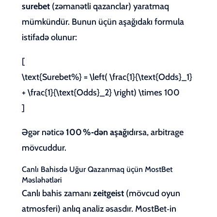
surebet
(zəmanətli qazanclar) yaratmaq
mümkündür. Bunun üçün aşağıdakı formula
istifadə olunur:
[
\text{Surebet%} = \left( \frac{1}{\text{Odds}_1}
+ \frac{1}{\text{Odds}_2} \right) \times 100
]
Əgər nəticə
100 %‑dən aşağı
dırsa, arbitrage
mövcuddur.
Canlı Bahisdə Uğur Qazanmaq üçün MostBet
Məsləhətləri
Canlı bahis zamanı
zeitgeist
(mövcud oyun
atmosferi) anlıq analiz əsasdır. MostBet‑in