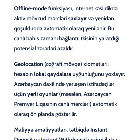
Offline‑mode
funksiyası, internet kəsildikdə
aktiv mövcud mərcləri
saxlayır
və yenidən
qoşulduqda avtomatik olaraq yenilənir. Bu,
canlı bahis zamanı bağlantı itkisinin yaratdığı
potensial zərərləri azaldır.
Geolocation
(coğrafi mövqe) xidmətləri,
hesabın
lokal qaydalara
uyğunluğunu yoxlayır.
Azərbaycan daxilində yerləşən istifadəçilər
üçün
yerli oyunlar
(məsələn, Azərbaycan
Premyer Liqasının canlı mərcləri) avtomatik
olaraq ön planda göstərilir.
Maliyyə əməliyyatları
, tətbiqdə
Instant
Deposit
və
Instant Withdrawal
seçimi ilə bir