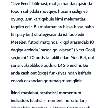
“Live Feed” bölməsi, matçın hər dəqiqəsində
topun sahədəki mövqeyi, hücum sıxlığı və
oyunçuların kart qəbulu kimi məlumatları
təqdim edir. Bu məlumatları
hissə‑hissə bahis
(in‑play bet) strategiyasında istifadə edin.
Məsələn, futbol matçında iki qol arasındakı 10
dəqiqə ərzində “başqa qol olacaq” (Next Goal)
seçimini 1.70 odds‑la təklif edən MostBet, qol
şansı yüksəldikdə odds‑u 1.45‑ə endirir. Bu
anda
cash out
(çıxış) funksiyasından istifadə
edərək qazancları qorumaq məntiqlidir.
İkinci məsləhət,
statistical momentum
indicators
(statistik moment indikatorları)