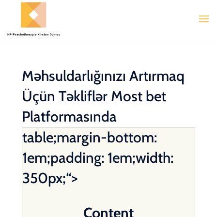
Məhsuldarlığınızı Artırmaq
Üçün Təkliflər Most bet
Platformasında
table;margin-bottom:
1em;padding: 1em;width:
350px;“>
Content