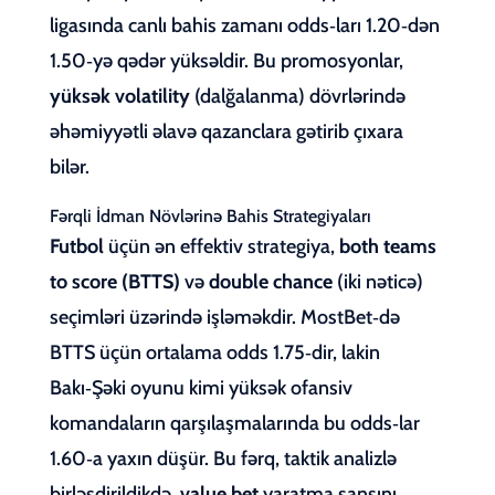
ligasında canlı bahis zamanı odds‑ları 1.20‑dən
1.50‑yə qədər yüksəldir. Bu promosyonlar,
yüksək volatility
(dalğalanma) dövrlərində
əhəmiyyətli əlavə qazanclara gətirib çıxara
bilər.
Fərqli İdman Növlərinə Bahis Strategiyaları
Futbol
üçün ən effektiv strategiya,
both teams
to score (BTTS)
və
double chance
(iki nəticə)
seçimləri üzərində işləməkdir. MostBet‑də
BTTS üçün ortalama odds 1.75‑dir, lakin
Bakı‑Şəki oyunu kimi yüksək ofansiv
komandaların qarşılaşmalarında bu odds‑lar
1.60‑a yaxın düşür. Bu fərq, taktik analizlə
birləşdirildikdə,
value bet
yaratma şansını