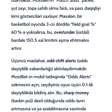
izləməkdir. MostBet‑in “Match Stats” paneli,
şut sayı, topa sahib olma faizi, və pass dəqiqliyi
kimi göstəriciləri saxlayır. Məsələn, bir
basketbol oyunda 3‑cü dörddə “field goal %”
60 %‑ə yüksəlirsə, bu,
over/under
(üst/al)
bardakı 150.5 xal limitini aşma ehtimalını
artırır.
Üçüncü məsləhət,
odd‑shift alerts
(odds
dəyişiklik xəbərdarlığı) aktivləşdirməkdir.
MostBet‑in mobil tətbiqində “Odds Alerts”
sekmesini açın, seçdiyiniz oyun üçün 0.1‑lik
dəyişiklikdə bildiriş alın. Bu,
sharp money
(kəskin pul) daxil olduğunda odds‑ların
artmasına və ya azaldılmasına vaxtında