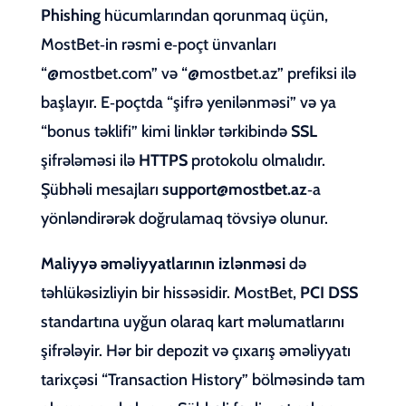
Phishing
hücumlarından qorunmaq üçün,
MostBet‑in rəsmi e‑poçt ünvanları
“@mostbet.com” və “@mostbet.az” prefiksi ilə
başlayır. E‑poçtda “şifrə yenilənməsi” və ya
“bonus təklifi” kimi linklər tərkibində
SSL
şifrələməsi ilə
HTTPS
protokolu olmalıdır.
Şübhəli mesajları
support@mostbet.az
‑a
yönləndirərək doğrulamaq tövsiyə olunur.
Maliyyə əməliyyatlarının izlənməsi
də
təhlükəsizliyin bir hissəsidir. MostBet,
PCI DSS
standartına uyğun olaraq kart məlumatlarını
şifrələyir. Hər bir depozit və çıxarış əməliyyatı
tarixçəsi “Transaction History” bölməsində tam