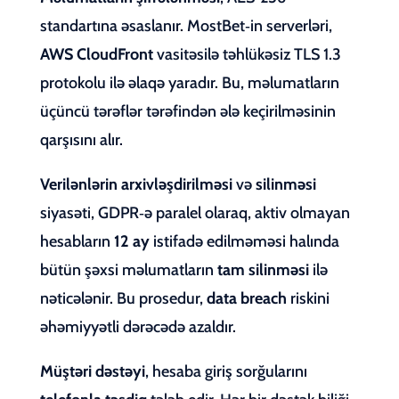
standartına əsaslanır. MostBet‑in serverləri,
AWS CloudFront
vasitəsilə təhlükəsiz TLS 1.3
protokolu ilə əlaqə yaradır. Bu, məlumatların
üçüncü tərəflər tərəfindən ələ keçirilməsinin
qarşısını alır.
Verilənlərin arxivləşdirilməsi
və
silinməsi
siyasəti, GDPR‑ə paralel olaraq, aktiv olmayan
hesabların
12 ay
istifadə edilməməsi halında
bütün şəxsi məlumatların
tam silinməsi
ilə
nəticələnir. Bu prosedur,
data breach
riskini
əhəmiyyətli dərəcədə azaldır.
Müştəri dəstəyi
, hesaba giriş sorğularını