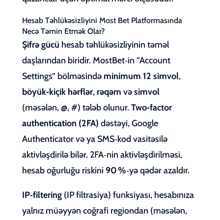
Hesab Təhlükəsizliyini Most Bet Platformasında
Necə Təmin Etmək Olar?
Şifrə gücü
hesab təhlükəsizliyinin təməl
daşlarından biridir. MostBet‑in “Account
Settings” bölməsində
minimum 12 simvol
,
böyük‑kiçik hərflər
,
rəqəm
və
simvol
(məsələn, @, #) tələb olunur.
Two‑factor
authentication (2FA)
dəstəyi, Google
Authenticator və ya SMS‑kod vasitəsilə
aktivləşdirilə bilər. 2FA‑nin aktivləşdirilməsi,
hesab oğurluğu riskini
90 %
‑yə qədər azaldır.
IP‑filtering
(IP filtrasiya) funksiyası, hesabınıza
yalnız müəyyən coğrafi regiondan (məsələn,