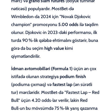
mərc) və
grand slam futures
(böyük turnirlər
nəticəsi) populyardır. MostBet‑də
Wimbledon‑da 2024 için “Novak Djokovic
champion” promosyonu
5.00 odds
ilə təqdim
olunur. Djokovic‑in 2023‑dəki performansı, ilk
turda 90 %‑lik qələbə ehtimalını göstərir, buna
görə də bu seçim
high value
kimi
qiymətləndirilir.
İdman avtomobilləri (Formula 1)
üçün ən çox
istifadə olunan strategiya
podium finish
(podiuma çıxmaq) və
fastest lap
(ən sürətli
tur) mərcləridir. MostBet‑də “Fastest Lap – Red
Bull” üçün 4.20 odds‑lar verilir, lakin Red
Bull‑un bu mövsümdə 75 %‑lik yarış qazanma