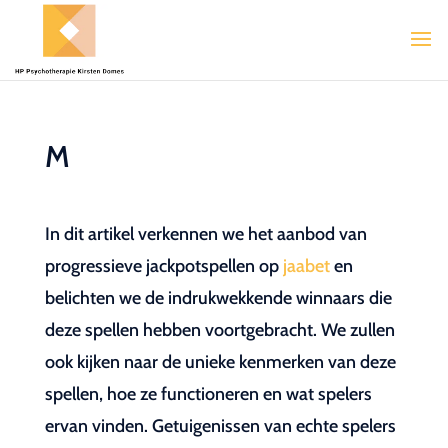
M
In dit artikel verkennen we het aanbod van
progressieve jackpotspellen op
jaabet
en
belichten we de indrukwekkende winnaars die
deze spellen hebben voortgebracht. We zullen
ook kijken naar de unieke kenmerken van deze
spellen, hoe ze functioneren en wat spelers
ervan vinden. Getuigenissen van echte spelers