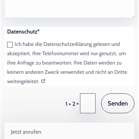
Datenschutz*
Ich habe die Datenschutzerklärung gelesen und
akzeptiert. Ihre Telefonnummer wird nur genutzt, um
Ihre Anfrage zu beantworten. Ihre Daten werden zu
keinem anderen Zweck verwendet und nicht an Dritte
weitergeleitet.
Senden
=
1 + 2
Jetzt anrufen