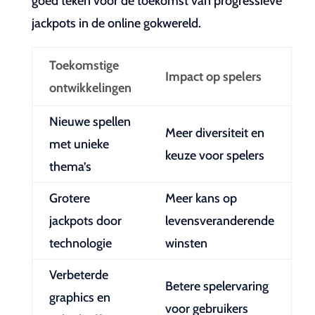
goed teken voor de toekomst van progressieve
jackpots in de online gokwereld.
Toekomstige
Impact op spelers
ontwikkelingen
Nieuwe spellen
Meer diversiteit en
met unieke
keuze voor spelers
thema’s
Grotere
Meer kans op
jackpots door
levensveranderende
technologie
winsten
Verbeterde
Betere spelervaring
graphics en
voor gebruikers