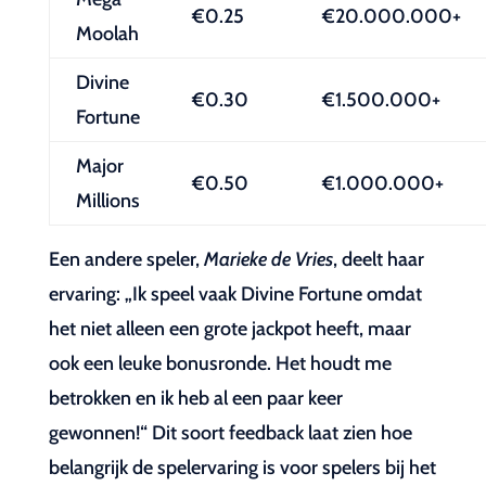
€0.25
€20.000.000+
Moolah
Divine
€0.30
€1.500.000+
Fortune
Major
€0.50
€1.000.000+
Millions
Een andere speler,
Marieke de Vries
, deelt haar
ervaring: „Ik speel vaak Divine Fortune omdat
het niet alleen een grote jackpot heeft, maar
ook een leuke bonusronde. Het houdt me
betrokken en ik heb al een paar keer
gewonnen!“ Dit soort feedback laat zien hoe
belangrijk de spelervaring is voor spelers bij het