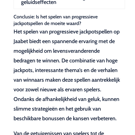
geluidseffecten
Conclusie: Is het spelen van progressieve
jackpotspellen de moeite waard?
Het spelen van progressieve jackpotspellen op
Jaabet biedt een spannende ervaring met de
mogelijkheid om levensveranderende
bedragen te winnen. De combinatie van hoge
jackpots, interessante thema’s en de verhalen
van winnaars maken deze spellen aantrekkelijk
voor zowel nieuwe als ervaren spelers.
Ondanks de afhankelijkheid van geluk, kunnen
slimme strategieën en het gebruik van
beschikbare bonussen de kansen verbeteren.
Van de getuigenissen van spelers tot de