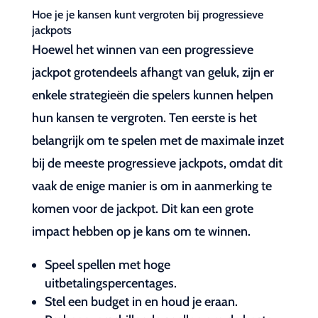
Hoe je je kansen kunt vergroten bij progressieve
jackpots
Hoewel het winnen van een progressieve
jackpot grotendeels afhangt van geluk, zijn er
enkele strategieën die spelers kunnen helpen
hun kansen te vergroten. Ten eerste is het
belangrijk om te spelen met de maximale inzet
bij de meeste progressieve jackpots, omdat dit
vaak de enige manier is om in aanmerking te
komen voor de jackpot. Dit kan een grote
impact hebben op je kans om te winnen.
Speel spellen met hoge
uitbetalingspercentages.
Stel een budget in en houd je eraan.