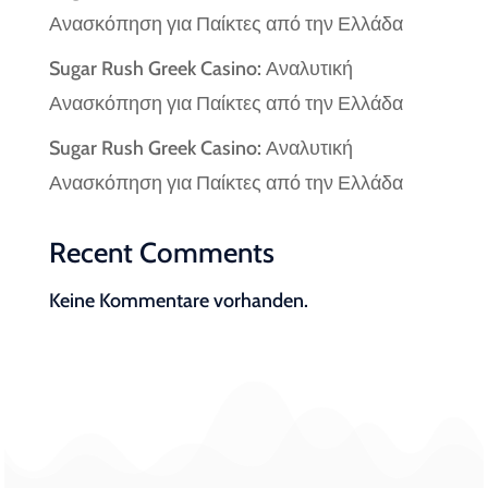
Ανασκόπηση για Παίκτες από την Ελλάδα
Sugar Rush Greek Casino: Αναλυτική
Ανασκόπηση για Παίκτες από την Ελλάδα
Sugar Rush Greek Casino: Αναλυτική
Ανασκόπηση για Παίκτες από την Ελλάδα
Recent Comments
Keine Kommentare vorhanden.