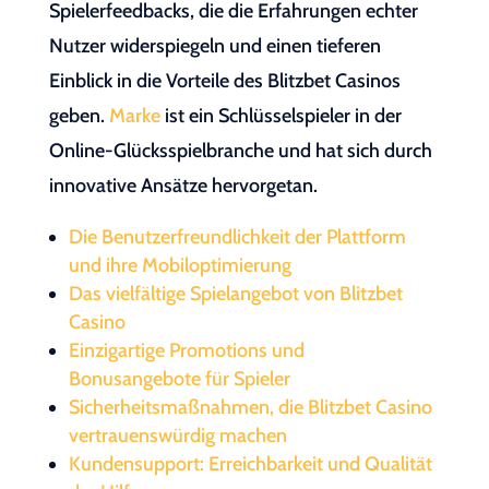
Spielerfeedbacks, die die Erfahrungen echter
Nutzer widerspiegeln und einen tieferen
Einblick in die Vorteile des Blitzbet Casinos
geben.
Marke
ist ein Schlüsselspieler in der
Online-Glücksspielbranche und hat sich durch
innovative Ansätze hervorgetan.
Die Benutzerfreundlichkeit der Plattform
und ihre Mobiloptimierung
Das vielfältige Spielangebot von Blitzbet
Casino
Einzigartige Promotions und
Bonusangebote für Spieler
Sicherheitsmaßnahmen, die Blitzbet Casino
vertrauenswürdig machen
Kundensupport: Erreichbarkeit und Qualität