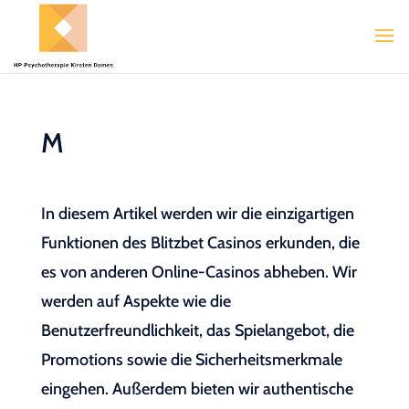
M
In diesem Artikel werden wir die einzigartigen
Funktionen des Blitzbet Casinos erkunden, die
es von anderen Online-Casinos abheben. Wir
werden auf Aspekte wie die
Benutzerfreundlichkeit, das Spielangebot, die
Promotions sowie die Sicherheitsmerkmale
eingehen. Außerdem bieten wir authentische