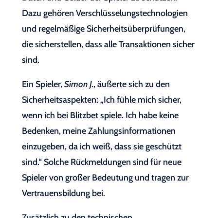
Dazu gehören Verschlüsselungstechnologien
und regelmäßige Sicherheitsüberprüfungen,
die sicherstellen, dass alle Transaktionen sicher
sind.
Ein Spieler,
Simon J.
, äußerte sich zu den
Sicherheitsaspekten: „Ich fühle mich sicher,
wenn ich bei Blitzbet spiele. Ich habe keine
Bedenken, meine Zahlungsinformationen
einzugeben, da ich weiß, dass sie geschützt
sind.“ Solche Rückmeldungen sind für neue
Spieler von großer Bedeutung und tragen zur
Vertrauensbildung bei.
Zusätzlich zu den technischen