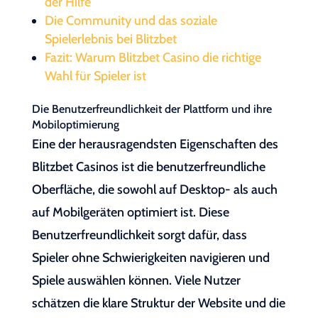
der Hilfe
Die Community und das soziale
Spielerlebnis bei Blitzbet
Fazit: Warum Blitzbet Casino die richtige
Wahl für Spieler ist
Die Benutzerfreundlichkeit der Plattform und ihre
Mobiloptimierung
Eine der herausragendsten Eigenschaften des
Blitzbet Casinos ist die benutzerfreundliche
Oberfläche, die sowohl auf Desktop- als auch
auf Mobilgeräten optimiert ist. Diese
Benutzerfreundlichkeit sorgt dafür, dass
Spieler ohne Schwierigkeiten navigieren und
Spiele auswählen können. Viele Nutzer
schätzen die klare Struktur der Website und die