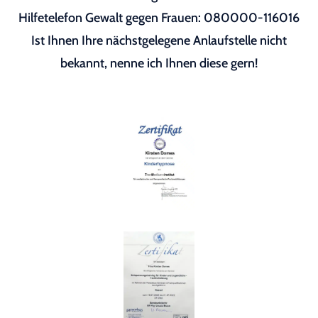
Hilfetelefon Gewalt gegen Frauen: 080000-116016
Ist Ihnen Ihre nächstgelegene Anlaufstelle nicht
bekannt, nenne ich Ihnen diese gern!