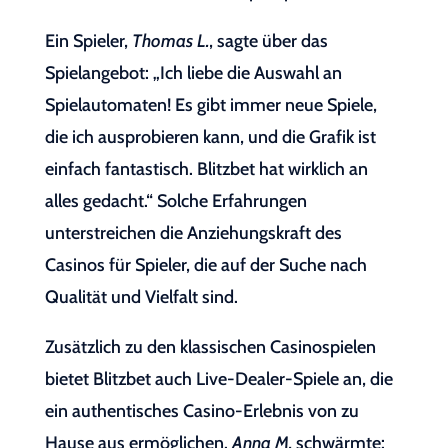
Ein Spieler,
Thomas L.
, sagte über das
Spielangebot: „Ich liebe die Auswahl an
Spielautomaten! Es gibt immer neue Spiele,
die ich ausprobieren kann, und die Grafik ist
einfach fantastisch. Blitzbet hat wirklich an
alles gedacht.“ Solche Erfahrungen
unterstreichen die Anziehungskraft des
Casinos für Spieler, die auf der Suche nach
Qualität und Vielfalt sind.
Zusätzlich zu den klassischen Casinospielen
bietet Blitzbet auch Live-Dealer-Spiele an, die
ein authentisches Casino-Erlebnis von zu
Hause aus ermöglichen.
Anna M.
schwärmte: