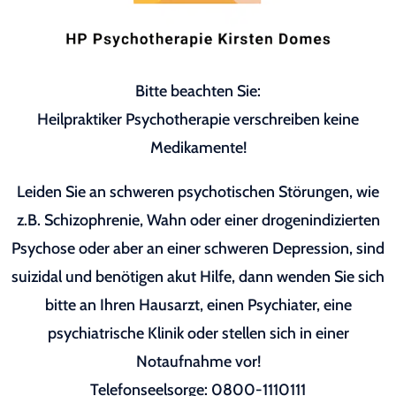
Bitte beachten Sie:
Heilpraktiker Psychotherapie verschreiben keine
Medikamente!
Leiden Sie an schweren psychotischen Störungen, wie
z.B. Schizophrenie, Wahn oder einer drogenindizierten
Psychose oder aber an einer schweren Depression, sind
suizidal und benötigen akut Hilfe, dann wenden Sie sich
bitte an Ihren Hausarzt, einen Psychiater, eine
psychiatrische Klinik oder stellen sich in einer
Notaufnahme vor!
Telefonseelsorge: 0800-1110111