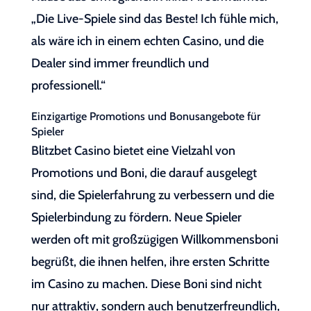
„Die Live-Spiele sind das Beste! Ich fühle mich,
als wäre ich in einem echten Casino, und die
Dealer sind immer freundlich und
professionell.“
Einzigartige Promotions und Bonusangebote für
Spieler
Blitzbet Casino bietet eine Vielzahl von
Promotions und Boni, die darauf ausgelegt
sind, die Spielerfahrung zu verbessern und die
Spielerbindung zu fördern. Neue Spieler
werden oft mit großzügigen Willkommensboni
begrüßt, die ihnen helfen, ihre ersten Schritte
im Casino zu machen. Diese Boni sind nicht
nur attraktiv, sondern auch benutzerfreundlich,