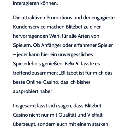
interagieren können.
Die attraktiven Promotions und der engagierte
Kundenservice machen Blitzbet zu einer
hervorragenden Wahl für alle Arten von
Spielern. Ob Anfänger oder erfahrener Spieler
– jeder kann hier ein unvergessliches
Spielerlebnis genießen.
Felix R.
fasste es
treffend zusammen: „Blitzbet ist für mich das
beste Online-Casino, das ich bisher
ausprobiert habe!“
Insgesamt lässt sich sagen, dass Blitzbet
Casino nicht nur mit Qualität und Vielfalt
überzeugt, sondern auch mit einem starken