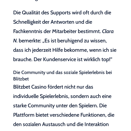
Die Qualität des Supports wird oft durch die
Schnelligkeit der Antworten und die
Fachkenntnis der Mitarbeiter bestimmt.
Clara
N.
bemerkte: „Es ist beruhigend zu wissen,
dass ich jederzeit Hilfe bekomme, wenn ich sie
brauche. Der Kundenservice ist wirklich top!“
Die Community und das soziale Spielerlebnis bei
Blitzbet
Blitzbet Casino fördert nicht nur das
individuelle Spielerlebnis, sondern auch eine
starke Community unter den Spielern. Die
Plattform bietet verschiedene Funktionen, die
den sozialen Austausch und die Interaktion