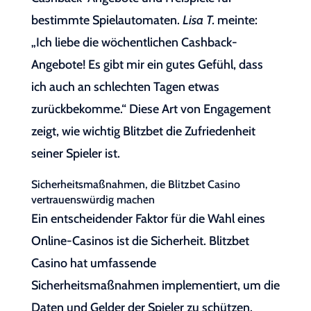
bestimmte Spielautomaten.
Lisa T.
meinte:
„Ich liebe die wöchentlichen Cashback-
Angebote! Es gibt mir ein gutes Gefühl, dass
ich auch an schlechten Tagen etwas
zurückbekomme.“ Diese Art von Engagement
zeigt, wie wichtig Blitzbet die Zufriedenheit
seiner Spieler ist.
Sicherheitsmaßnahmen, die Blitzbet Casino
vertrauenswürdig machen
Ein entscheidender Faktor für die Wahl eines
Online-Casinos ist die Sicherheit. Blitzbet
Casino hat umfassende
Sicherheitsmaßnahmen implementiert, um die
Daten und Gelder der Spieler zu schützen.