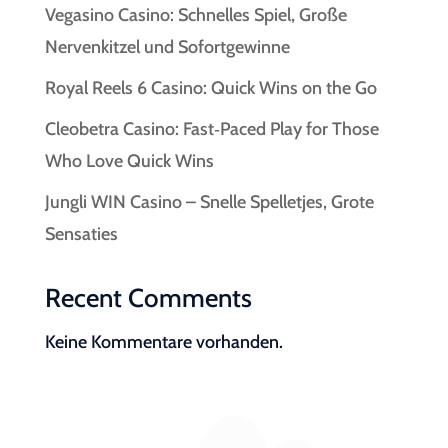
Vegasino Casino: Schnelles Spiel, Große
Nervenkitzel und Sofortgewinne
Royal Reels 6 Casino: Quick Wins on the Go
Cleobetra Casino: Fast‑Paced Play for Those
Who Love Quick Wins
Jungli WIN Casino – Snelle Spelletjes, Grote
Sensaties
Recent Comments
Keine Kommentare vorhanden.