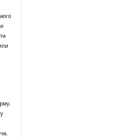
мого
 и
сти
или
рму.
шу
ча.