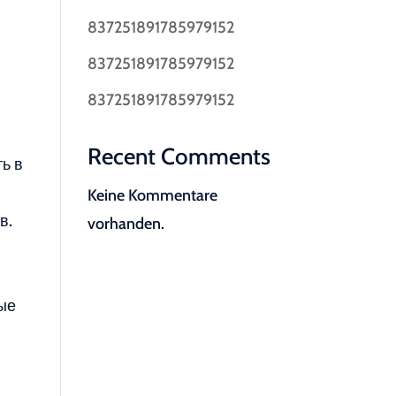
837251891785979152
837251891785979152
837251891785979152
е
Recent Comments
ь в
Keine Kommentare
в.
vorhanden.
ные