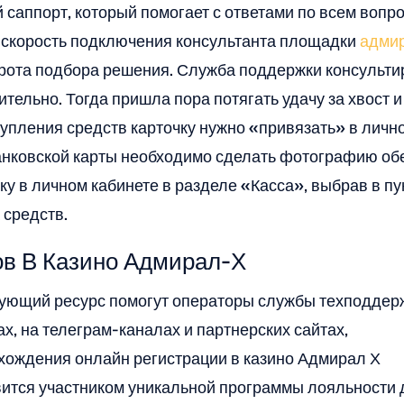
й саппорт, который помогает с ответами по всем вопр
 скорость подключения консультанта площадки
адми
строта подбора решения. Служба поддержки консульти
ительно. Тогда пришла пора потягать удачу за хвост и
тупления средств карточку нужно «привязать» в личн
банковской карты необходимо сделать фотографию об
у в личном кабинете в разделе «Касса», выбрав в пу
средств.
ов В Казино Адмирал-Х
рующий ресурс помогут операторы службы техподдер
х, на телеграм-каналах и партнерских сайтах,
хождения онлайн регистрации в казино Адмирал Х
вится участником уникальной программы лояльности 