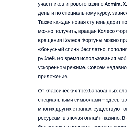
участников игрового казино Admiral
деньги по специальному курсу, завися
Также каждая новая ступень дарит п
можно получить, вращая Колесо Форт
вращения Колеса Фортуны можно приоб
«бонусный спин» бесплатно, пополня
рублей. Во время использования моб
ускоренном режиме. Совсем недавно
приложение.
От классических трехбарабанных сл
специальными символами – здесь кажд
многих других странах, существуют 
ресурсам, включая онлайн-казино. В 