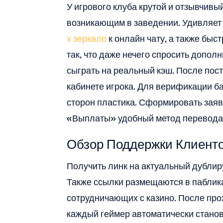
У игрового клуба крутой и отзывчивы
возникающим в заведении. Удивляет
х зеркало
к онлайн чату, а также бы
так, что даже нечего спросить дополн
сыграть на реальный кэш. После пос
кабинете игрока. Для верификации 
сторон пластика. Сформировать заявк
«Выплаты» удобный метод перевода 
Обзор Поддержки Клиент
Получить линк на актуальный дубли
Также ссылки размещаются в паблика
сотрудничающих с казино. После про
каждый геймер автоматически стано