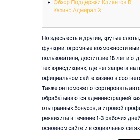
Обзор Поддержки Клиентов В
Казино Адмирал Х
Но здесь есть и другие, крутые слот
функции, огромные возможности выиг
пользователи, достигшие 18 лет и о
тех юрисдикциях, где нет запрета на 
официальном сайте казино в соотве
Также он поможет отсортировать авт
обрабатываются администрацией кази
отыгранных бонусов, а игровой проф
реквизиты в течение 1-3 рабочих дне
основном сайте и в социальных сетях