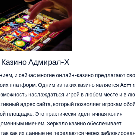
 Казино Адмирал-Х
нием, и сейчас многие онлайн-казино предлагают св
их платформ. Одним из таких казино является Admira
озможность наслаждаться игрой в любом месте и в л
ативный адрес сайта, который позволяет игрокам обо
вой площадке. Это практически идентичная копия
м доменным именем. Зеркало казино обеспечивает
 так как их данные не передаются через заблокирова