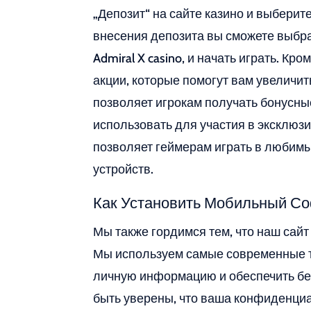
„Депозит“ на сайте казино и выберит
внесения депозита вы сможете выбра
Admiral X casino, и начать играть. Кр
акции, которые помогут вам увеличи
позволяет игрокам получать бонусны
использовать для участия в эксклюзи
позволяет геймерам играть в любимы
устройств.
Как Установить Мобильный Со
Мы также гордимся тем, что наш сай
Мы используем самые современные 
личную информацию и обеспечить бе
быть уверены, что ваша конфиденциа