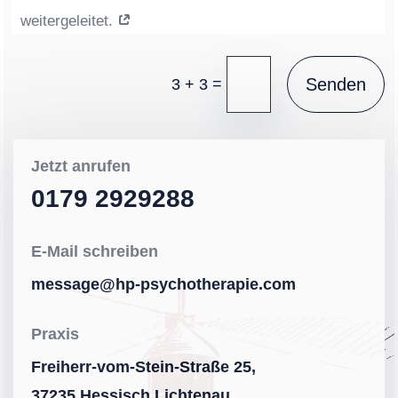
weitergeleitet.
=
Senden
3 + 3
Jetzt anrufen
0179 2929288
E-Mail schreiben
message@hp-psychotherapie.com
Praxis
Freiherr-vom-Stein-Straße 25,
37235 Hessisch Lichtenau