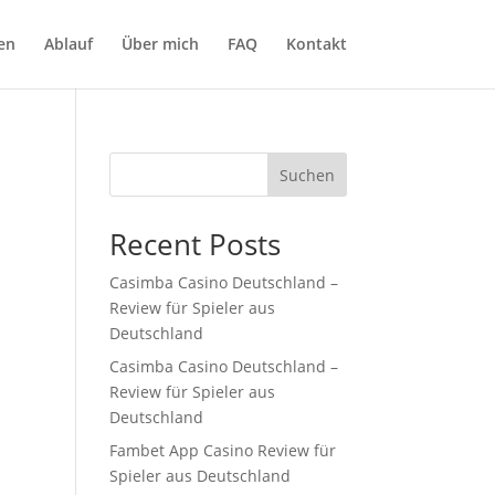
en
Ablauf
Über mich
FAQ
Kontakt
Suchen
Recent Posts
Casimba Casino Deutschland –
Review für Spieler aus
Deutschland
Casimba Casino Deutschland –
Review für Spieler aus
Deutschland
Fambet App Casino Review für
Spieler aus Deutschland