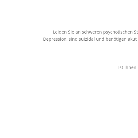
Leiden Sie an schweren psychotischen St
Depression, sind suizidal und benötigen akut H
Ist Ihnen