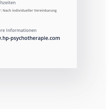
hzeiten
r: Nach individueller Vereinbarung
ere Informationen
.hp-psychotherapie.com