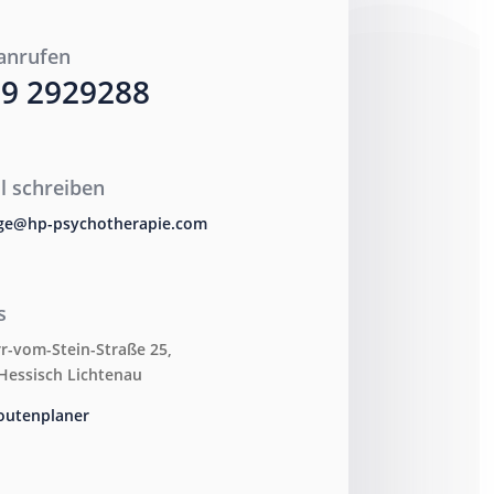
 anrufen
9 2929288
l schreiben
ge@hp-psychotherapie.com
s
rr-vom-Stein-Straße 25,
Hessisch Lichtenau
outenplaner