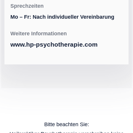
Sprechzeiten
Mo – Fr: Nach individueller Vereinbarung
Weitere Informationen
www.hp-psychotherapie.com
Bitte beachten Sie: