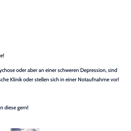
e!
sychose oder aber an einer schweren Depression, sind
sche Klinik oder stellen sich in einer Notaufnahme vor!
n diese gern!