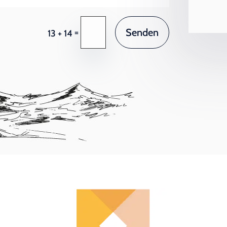
Senden
=
13 + 14