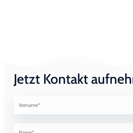
Jetzt Kontakt aufn