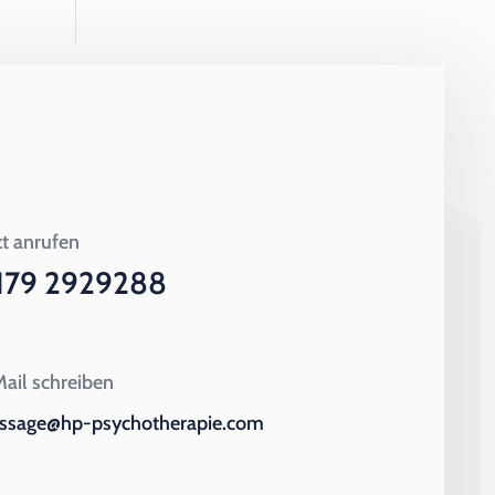
zt anrufen
179 2929288
ail schreiben
ssage@hp-psychotherapie.com