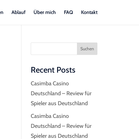
en
Ablauf
Über mich
FAQ
Kontakt
Suchen
Recent Posts
Casimba Casino
Deutschland – Review für
Spieler aus Deutschland
Casimba Casino
Deutschland – Review für
Spieler aus Deutschland