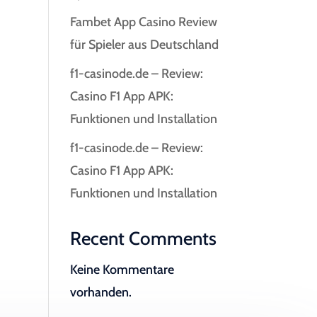
Fambet App Casino Review
für Spieler aus Deutschland
f1-casinode.de – Review:
Casino F1 App APK:
Funktionen und Installation
f1-casinode.de – Review:
Casino F1 App APK:
Funktionen und Installation
Recent Comments
Keine Kommentare
vorhanden.