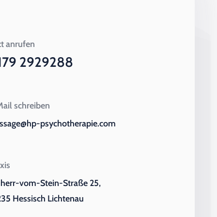
zt anrufen
179 2929288
ail schreiben
ssage@hp-psychotherapie.com
xis
iherr-vom-Stein-Straße 25,
35 Hessisch Lichtenau