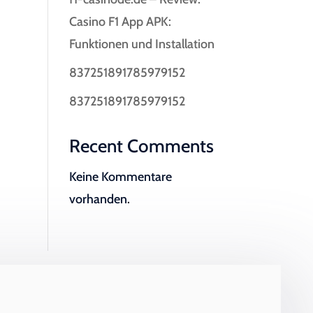
Casino F1 App APK:
Funktionen und Installation
837251891785979152
837251891785979152
Recent Comments
Keine Kommentare
vorhanden.