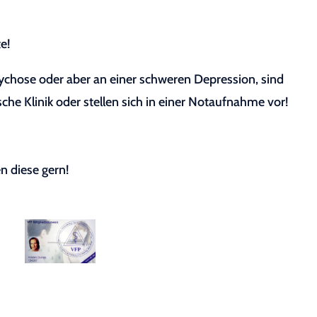
e!
sychose oder aber an einer schweren Depression, sind
sche Klinik oder stellen sich in einer Notaufnahme vor!
n diese gern!