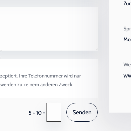
Zu
Spr
Mo 
Wei
ww
zeptiert. Ihre Telefonnummer wird nur
en werden zu keinem anderen Zweck
Senden
=
5 + 10