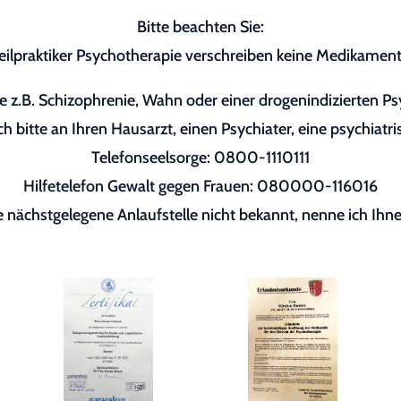
Bitte beachten Sie:
eilpraktiker Psychotherapie verschreiben keine Medikament
 z.B. Schizophrenie, Wahn oder einer drogenindizierten P
h bitte an Ihren Hausarzt, einen Psychiater, eine psychiatri
Telefonseelsorge: 0800-1110111
Hilfetelefon Gewalt gegen Frauen: 080000-116016
re nächstgelegene Anlaufstelle nicht bekannt, nenne ich Ihne