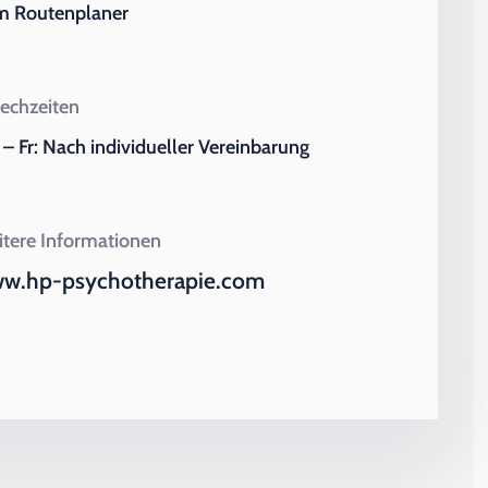
m Routenplaner
echzeiten
– Fr: Nach individueller Vereinbarung
tere Informationen
w.hp-psychotherapie.com