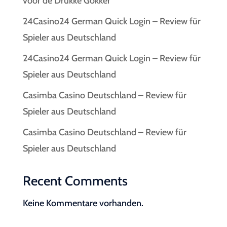
voor de Drukke Gokker
24Casino24 German Quick Login – Review für
Spieler aus Deutschland
24Casino24 German Quick Login – Review für
Spieler aus Deutschland
Casimba Casino Deutschland – Review für
Spieler aus Deutschland
Casimba Casino Deutschland – Review für
Spieler aus Deutschland
Recent Comments
Keine Kommentare vorhanden.