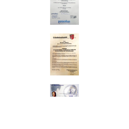
Impressum
|
Datenschutz