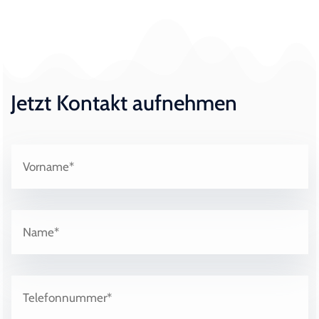
Jetzt Kontakt aufnehmen