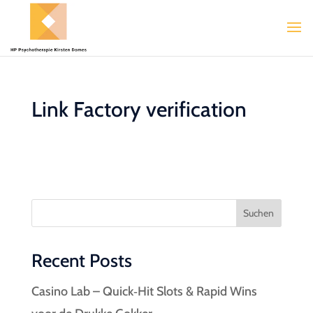
Link Factory verification
Suchen
Recent Posts
Casino Lab – Quick‑Hit Slots & Rapid Wins