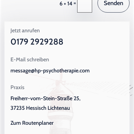
Senden
=
6 + 14
Jetzt anrufen
0179 2929288
E-Mail schreiben
message@hp-psychotherapie.com
Praxis
Freiherr-vom-Stein-Straße 25,
37235 Hessisch Lichtenau
Zum Routenplaner