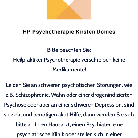
Bitte beachten Sie:
Heilpraktiker Psychotherapie verschreiben keine
Medikamente!
Leiden Sie an schweren psychotischen Störungen, wie
z.B. Schizophrenie, Wahn oder einer drogenindizierten
Psychose oder aber an einer schweren Depression, sind
suizidal und benötigen akut Hilfe, dann wenden Sie sich
bitte an Ihren Hausarzt, einen Psychiater, eine
psychiatrische Klinik oder stellen sich in einer