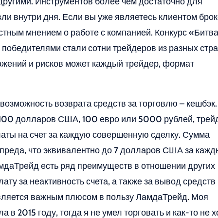
 другими. Инструментов более чем достаточно для
вли внутри дня. Если вы уже являетесь клиентом бро
стным мнением о работе с компанией. Конкурс «Битв
– победителями стали сотни трейдеров из разных стр
ожений и рисков может каждый трейдер, формат
озможность возврата средств за торговлю – кешбэк.
 100 долларов США, 100 евро или 5000 рублей, трей
аты на счет за каждую совершенную сделку. Сумма
спреда, что эквивалентно до 7 долларов США за каж
ЛамдаТрейд есть ряд преимуществ в отношении других
лату за неактивность счета, а также за вывод средств
является важным плюсом в пользу ЛамдаТрейд. Моя
 в 2015 году, тогда я не умел торговать и как-то не 