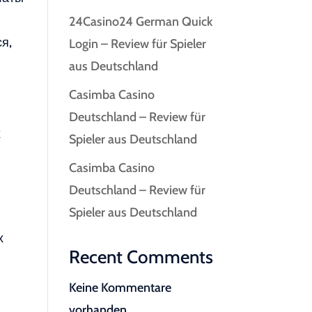
24Casino24 German Quick
я,
Login – Review für Spieler
aus Deutschland
Casimba Casino
Deutschland – Review für
х
Spieler aus Deutschland
Casimba Casino
Deutschland – Review für
Spieler aus Deutschland
х
Recent Comments
Keine Kommentare
vorhanden.