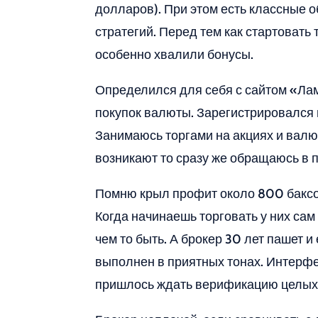
долларов). При этом есть классные 
стратегий. Перед тем как стартовать
особенно хвалили бонусы.
Определился для себя с сайтом «Ла
покупок валюты. Зарегистрировался 
Занимаюсь торгами на акциях и валю
возникают то сразу же обращаюсь в 
Помню крыл профит около 800 баксов,
Когда начинаешь торговать у них са
чем то быть. А брокер 30 лет пашет 
выполнен в приятных тонах. Интерфе
пришлось ждать верификацию целых 2