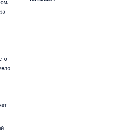
ром.
 за
сто
мело
жет
ий