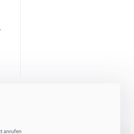
т
zt anrufen