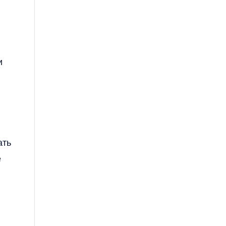
и
ать
е