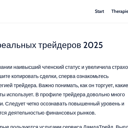
Start
Therapi
реальных трейдеров 2025
пании наивысший членский статус и увеличила страх
шите копировать сделки, сперва ознакомьтесь
егией трейдера. Важно понимать, как он торгует, каки
нты использует. В профиле трейдера довольно много
ли. Следует четко осознавать повышенный уровень и
ются деятельностью финансовых рынков.
орые пользуются услугами сервиса ЛамдаТрейд. Вып