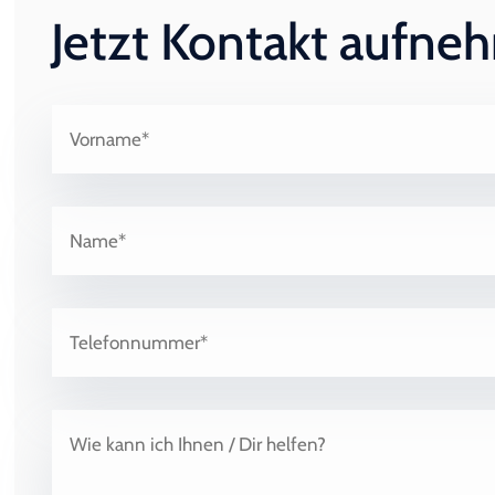
Jetzt Kontakt aufn