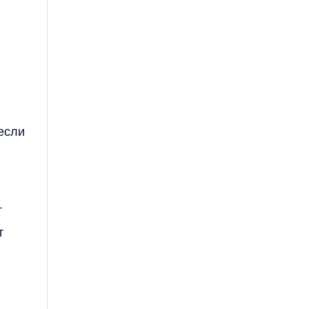
 если
т
т