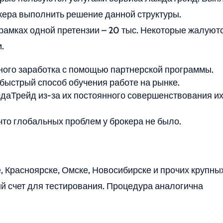
кера выполнить решение данной структуры.
амках одной претензии – 20 тыс. Некоторые жалуютс
.
ного заработка с помощью партнерской программы.
быстрый способ обучения работе на рынке.
даТрейд из-за их постоянного совершенствования и
 что глобальных проблем у брокера не было.
, Красноярске, Омске, Новосибирске и прочих крупны
й счет для тестирования. Процедура аналогична