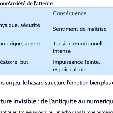
ourAnxiété de l’attente
Conséquence
hysique, sécurité
Sentiment de maîtrise
umérique, argent
Tension émotionnelle
intense
éatoire, but
Impuissance feinte,
espoir calculé
un jeu, le hasard structure l’émotion bien plus
ure invisible : de l’antiquité au numériq
 antiques, trouve aujourd’hui un écho dans la roue numéri