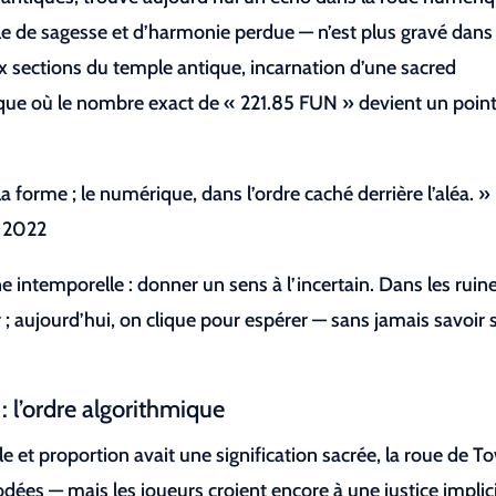
 de sagesse et d’harmonie perdue — n’est plus gravé dans 
dix sections du temple antique, incarnation d’une sacred
que où le nombre exact de « 221.85 FUN » devient un point
la forme ; le numérique, dans l’ordre caché derrière l’aléa. »
, 2022
 intemporelle : donner un sens à l’incertain. Dans les ruin
 ; aujourd’hui, on clique pour espérer — sans jamais savoir s
: l’ordre algorithmique
 et proportion avait une signification sacrée, la roue de T
dées — mais les joueurs croient encore à une justice implici