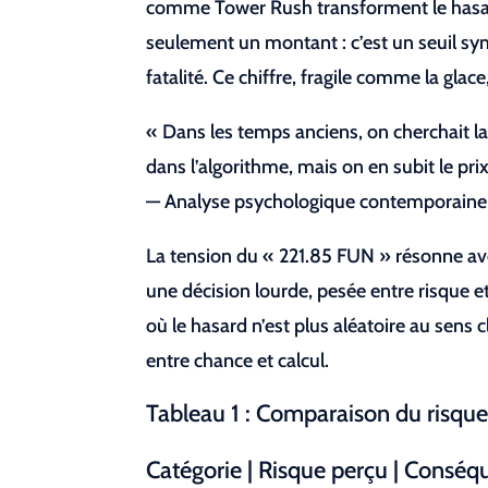
comme Tower Rush transforment le hasard 
seulement un montant : c’est un seuil sy
fatalité. Ce chiffre, fragile comme la glace
« Dans les temps anciens, on cherchait la 
dans l’algorithme, mais on en subit le pr
— Analyse psychologique contemporaine
La tension du « 221.85 FUN » résonne a
une décision lourde, pesée entre risque 
où le hasard n’est plus aléatoire au sen
entre chance et calcul.
Tableau 1 : Comparaison du risque
Catégorie | Risque perçu | Cons