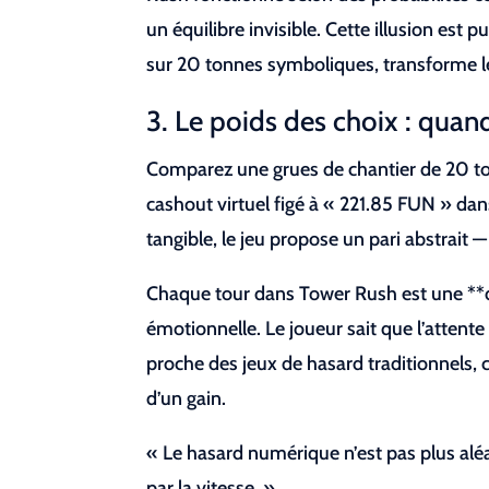
un équilibre invisible. Cette illusion es
sur 20 tonnes symboliques, transforme le
3. Le poids des choix : quan
Comparez une grues de chantier de 20 ton
cashout virtuel figé à « 221.85 FUN » da
tangible, le jeu propose un pari abstrai
Chaque tour dans Tower Rush est une **d
émotionnelle. Le joueur sait que l’atten
proche des jeux de hasard traditionnels,
d’un gain.
« Le hasard numérique n’est pas plus alé
par la vitesse. »