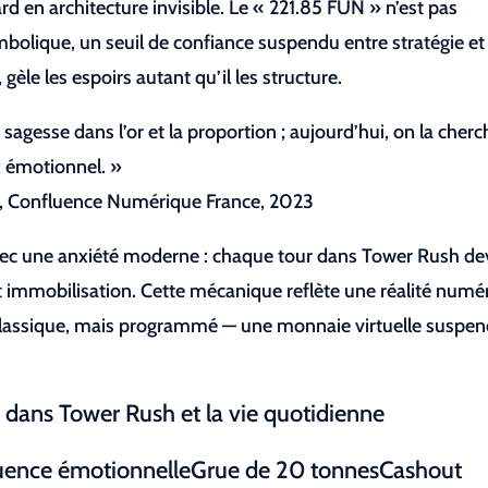
en architecture invisible. Le « 221.85 FUN » n’est pas
mbolique, un seuil de confiance suspendu entre stratégie et
, gèle les espoirs autant qu’il les structure.
sagesse dans l’or et la proportion ; aujourd’hui, on la cherc
ix émotionnel. »
, Confluence Numérique France, 2023
vec une anxiété moderne : chaque tour dans Tower Rush de
et immobilisation. Cette mécanique reflète une réalité numé
s classique, mais programmé — une monnaie virtuelle suspe
 dans Tower Rush et la vie quotidienne
équence émotionnelleGrue de 20 tonnesCashout