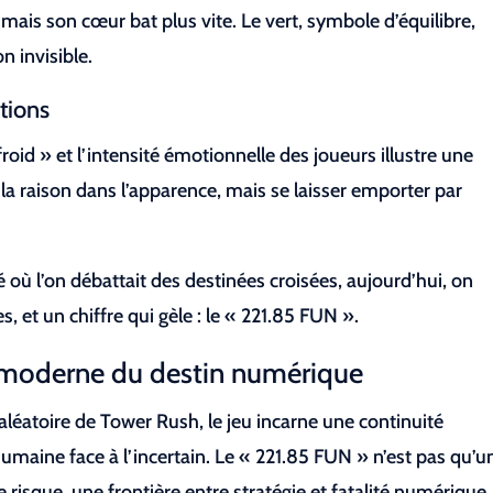
mais son cœur bat plus vite. Le vert, symbole d’équilibre,
n invisible.
otions
roid » et l’intensité émotionnelle des joueurs illustre une
la raison dans l’apparence, mais se laisser emporter par
où l’on débattait des destinées croisées, aujourd’hui, on
, et un chiffre qui gèle : le « 221.85 FUN ».
 moderne du destin numérique
aléatoire de Tower Rush, le jeu incarne une continuité
umaine face à l’incertain. Le « 221.85 FUN » n’est pas qu’u
e risque, une frontière entre stratégie et fatalité numérique.