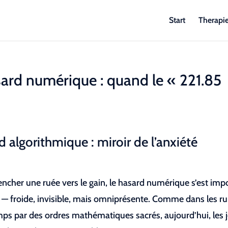
Start
Therapi
sard numérique : quand le « 221.85
d algorithmique : miroir de l’anxiété
ncher une ruée vers le gain, le hasard numérique s’est imp
— froide, invisible, mais omniprésente. Comme dans les ru
mps par des ordres mathématiques sacrés, aujourd’hui, les 