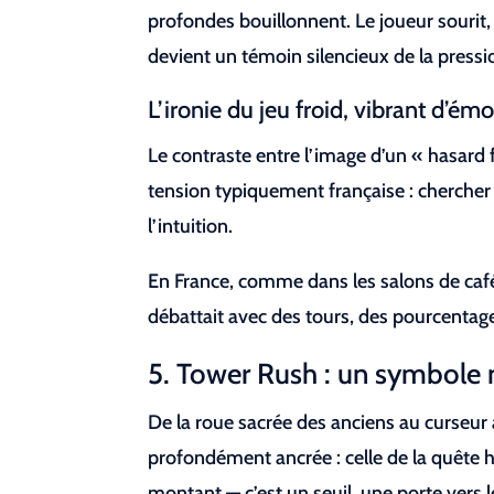
profondes bouillonnent. Le joueur sourit, 
devient un témoin silencieux de la pressio
L’ironie du jeu froid, vibrant d’ém
Le contraste entre l’image d’un « hasard f
tension typiquement française : chercher 
l’intuition.
En France, comme dans les salons de café 
débattait avec des tours, des pourcentages
5. Tower Rush : un symbole
De la roue sacrée des anciens au curseur 
profondément ancrée : celle de la quête h
montant — c’est un seuil, une porte vers l