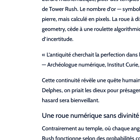
de Tower Rush. Le nombre d’or — symbole
pierre, mais calculé en pixels. La roue à 
geometry, cède à une roulette algorithmi
d’incertitude.
« L’antiquité cherchait la perfection dans 
— Archéologue numérique, Institut Curie
Cette continuité révèle une quête humaine
Delphes, on priait les dieux pour présager
hasard sera bienveillant.
Une roue numérique sans divinité 
Contrairement au temple, où chaque angle
Rush fonctionne selon des probabilités co