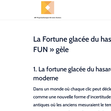
La Fortune glacée du ha
FUN » gèle
1. La fortune glacée du hasar
moderne
Dans un monde où chaque clic peut décle
comme une nouvelle forme d’incertitude 
antiques où les anciens mesuraient le te