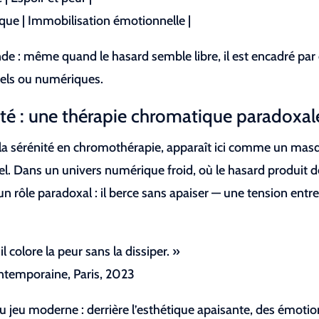
ique | Immobilisation émotionnelle |
de : même quand le hasard semble libre, il est encadré par
riels ou numériques.
alité : une thérapie chromatique paradoxal
à la sérénité en chromothérapie, apparaît ici comme un mas
tuel. Dans un univers numérique froid, où le hasard produit 
un rôle paradoxal : il berce sans apaiser — une tension entr
l colore la peur sans la dissiper. »
ntemporaine, Paris, 2023
é du jeu moderne : derrière l’esthétique apaisante, des émoti