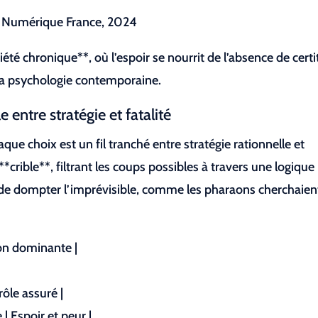
 Numérique France, 2024
té chronique**, où l’espoir se nourrit de l’absence de cert
 psychologie contemporaine.
entre stratégie et fatalité
e choix est un fil tranché entre stratégie rationnelle et
*crible**, filtrant les coups possibles à travers une logique
e de dompter l’imprévisible, comme les pharaons cherchaien
tion dominante |
rôle assuré |
| Espoir et peur |