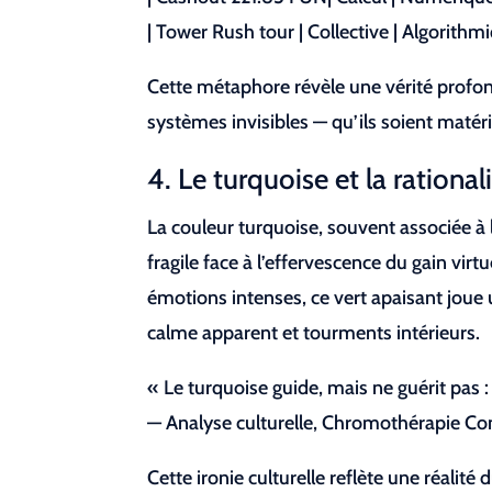
| Tower Rush tour | Collective | Algorithm
Cette métaphore révèle une vérité profon
systèmes invisibles — qu’ils soient maté
4. Le turquoise et la ration
La couleur turquoise, souvent associée 
fragile face à l’effervescence du gain vir
émotions intenses, ce vert apaisant joue 
calme apparent et tourments intérieurs.
« Le turquoise guide, mais ne guérit pas : i
— Analyse culturelle, Chromothérapie Co
Cette ironie culturelle reflète une réalit