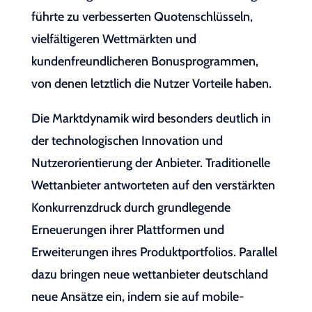
führte zu verbesserten Quotenschlüsseln,
vielfältigeren Wettmärkten und
kundenfreundlicheren Bonusprogrammen,
von denen letztlich die Nutzer Vorteile haben.
Die Marktdynamik wird besonders deutlich in
der technologischen Innovation und
Nutzerorientierung der Anbieter. Traditionelle
Wettanbieter antworteten auf den verstärkten
Konkurrenzdruck durch grundlegende
Erneuerungen ihrer Plattformen und
Erweiterungen ihres Produktportfolios. Parallel
dazu bringen neue wettanbieter deutschland
neue Ansätze ein, indem sie auf mobile-