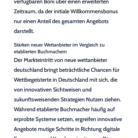
verfügbaren Boni über einen erweiterten
Zeitraum, da der initiale Willkommensbonus
nur einen Anteil des gesamten Angebots
darstellt.
Stärken neuer Wettanbieter im Vergleich zu
etablierten Buchmachern
Der Markteintritt von neue wettanbieter
deutschland bringt beträchtliche Chancen für
Wettbegeisterte in Deutschland mit sich, die
von innovativen Sichtweisen und
zukunftsweisenden Strategien Nutzen ziehen.
Während etablierte Buchmacher häufig auf
erprobte Systeme setzen, ergreifen innovative
Angebote mutige Schritte in Richtung digitale