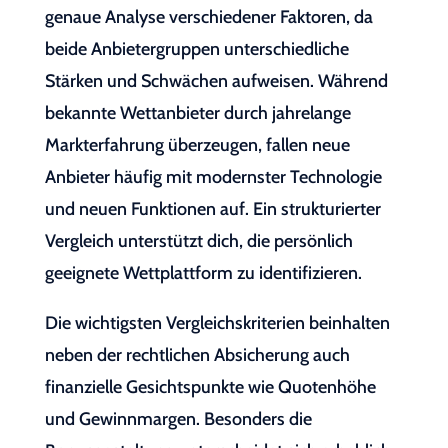
genaue Analyse verschiedener Faktoren, da
beide Anbietergruppen unterschiedliche
Stärken und Schwächen aufweisen. Während
bekannte Wettanbieter durch jahrelange
Markterfahrung überzeugen, fallen neue
Anbieter häufig mit modernster Technologie
und neuen Funktionen auf. Ein strukturierter
Vergleich unterstützt dich, die persönlich
geeignete Wettplattform zu identifizieren.
Die wichtigsten Vergleichskriterien beinhalten
neben der rechtlichen Absicherung auch
finanzielle Gesichtspunkte wie Quotenhöhe
und Gewinnmargen. Besonders die