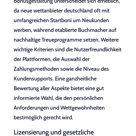
Bonusgestaltung unterscheidet sich erheblich,
da neue wettanbieter deutschland oft mit
umfangreichen Startboni um Neukunden
werben, während etablierte Buchmacher auf
nachhaltige Treueprogramme setzen. Weitere
wichtige Kriterien sind die Nutzerfreundlichkeit
der Plattformen, die Auswahl der
Zahlungsmethoden sowie die Niveau des
Kundensupports. Eine ganzheitliche
Bewertung aller Aspekte bietet eine gut
informierte Wahl, die den persönlichen
Anforderungen und Wettgewohnheiten
bestmöglich gerecht wird.
Lizensierung und gesetzliche