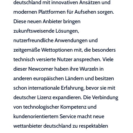
deutschland mit innovativen Ansätzen und
modernen Plattformen für Aufsehen sorgen.
Diese neuen Anbieter bringen
zukunftsweisende Lösungen,
nutzerfreundliche Anwendungen und
zeitgemäße Wettoptionen mit, die besonders
technisch versierte Nutzer ansprechen. Viele
dieser Newcomer haben ihre Wurzeln in
anderen europäischen Ländern und besitzen
schon internationale Erfahrung, bevor sie mit
deutscher Lizenz expandieren. Die Verbindung
von technologischer Kompetenz und
kundenorientiertem Service macht neue
wettanbieter deutschland zu respektablen