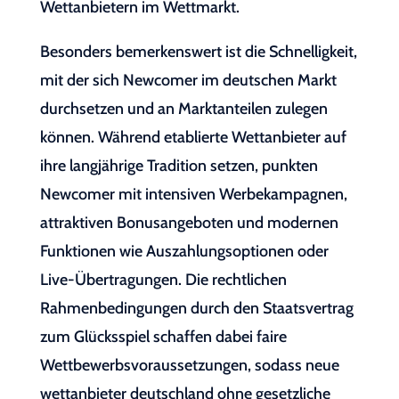
Wettanbietern im Wettmarkt.
Besonders bemerkenswert ist die Schnelligkeit,
mit der sich Newcomer im deutschen Markt
durchsetzen und an Marktanteilen zulegen
können. Während etablierte Wettanbieter auf
ihre langjährige Tradition setzen, punkten
Newcomer mit intensiven Werbekampagnen,
attraktiven Bonusangeboten und modernen
Funktionen wie Auszahlungsoptionen oder
Live-Übertragungen. Die rechtlichen
Rahmenbedingungen durch den Staatsvertrag
zum Glücksspiel schaffen dabei faire
Wettbewerbsvoraussetzungen, sodass neue
wettanbieter deutschland ohne gesetzliche