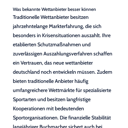
Was bekannte Wettanbieter besser können
Traditionelle Wettanbieter besitzen
jahrzehntelange Markterfahrung, die sich
besonders in Krisensituationen auszahlt. Ihre
etablierten Schutzmaßnahmen und
zuverlässigen Auszahlungsverfahren schaffen
ein Vertrauen, das neue wettanbieter
deutschland noch entwickeln müssen. Zudem
bieten traditionelle Anbieter häufig
umfangreichere Wettmärkte für spezialisierte
Sportarten und besitzen langfristige
Kooperationen mit bedeutenden
Sportorganisationen. Die finanzielle Stabilität
langjähriger Buchmacher sichert auch bei