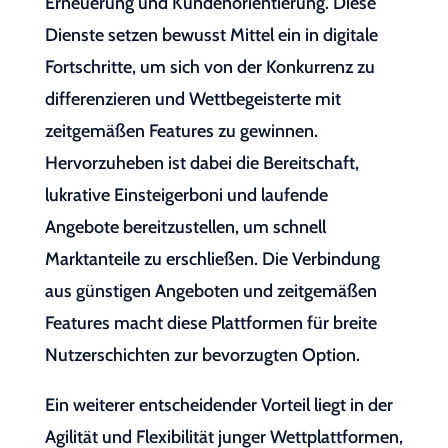
Erneuerung und Kundenorientierung. Diese
Dienste setzen bewusst Mittel ein in digitale
Fortschritte, um sich von der Konkurrenz zu
differenzieren und Wettbegeisterte mit
zeitgemäßen Features zu gewinnen.
Hervorzuheben ist dabei die Bereitschaft,
lukrative Einsteigerboni und laufende
Angebote bereitzustellen, um schnell
Marktanteile zu erschließen. Die Verbindung
aus günstigen Angeboten und zeitgemäßen
Features macht diese Plattformen für breite
Nutzerschichten zur bevorzugten Option.
Ein weiterer entscheidender Vorteil liegt in der
Agilität und Flexibilität junger Wettplattformen,