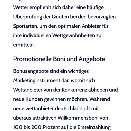
Wetter empfiehlt sich daher eine häufige
Überprüfung der Quoten bei den bevorzugten
Sportarten, um den optimalen Anbieter für
ihre individuellen Wettgewohnheiten zu
ermitteln.
Promotionelle Boni und Angebote
Bonusangebote sind ein wichtiges
Marketinginstrument dar, womit sich
Wettanbieter von der Konkurrenz abheben und
neue Kunden gewinnen möchten. Während
neue wettanbieter deutschland oft mit
überaus attraktiven Willkommensboni von
100 bis 200 Prozent auf die Ersteinzahlung