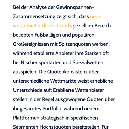
Bei der Analyse der Gewinnspannen-
Zusammensetzung zeigt sich, dass
neue
wettanbieter deutschland
speziell im Bereich
beliebten Fußballligen und populären
Großereignissen mit Spitzenquoten werben,
während etablierte Anbieter ihre Stärken oft
bei Nischensportarten und Spezialwetten
ausspielen. Die Quotenkonsistenz über
unterschiedliche Wettmärkte weist erhebliche
Unterschiede auf: Etablierte Wettanbieter
stellen in der Regel ausgewogene Quoten über
ihr gesamtes Portfolio, während neuere
Plattformen strategisch in spezifischen
Segmenten Höchstquoten bereitstellen. Für