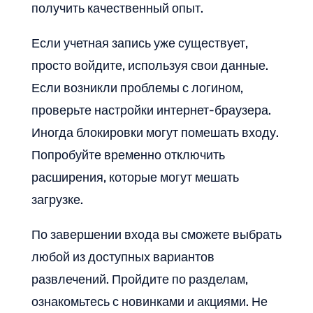
получить качественный опыт.
Если учетная запись уже существует,
просто войдите, используя свои данные.
Если возникли проблемы с логином,
проверьте настройки интернет-браузера.
Иногда блокировки могут помешать входу.
Попробуйте временно отключить
расширения, которые могут мешать
загрузке.
По завершении входа вы сможете выбрать
любой из доступных вариантов
развлечений. Пройдите по разделам,
ознакомьтесь с новинками и акциями. Не