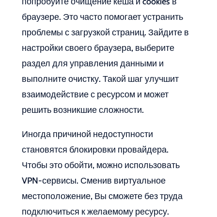
попробуйте очищение кеша и cookies в
браузере. Это часто помогает устранить
проблемы с загрузкой страниц. Зайдите в
настройки своего браузера, выберите
раздел для управления данными и
выполните очистку. Такой шаг улучшит
взаимодействие с ресурсом и может
решить возникшие сложности.
Иногда причиной недоступности
становятся блокировки провайдера.
Чтобы это обойти, можно использовать
VPN-сервисы. Сменив виртуальное
местоположение, Вы сможете без труда
подключиться к желаемому ресурсу.