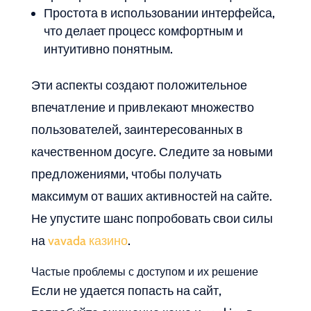
Простота в использовании интерфейса,
что делает процесс комфортным и
интуитивно понятным.
Эти аспекты создают положительное
впечатление и привлекают множество
пользователей, заинтересованных в
качественном досуге. Следите за новыми
предложениями, чтобы получать
максимум от ваших активностей на сайте.
Не упустите шанс попробовать свои силы
на
vavada казино
.
Частые проблемы с доступом и их решение
Если не удается попасть на сайт,