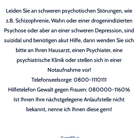
Leiden Sie an schweren psychotischen Störungen, wie
z.B. Schizophrenie, Wahn oder einer drogenindizierten
Psychose oder aber an einer schweren Depression, sind
suizidal und benötigen akut Hilfe, dann wenden Sie sich
bitte an Ihren Hausarzt, einen Psychiater, eine
psychiatrische Klinik oder stellen sich in einer
Notaufnahme vor!
Telefonseelsorge: 0800-1110111
Hilfetelefon Gewalt gegen Frauen: 080000-116016
Ist Ihnen Ihre nächstgelegene Anlaufstelle nicht
bekannt, nenne ich Ihnen diese gern!