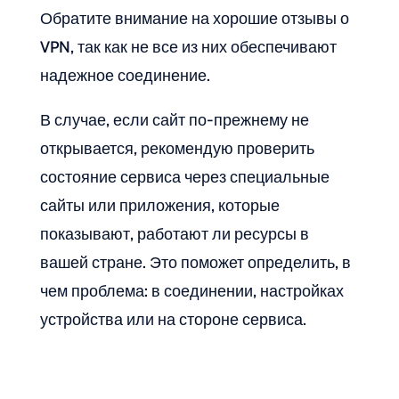
Обратите внимание на хорошие отзывы о
VPN, так как не все из них обеспечивают
надежное соединение.
В случае, если сайт по-прежнему не
открывается, рекомендую проверить
состояние сервиса через специальные
сайты или приложения, которые
показывают, работают ли ресурсы в
вашей стране. Это поможет определить, в
чем проблема: в соединении, настройках
устройства или на стороне сервиса.