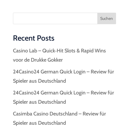
Suchen
Recent Posts
Casino Lab – Quick‑Hit Slots & Rapid Wins
voor de Drukke Gokker
24Casino24 German Quick Login – Review für
Spieler aus Deutschland
24Casino24 German Quick Login – Review für
Spieler aus Deutschland
Casimba Casino Deutschland – Review für
Spieler aus Deutschland