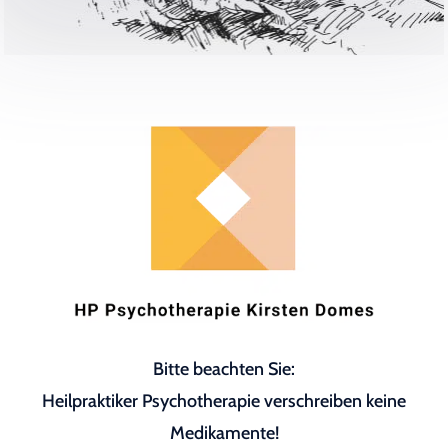
Bitte beachten Sie:
Heilpraktiker Psychotherapie verschreiben keine
Medikamente!