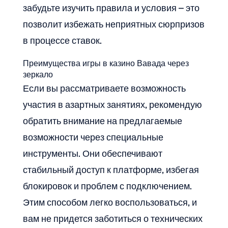
забудьте изучить правила и условия – это
позволит избежать неприятных сюрпризов
в процессе ставок.
Преимущества игры в казино Вавада через
зеркало
Если вы рассматриваете возможность
участия в азартных занятиях, рекомендую
обратить внимание на предлагаемые
возможности через специальные
инструменты. Они обеспечивают
стабильный доступ к платформе, избегая
блокировок и проблем с подключением.
Этим способом легко воспользоваться, и
вам не придется заботиться о технических