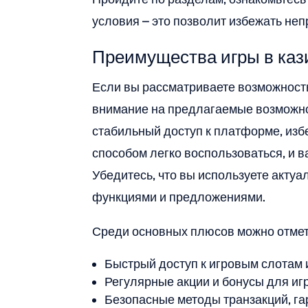
условия – это позволит избежать неп
Преимущества игры в каз
Если вы рассматриваете возможность
внимание на предлагаемые возможно
стабильный доступ к платформе, изб
способом легко воспользоваться, и в
Убедитесь, что вы используете акту
функциями и предложениями.
Среди основных плюсов можно отмет
Быстрый доступ к игровым слотам
Регулярные акции и бонусы для игр
Безопасные методы транзакций, г