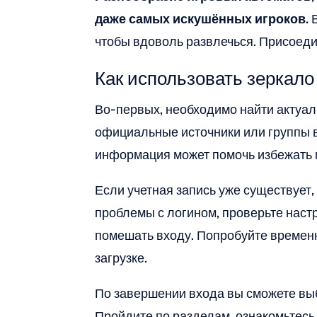
даже самых искушённых игроков.
В
чтобы вдоволь развлечься. Присоедин
Как использовать зеркало
Во-первых, необходимо найти актуал
официальные источники или группы в
информация может помочь избежать 
Если учетная запись уже существует,
проблемы с логином, проверьте наст
помешать входу. Попробуйте времен
загрузке.
По завершении входа вы сможете вы
Пройдите по разделам, ознакомьтесь 