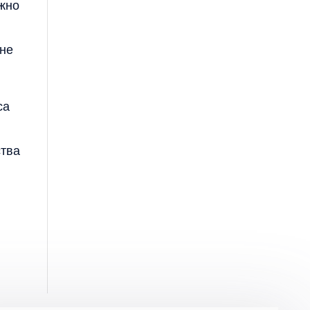
ожно
 не
са
ства