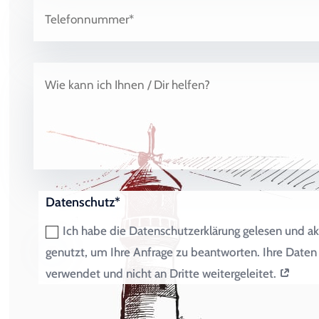
Datenschutz*
Ich habe die Datenschutzerklärung gelesen und ak
genutzt, um Ihre Anfrage zu beantworten. Ihre Dat
verwendet und nicht an Dritte weitergeleitet.