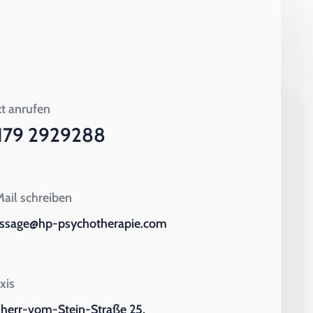
zt anrufen
179 2929288
ail schreiben
ssage@hp-psychotherapie.com
xis
iherr-vom-Stein-Straße 25,