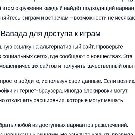
 этом окружении каждый найдёт подходящий вариан
яйтесь к играм и встречам – возможности не иссякаю
 Вавада для доступа к играм
ьную ссылку на альтернативный сайт. Проверьте
 социальных сетях, где сообщают о новшествах. Эта
мошеннических сайтов и получить качественный опыт
 просто войдите, используя свои данные. Если возни
ройки интернет-браузера. Иногда блокировки могут
но отключить расширения, которые могут мешать
брать любой из доступных вариантов развлечений.
с новинками и акциями. Не забудьте изучить правила 