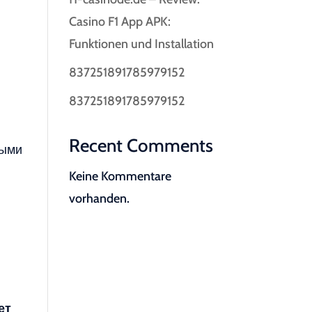
Casino F1 App APK:
Funktionen und Installation
837251891785979152
837251891785979152
Recent Comments
ными
Keine Kommentare
vorhanden.
ет