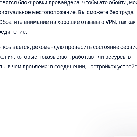
овятся блокировки провайдера. Чтобы это обойти, м
виртуальное местоположение, Вы сможете без труда
Обратите внимание на хорошие отзывы о VPN, так как
оединение.
 открывается, рекомендую проверить состояние серви
ения, которые показывают, работают ли ресурсы в
ь, в чем проблема: в соединении, настройках устрой