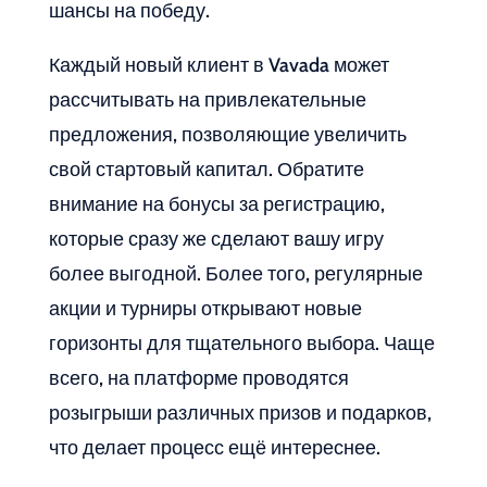
шансы на победу.
Каждый новый клиент в Vavada может
рассчитывать на привлекательные
предложения, позволяющие увеличить
свой стартовый капитал. Обратите
внимание на бонусы за регистрацию,
которые сразу же сделают вашу игру
более выгодной. Более того, регулярные
акции и турниры открывают новые
горизонты для тщательного выбора. Чаще
всего, на платформе проводятся
розыгрыши различных призов и подарков,
что делает процесс ещё интереснее.