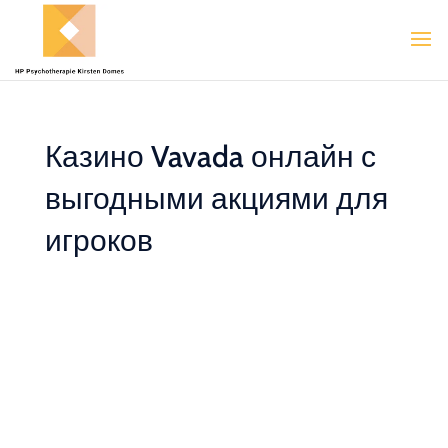
Казино Vavada онлайн с
выгодными акциями для
игроков