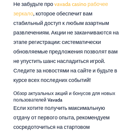
Не забудьте про
vavada casino рабочее
зеркало
, которое обеспечит вам
стабильный доступ к любым азартным
развлечениям. Акции не заканчиваются на
этапе регистрации: систематически
обновляемые предложения позволят вам
не упустить шанс насладиться игрой.
Следите за новостями на сайте и будьте в
курсе всех последних событий!
Обзор актуальных акций и бонусов для новых
пользователей Vavada
Если хотите получить максимальную
отдачу от первого опыта, рекомендуем
сосредоточиться на стартовом