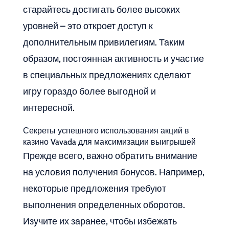
старайтесь достигать более высоких
уровней – это откроет доступ к
дополнительным привилегиям. Таким
образом, постоянная активность и участие
в специальных предложениях сделают
игру гораздо более выгодной и
интересной.
Секреты успешного использования акций в
казино Vavada для максимизации выигрышей
Прежде всего, важно обратить внимание
на условия получения бонусов. Например,
некоторые предложения требуют
выполнения определенных оборотов.
Изучите их заранее, чтобы избежать