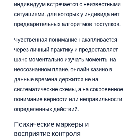
индивидуум встречается с неизвестными
ситуациями, для которых у индивида нет
предварительных алгоритмов поступков.
Чувственная понимание накапливается
через личный практику и предоставляет
шанс моментально изучать моменты на
неосознанном плане. онлайн казино в
данные времена держится не на
систематические схемы, а на сокровенное
понимание верности или неправильности
определенных действий.
Психические маркеры и
восприятие контроля