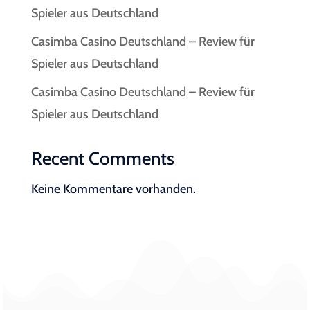
Spieler aus Deutschland
Casimba Casino Deutschland – Review für
Spieler aus Deutschland
Casimba Casino Deutschland – Review für
Spieler aus Deutschland
Recent Comments
Keine Kommentare vorhanden.