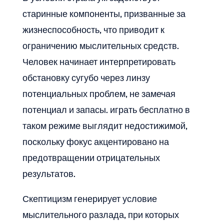
старинные компоненты, призванные за
жизнеспособность, что приводит к
ограничению мыслительных средств.
Человек начинает интерпретировать
обстановку сугубо через линзу
потенциальных проблем, не замечая
потенциал и запасы. играть бесплатно в
таком режиме выглядит недостижимой,
поскольку фокус акцентировано на
предотвращении отрицательных
результатов.
Скептицизм генерирует условие
мыслительного разлада, при которых