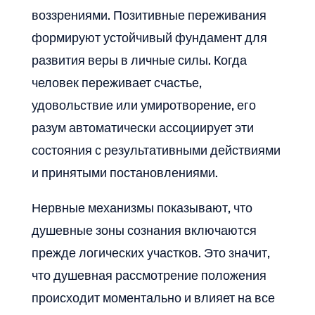
воззрениями. Позитивные переживания
формируют устойчивый фундамент для
развития веры в личные силы. Когда
человек переживает счастье,
удовольствие или умиротворение, его
разум автоматически ассоциирует эти
состояния с результативными действиями
и принятыми постановлениями.
Нервные механизмы показывают, что
душевные зоны сознания включаются
прежде логических участков. Это значит,
что душевная рассмотрение положения
происходит моментально и влияет на все