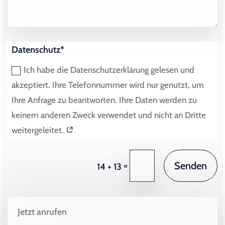
Datenschutz*
Ich habe die Datenschutzerklärung gelesen und
akzeptiert. Ihre Telefonnummer wird nur genutzt, um
Ihre Anfrage zu beantworten. Ihre Daten werden zu
keinem anderen Zweck verwendet und nicht an Dritte
weitergeleitet.
Senden
=
14 + 13
Jetzt anrufen