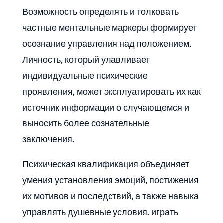
Возможность определять и толковать
частные ментальные маркеры формирует
осознание управления над положением.
Личность, который улавливает
индивидуальные психические
проявления, может эксплуатировать их как
источник информации о случающемся и
выносить более сознательные
заключения.
Психическая квалификация объединяет
умения установления эмоций, постижения
их мотивов и последствий, а также навыка
управлять душевные условия. играть