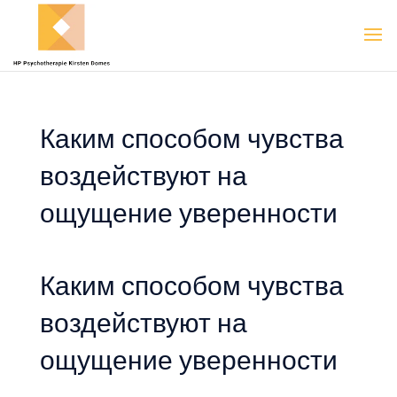
Каким способом чувства
воздействуют на
ощущение уверенности
Каким способом чувства
воздействуют на
ощущение уверенности