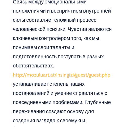
Связь между эмоциональными
положениями и восприятием внутренней
силы составляет сложный процесс
человеческой психики. Чувства являются
ключевым контролёром того, как мы
понимаем свои таланты и
подготовленность поступать в разных
обстоятельствах.
http://mozuluart.at/insingizi/guest/guest.php
устанавливает степень наших
постановлений и умение справляться с
повседневными проблемами. Глубинные
переживания создают основу для
создания взгляда к своему я и