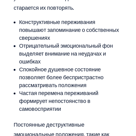
старается их повторять.
Конструктивные переживания
повышают запоминание о собственных
свершениях
Отрицательный эмоциональный фон
выделяет внимание на неудачах и
ошибках
Спокойное душевное состояние
позволяет более беспристрастно
рассматривать положения
Частая перемена переживаний
формирует непостоянство в
самовосприятии
Постоянные деструктивные
эмоциональные положения, такие как