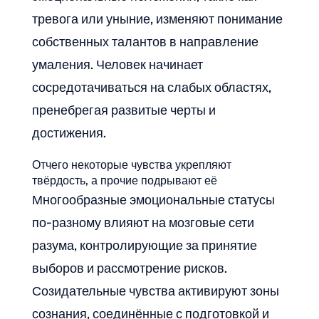
тревога или уныние, изменяют понимание
собственных талантов в направление
умаления. Человек начинает
сосредотачиваться на слабых областях,
пренебрегая развитые черты и
достижения.
Отчего некоторые чувства укрепляют
твёрдость, а прочие подрывают её
Многообразные эмоциональные статусы
по-разному влияют на мозговые сети
разума, контролирующие за принятие
выборов и рассмотрение рисков.
Созидательные чувства активируют зоны
сознания, соединённые с подготовкой и