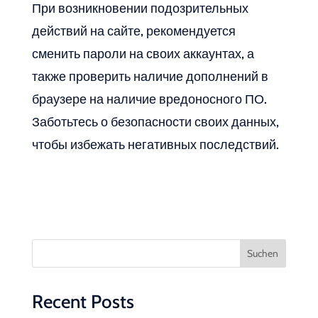
При возникновении подозрительных
действий на сайте, рекомендуется
сменить пароли на своих аккаунтах, а
также проверить наличие дополнений в
браузере на наличие вредоносного ПО.
Заботьтесь о безопасности своих данных,
чтобы избежать негативных последствий.
Suchen
Recent Posts