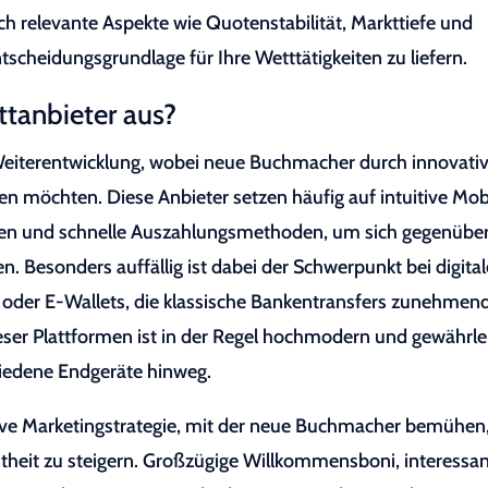
h relevante Aspekte wie Quotenstabilität, Markttiefe und
scheidungsgrundlage für Ihre Wetttätigkeiten zu liefern.
ttanbieter aus?
 Weiterentwicklung, wobei neue Buchmacher durch innovati
n möchten. Diese Anbieter setzen häufig auf intuitive Mob
en und schnelle Auszahlungsmethoden, um sich gegenübe
n. Besonders auffällig ist dabei der Schwerpunkt bei digital
der E-Wallets, die klassische Bankentransfers zunehmen
ieser Plattformen ist in der Regel hochmodern und gewährle
hiedene Endgeräte hinweg.
sive Marketingstrategie, mit der neue Buchmacher bemühen
ntheit zu steigern. Großzügige Willkommensboni, interessa