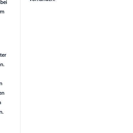
bei
um
ter
n.
en
en
n
n.