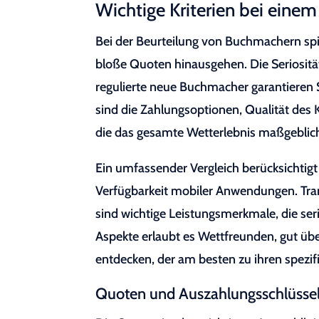
Wichtige Kriterien bei ein
Bei der Beurteilung von Buchmachern spie
bloße Quoten hinausgehen. Die Seriosität
regulierte neue Buchmacher garantieren 
sind die Zahlungsoptionen, Qualität des 
die das gesamte Wetterlebnis maßgeblich
Ein umfassender Vergleich berücksichtigt
Verfügbarkeit mobiler Anwendungen. Tr
sind wichtige Leistungsmerkmale, die se
Aspekte erlaubt es Wettfreunden, gut übe
entdecken, der am besten zu ihren spezi
Quoten und Auszahlungsschlüsse