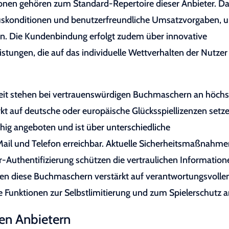
nen gehören zum Standard-Repertoire dieser Anbieter. Da
nuskonditionen und benutzerfreundliche Umsatzvorgaben, 
n. Die Kundenbindung erfolgt zudem über innovative
stungen, die auf das individuelle Wettverhalten der Nutzer
eit stehen bei vertrauenswürdigen Buchmaschern an höchs
kt auf deutsche oder europäische Glücksspiellizenzen setze
ig angeboten und ist über unterschiedliche
il und Telefon erreichbar. Aktuelle Sicherheitsmaßnahm
-Authentifizierung schützen die vertraulichen Information
ten diese Buchmaschern verstärkt auf verantwortungsvolle
Funktionen zur Selbstlimitierung und zum Spielerschutz a
en Anbietern