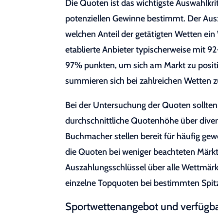
Die Quoten ist das wichtigste Auswahlkrit
potenziellen Gewinne bestimmt. Der Ausz
welchen Anteil der getätigten Wetten ein
etablierte Anbieter typischerweise mit
97% punkten, um sich am Markt zu positi
summieren sich bei zahlreichen Wetten 
Bei der Untersuchung der Quoten sollten
durchschnittliche Quotenhöhe über dive
Buchmacher stellen bereit für häufig gew
die Quoten bei weniger beachteten Märkte
Auszahlungsschlüssel über alle Wettmärkt
einzelne Topquoten bei bestimmten Spit
Sportwettenangebot und verfügba