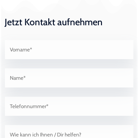
Jetzt Kontakt aufnehmen