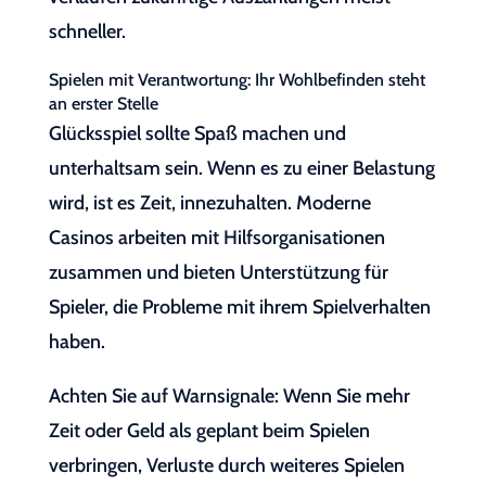
schneller.
Spielen mit Verantwortung: Ihr Wohlbefinden steht
an erster Stelle
Glücksspiel sollte Spaß machen und
unterhaltsam sein. Wenn es zu einer Belastung
wird, ist es Zeit, innezuhalten. Moderne
Casinos arbeiten mit Hilfsorganisationen
zusammen und bieten Unterstützung für
Spieler, die Probleme mit ihrem Spielverhalten
haben.
Achten Sie auf Warnsignale: Wenn Sie mehr
Zeit oder Geld als geplant beim Spielen
verbringen, Verluste durch weiteres Spielen