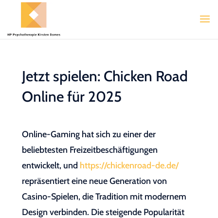
Jetzt spielen: Chicken Road
Online für 2025
Online-Gaming hat sich zu einer der
beliebtesten Freizeitbeschäftigungen
entwickelt, und
https://chickenroad-de.de/
repräsentiert eine neue Generation von
Casino-Spielen, die Tradition mit modernem
Design verbinden. Die steigende Popularität