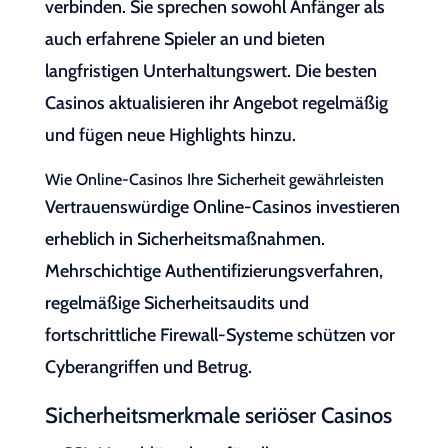
verbinden. Sie sprechen sowohl Anfänger als
auch erfahrene Spieler an und bieten
langfristigen Unterhaltungswert. Die besten
Casinos aktualisieren ihr Angebot regelmäßig
und fügen neue Highlights hinzu.
Wie Online-Casinos Ihre Sicherheit gewährleisten
Vertrauenswürdige Online-Casinos investieren
erheblich in Sicherheitsmaßnahmen.
Mehrschichtige Authentifizierungsverfahren,
regelmäßige Sicherheitsaudits und
fortschrittliche Firewall-Systeme schützen vor
Cyberangriffen und Betrug.
Sicherheitsmerkmale seriöser Casinos