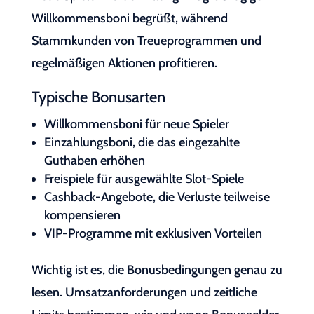
Willkommensboni begrüßt, während
Stammkunden von Treueprogrammen und
regelmäßigen Aktionen profitieren.
Typische Bonusarten
Willkommensboni für neue Spieler
Einzahlungsboni, die das eingezahlte
Guthaben erhöhen
Freispiele für ausgewählte Slot-Spiele
Cashback-Angebote, die Verluste teilweise
kompensieren
VIP-Programme mit exklusiven Vorteilen
Wichtig ist es, die Bonusbedingungen genau zu
lesen. Umsatzanforderungen und zeitliche