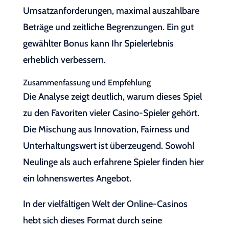
Umsatzanforderungen, maximal auszahlbare
Beträge und zeitliche Begrenzungen. Ein gut
gewählter Bonus kann Ihr Spielerlebnis
erheblich verbessern.
Zusammenfassung und Empfehlung
Die Analyse zeigt deutlich, warum dieses Spiel
zu den Favoriten vieler Casino-Spieler gehört.
Die Mischung aus Innovation, Fairness und
Unterhaltungswert ist überzeugend. Sowohl
Neulinge als auch erfahrene Spieler finden hier
ein lohnenswertes Angebot.
In der vielfältigen Welt der Online-Casinos
hebt sich dieses Format durch seine