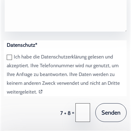
Datenschutz*
Ich habe die Datenschutzerklärung gelesen und
akzeptiert. Ihre Telefonnummer wird nur genutzt, um
Ihre Anfrage zu beantworten. Ihre Daten werden zu
keinem anderen Zweck verwendet und nicht an Dritte
weitergeleitet.
Senden
=
7 + 8