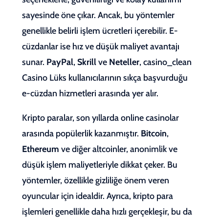
sayesinde öne çıkar. Ancak, bu yöntemler
genellikle belirli işlem ücretleri içerebilir. E-
cüzdanlar ise hız ve düşük maliyet avantajı
sunar.
PayPal
,
Skrill
ve
Neteller
, casino_clean
Casino Lüks kullanıcılarının sıkça başvurduğu
e-cüzdan hizmetleri arasında yer alır.
Kripto paralar, son yıllarda online casinolar
arasında popülerlik kazanmıştır.
Bitcoin
,
Ethereum
ve diğer altcoinler, anonimlik ve
düşük işlem maliyetleriyle dikkat çeker. Bu
yöntemler, özellikle gizliliğe önem veren
oyuncular için idealdir. Ayrıca, kripto para
işlemleri genellikle daha hızlı gerçekleşir, bu da