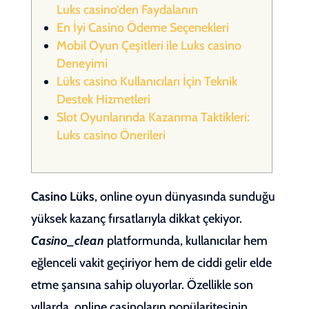
Luks casino’den Faydalanın
En İyi Casino Ödeme Seçenekleri
Mobil Oyun Çeşitleri ile Luks casino
Deneyimi
Lüks casino Kullanıcıları İçin Teknik
Destek Hizmetleri
Slot Oyunlarında Kazanma Taktikleri:
Luks casino Önerileri
Casino Lüks
, online oyun dünyasında sunduğu
yüksek kazanç fırsatlarıyla dikkat çekiyor.
Casino_clean
platformunda, kullanıcılar hem
eğlenceli vakit geçiriyor hem de ciddi gelir elde
etme şansına sahip oluyorlar. Özellikle son
yıllarda, online casinoların popülaritesinin