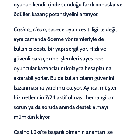
oyunun kendi içinde sunduğu farklı bonuslar ve
ödüller, kazanç potansiyelini artırıyor.
Casino_clean
, sadece oyun çeşitliliği ile değil,
aynı zamanda ödeme yöntemleriyle de
kullanıcı dostu bir yapı sergiliyor. Hızlı ve
güvenli para çekme işlemleri sayesinde
oyuncular kazançlarını kolayca hesaplarına
aktarabiliyorlar. Bu da kullanıcıların güvenini
kazanmasına yardımcı oluyor. Ayrıca, müşteri
hizmetlerinin 7/24 aktif olması, herhangi bir
sorun ya da soruda anında destek almayı
mümkün kılıyor.
Casino Lüks’te başarılı olmanın anahtarı ise