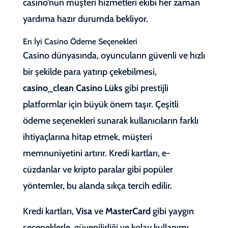
casino’nun müşteri hizmetleri ekibi her zaman
yardıma hazır durumda bekliyor.
En İyi Casino Ödeme Seçenekleri
Casino dünyasında, oyuncuların güvenli ve hızlı
bir şekilde para yatırıp çekebilmesi,
casino_clean Casino Lüks
gibi prestijli
platformlar için büyük önem taşır. Çeşitli
ödeme seçenekleri sunarak kullanıcıların farklı
ihtiyaçlarına hitap etmek, müşteri
memnuniyetini artırır. Kredi kartları, e-
cüzdanlar ve kripto paralar gibi popüler
yöntemler, bu alanda sıkça tercih edilir.
Kredi kartları,
Visa
ve
MasterCard
gibi yaygın
seçeneklerle, güvenilirliği ve kolay kullanımı