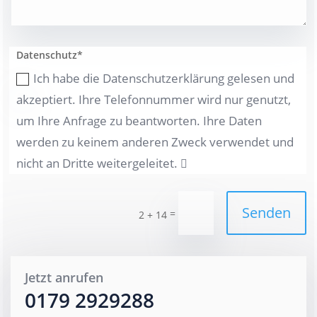
Datenschutz*
Ich habe die Datenschutzerklärung gelesen und
akzeptiert. Ihre Telefonnummer wird nur genutzt,
um Ihre Anfrage zu beantworten. Ihre Daten
werden zu keinem anderen Zweck verwendet und
nicht an Dritte weitergeleitet.
Senden
=
2 + 14
Jetzt anrufen
0179 2929288