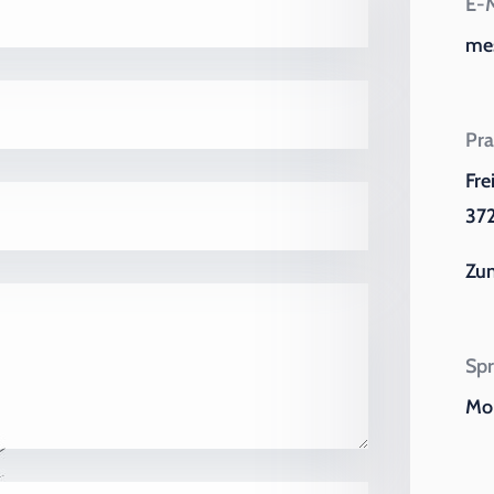
E-M
me
Pra
Fre
372
Zu
Spr
Mo 