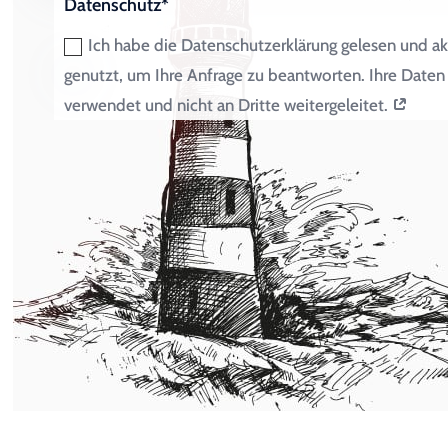
Datenschutz*
Ich habe die Datenschutzerklärung gelesen und ak
genutzt, um Ihre Anfrage zu beantworten. Ihre Dat
verwendet und nicht an Dritte weitergeleitet.