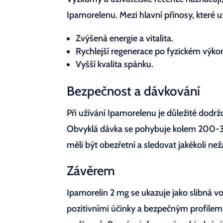
Ipamorelenu. Mezi hlavní přínosy, které už
Zvýšená energie a vitalita.
Rychlejší regenerace po fyzickém výko
Vyšší kvalita spánku.
Bezpečnost a dávkování
Při užívání Ipamorelenu je důležité dodr
Obvyklá dávka se pohybuje kolem 200-3
měli být obezřetní a sledovat jakékoli než
Závěrem
Ipamorelin 2 mg se ukazuje jako slibná vol
pozitivními účinky a bezpečným profilem 