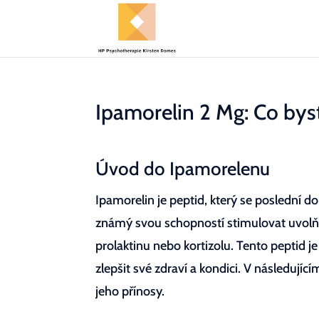
Ipamorelin 2 Mg: Co bys
Úvod do Ipamorelenu
Ipamorelin je peptid, který se poslední d
známý svou schopností stimulovat uvolň
prolaktinu nebo kortizolu. Tento peptid je 
zlepšit své zdraví a kondici. V následuj
jeho přínosy.