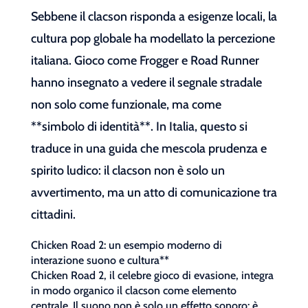
Sebbene il clacson risponda a esigenze locali, la
cultura pop globale ha modellato la percezione
italiana. Gioco come Frogger e Road Runner
hanno insegnato a vedere il segnale stradale
non solo come funzionale, ma come
**simbolo di identità**. In Italia, questo si
traduce in una guida che mescola prudenza e
spirito ludico: il clacson non è solo un
avvertimento, ma un atto di comunicazione tra
cittadini.
Chicken Road 2: un esempio moderno di
interazione suono e cultura**
Chicken Road 2, il celebre gioco di evasione, integra
in modo organico il clacson come elemento
centrale. Il suono non è solo un effetto sonoro: è