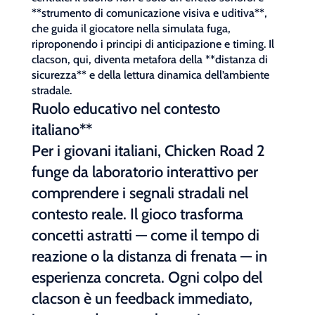
**strumento di comunicazione visiva e uditiva**,
che guida il giocatore nella simulata fuga,
riproponendo i principi di anticipazione e timing. Il
clacson, qui, diventa metafora della **distanza di
sicurezza** e della lettura dinamica dell’ambiente
stradale.
Ruolo educativo nel contesto
italiano**
Per i giovani italiani, Chicken Road 2
funge da laboratorio interattivo per
comprendere i segnali stradali nel
contesto reale. Il gioco trasforma
concetti astratti — come il tempo di
reazione o la distanza di frenata — in
esperienza concreta. Ogni colpo del
clacson è un feedback immediato,