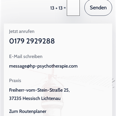
Senden
=
13 + 13
Jetzt anrufen
0179 2929288
E-Mail schreiben
message@hp-psychotherapie.com
Praxis
Freiherr-vom-Stein-Straße 25,
37235 Hessisch Lichtenau
Zum Routenplaner