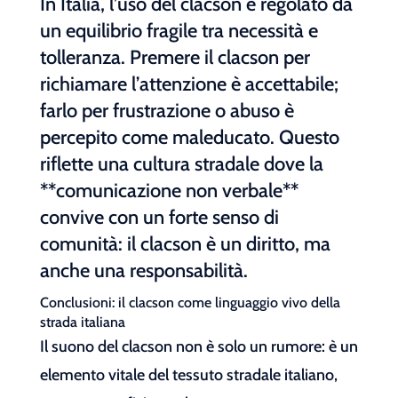
In Italia, l’uso del clacson è regolato da
un equilibrio fragile tra necessità e
tolleranza. Premere il clacson per
richiamare l’attenzione è accettabile;
farlo per frustrazione o abuso è
percepito come maleducato. Questo
riflette una cultura stradale dove la
**comunicazione non verbale**
convive con un forte senso di
comunità: il clacson è un diritto, ma
anche una responsabilità.
Conclusioni: il clacson come linguaggio vivo della
strada italiana
Il suono del clacson non è solo un rumore: è un
elemento vitale del tessuto stradale italiano,