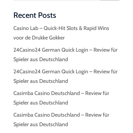
Recent Posts
Casino Lab – Quick‑Hit Slots & Rapid Wins
voor de Drukke Gokker
24Casino24 German Quick Login – Review für
Spieler aus Deutschland
24Casino24 German Quick Login – Review für
Spieler aus Deutschland
Casimba Casino Deutschland – Review für
Spieler aus Deutschland
Casimba Casino Deutschland – Review für
Spieler aus Deutschland