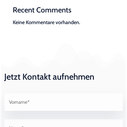
Recent Comments
Keine Kommentare vorhanden.
Jetzt Kontakt aufnehmen