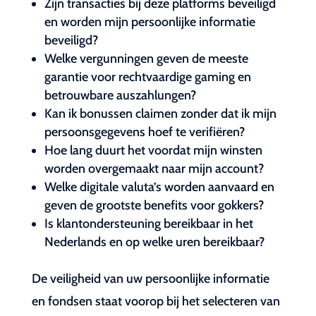
Zijn transacties bij deze platforms beveiligd
en worden mijn persoonlijke informatie
beveiligd?
Welke vergunningen geven de meeste
garantie voor rechtvaardige gaming en
betrouwbare auszahlungen?
Kan ik bonussen claimen zonder dat ik mijn
persoonsgegevens hoef te verifiëren?
Hoe lang duurt het voordat mijn winsten
worden overgemaakt naar mijn account?
Welke digitale valuta’s worden aanvaard en
geven de grootste benefits voor gokkers?
Is klantondersteuning bereikbaar in het
Nederlands en op welke uren bereikbaar?
De veiligheid van uw persoonlijke informatie
en fondsen staat voorop bij het selecteren van