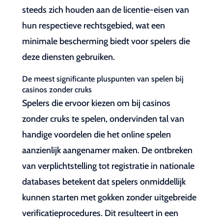
steeds zich houden aan de licentie-eisen van
hun respectieve rechtsgebied, wat een
minimale bescherming biedt voor spelers die
deze diensten gebruiken.
De meest significante pluspunten van spelen bij
casinos zonder cruks
Spelers die ervoor kiezen om bij casinos
zonder cruks te spelen, ondervinden tal van
handige voordelen die het online spelen
aanzienlijk aangenamer maken. De ontbreken
van verplichtstelling tot registratie in nationale
databases betekent dat spelers onmiddellijk
kunnen starten met gokken zonder uitgebreide
verificatieprocedures. Dit resulteert in een