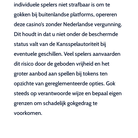
individuele spelers niet strafbaar is om te
gokken bij buitenlandse platforms, opereren
deze casino’s zonder Nederlandse vergunning.
Dit houdt in dat u niet onder de beschermde
status valt van de Kansspelautoriteit bij
eventuele geschillen. Veel spelers aanvaarden
dit risico door de geboden vrijheid en het
groter aanbod aan spellen bij tokens ten
opzichte van gereglementeerde opties. Gok
steeds op verantwoorde wijze en bepaal eigen
grenzen om schadelijk gokgedrag te
voorkomen.