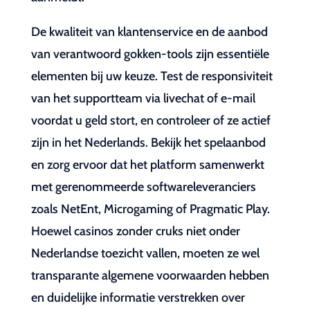
De kwaliteit van klantenservice en de aanbod
van verantwoord gokken-tools zijn essentiële
elementen bij uw keuze. Test de responsiviteit
van het supportteam via livechat of e-mail
voordat u geld stort, en controleer of ze actief
zijn in het Nederlands. Bekijk het spelaanbod
en zorg ervoor dat het platform samenwerkt
met gerenommeerde softwareleveranciers
zoals NetEnt, Microgaming of Pragmatic Play.
Hoewel casinos zonder cruks niet onder
Nederlandse toezicht vallen, moeten ze wel
transparante algemene voorwaarden hebben
en duidelijke informatie verstrekken over