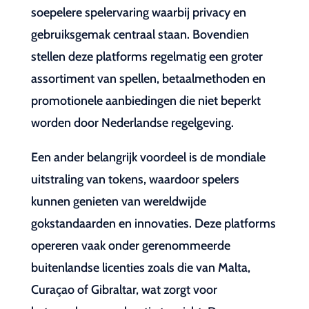
soepelere spelervaring waarbij privacy en
gebruiksgemak centraal staan. Bovendien
stellen deze platforms regelmatig een groter
assortiment van spellen, betaalmethoden en
promotionele aanbiedingen die niet beperkt
worden door Nederlandse regelgeving.
Een ander belangrijk voordeel is de mondiale
uitstraling van tokens, waardoor spelers
kunnen genieten van wereldwijde
gokstandaarden en innovaties. Deze platforms
opereren vaak onder gerenommeerde
buitenlandse licenties zoals die van Malta,
Curaçao of Gibraltar, wat zorgt voor