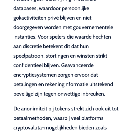
databases, waardoor persoonlijke
gokactiviteiten privé blijven en niet
doorgegeven worden met gouvernementele
instanties. Voor spelers die waarde hechten
aan discretie betekent dit dat hun
speelpatroon, stortingen en winsten strikt
confidentieel blijven. Geavanceerde
encryptiesystemen zorgen ervoor dat
betalingen en rekeninginformatie uitstekend
beveiligd zijn tegen onwettige inbreuken.
De anonimiteit bij tokens strekt zich ook uit tot
betaalmethoden, waarbij veel platforms
cryptovaluta-mogelijkheden bieden zoals