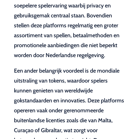
soepelere spelervaring waarbij privacy en
gebruiksgemak centraal staan. Bovendien
stellen deze platforms regelmatig een groter
assortiment van spellen, betaalmethoden en
promotionele aanbiedingen die niet beperkt
worden door Nederlandse regelgeving.
Een ander belangrijk voordeel is de mondiale
uitstraling van tokens, waardoor spelers
kunnen genieten van wereldwijde
gokstandaarden en innovaties. Deze platforms
opereren vaak onder gerenommeerde
buitenlandse licenties zoals die van Malta,
Curaçao of Gibraltar, wat zorgt voor