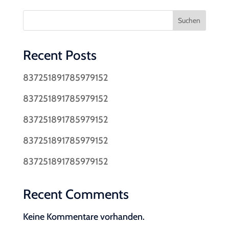
Suchen
Recent Posts
837251891785979152
837251891785979152
837251891785979152
837251891785979152
837251891785979152
Recent Comments
Keine Kommentare vorhanden.