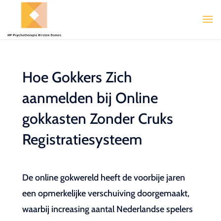
Hoe Gokkers Zich
aanmelden bij Online
gokkasten Zonder Cruks
Registratiesysteem
De online gokwereld heeft de voorbije jaren
een opmerkelijke verschuiving doorgemaakt,
waarbij increasing aantal Nederlandse spelers