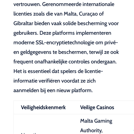
vertrouwen. Gerenommeerde internationale
licenties zoals die van Malta, Curaçao of
Gibraltar bieden vaak solide bescherming voor
gebruikers. Deze platforms implementeren
moderne SSL-encryptietechnologie om privé-
en geldgegevens te beschermen, terwijl ze ook
frequent onafhankelijke controles ondergaan.
Het is essentieel dat spelers de licentie-
informatie verifiëren voordat ze zich
aanmelden bij een nieuw platform.
Veiligheidskenmerk
Veilige Casinos
Malta Gaming
Authority,