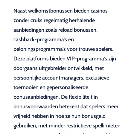
Naast welkomstbonussen bieden casinos
zonder cruks regelmatig herhalende
aanbiedingen zoals reload bonussen,
cashback-programma’s en
beloningsprogramma’s voor trouwe spelers.
Deze platforms bieden VIP-programma’s zijn
doorgaans uitgebreider ontwikkeld, met
persoonlijke accountmanagers, exclusieve
toernooien en gepersonaliseerde
bonusaanbiedingen. De flexibiliteit in
bonusvoorwaarden betekent dat spelers meer
vrijheid hebben in hoe ze hun bonusgeld
gebruiken, met minder restrictieve spellimieten