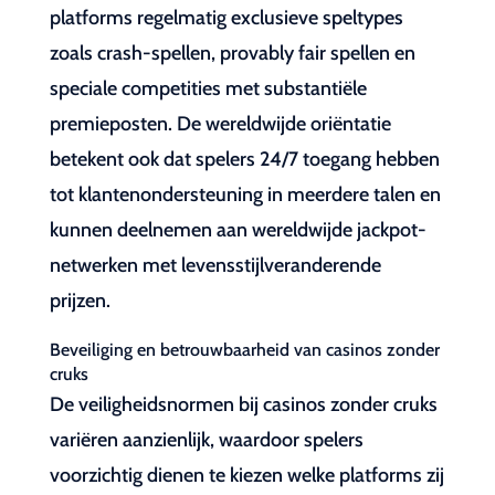
platforms regelmatig exclusieve speltypes
zoals crash-spellen, provably fair spellen en
speciale competities met substantiële
premieposten. De wereldwijde oriëntatie
betekent ook dat spelers 24/7 toegang hebben
tot klantenondersteuning in meerdere talen en
kunnen deelnemen aan wereldwijde jackpot-
netwerken met levensstijlveranderende
prijzen.
Beveiliging en betrouwbaarheid van casinos zonder
cruks
De veiligheidsnormen bij casinos zonder cruks
variëren aanzienlijk, waardoor spelers
voorzichtig dienen te kiezen welke platforms zij