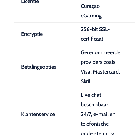
Licentie
Curaçao
eGaming
256-bit SSL-
Encryptie
certificaat
Gerenommeerde
providers zoals
Betalingsopties
Visa, Mastercard,
Skrill
Live chat
beschikbaar
Klantenservice
24/7, e-mail en
telefonische
ondersteuning