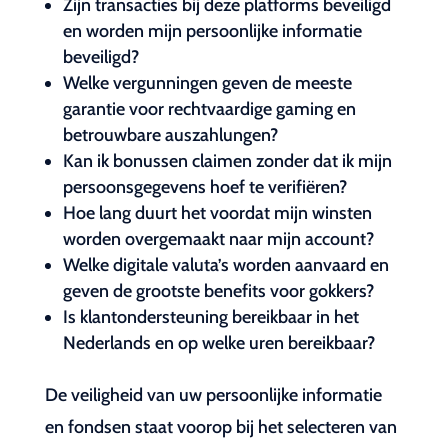
Zijn transacties bij deze platforms beveiligd
en worden mijn persoonlijke informatie
beveiligd?
Welke vergunningen geven de meeste
garantie voor rechtvaardige gaming en
betrouwbare auszahlungen?
Kan ik bonussen claimen zonder dat ik mijn
persoonsgegevens hoef te verifiëren?
Hoe lang duurt het voordat mijn winsten
worden overgemaakt naar mijn account?
Welke digitale valuta’s worden aanvaard en
geven de grootste benefits voor gokkers?
Is klantondersteuning bereikbaar in het
Nederlands en op welke uren bereikbaar?
De veiligheid van uw persoonlijke informatie
en fondsen staat voorop bij het selecteren van