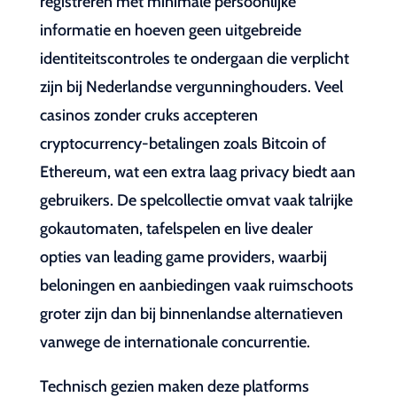
registreren met minimale persoonlijke
informatie en hoeven geen uitgebreide
identiteitscontroles te ondergaan die verplicht
zijn bij Nederlandse vergunninghouders. Veel
casinos zonder cruks accepteren
cryptocurrency-betalingen zoals Bitcoin of
Ethereum, wat een extra laag privacy biedt aan
gebruikers. De spelcollectie omvat vaak talrijke
gokautomaten, tafelspelen en live dealer
opties van leading game providers, waarbij
beloningen en aanbiedingen vaak ruimschoots
groter zijn dan bij binnenlandse alternatieven
vanwege de internationale concurrentie.
Technisch gezien maken deze platforms