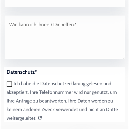
Datenschutz*
Ich habe die Datenschutzerklärung gelesen und
akzeptiert. Ihre Telefonnummer wird nur genutzt, um
Ihre Anfrage zu beantworten. Ihre Daten werden zu
keinem anderen Zweck verwendet und nicht an Dritte
weitergeleitet.