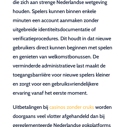
die zich aan strenge Nederlandse wetgeving
houden. Spelers kunnen binnen enkele
minuten een account aanmaken zonder
uitgebreide identiteitsdocumentatie of
verificatieprocedures. Dit houdt in dat nieuwe
gebruikers direct kunnen beginnen met spelen
en genieten van welkomstbonussen. De
verminderde administratieve last maakt de
toegangsbarriière voor nieuwe spelers kleiner
en zorgt voor een gebruiksvriendelijkere
ervaring vanaf het eerste moment.
Uitbetalingen bij
casinos zonder cruks
worden
doorgaans veel vlotter afgehandeld dan bij
gereglementeerde Nederlandse gokplatforms