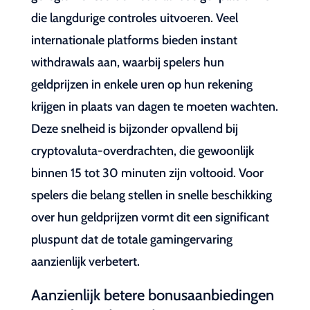
die langdurige controles uitvoeren. Veel
internationale platforms bieden instant
withdrawals aan, waarbij spelers hun
geldprijzen in enkele uren op hun rekening
krijgen in plaats van dagen te moeten wachten.
Deze snelheid is bijzonder opvallend bij
cryptovaluta-overdrachten, die gewoonlijk
binnen 15 tot 30 minuten zijn voltooid. Voor
spelers die belang stellen in snelle beschikking
over hun geldprijzen vormt dit een significant
pluspunt dat de totale gamingervaring
aanzienlijk verbetert.
Aanzienlijk betere bonusaanbiedingen