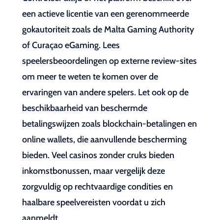
een actieve licentie van een gerenommeerde
gokautoriteit zoals de Malta Gaming Authority
of Curaçao eGaming. Lees
speelersbeoordelingen op externe review-sites
om meer te weten te komen over de
ervaringen van andere spelers. Let ook op de
beschikbaarheid van beschermde
betalingswijzen zoals blockchain-betalingen en
online wallets, die aanvullende bescherming
bieden. Veel casinos zonder cruks bieden
inkomstbonussen, maar vergelijk deze
zorgvuldig op rechtvaardige condities en
haalbare speelvereisten voordat u zich
aanmeldt.