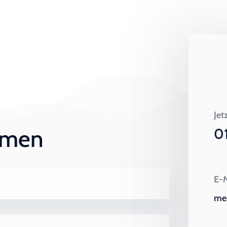
Jet
ehmen
0
E-M
me