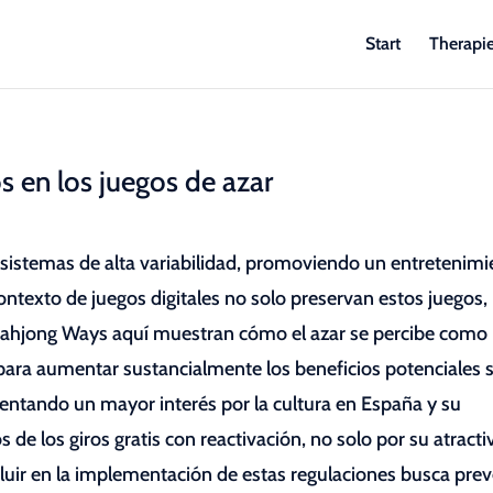
Start
Therapi
s en los juegos de azar
sistemas de alta variabilidad, promoviendo un entretenimi
ntexto de juegos digitales no solo preservan estos juegos,
l Mahjong Ways aquí muestran cómo el azar se percibe como
ra aumentar sustancialmente los beneficios potenciales s
entando un mayor interés por la cultura en España y su
 de los giros gratis con reactivación, no solo por su atracti
fluir en la implementación de estas regulaciones busca prev