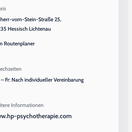
xis
iherr-vom-Stein-Straße 25,
35 Hessisch Lichtenau
m Routenplaner
echzeiten
– Fr: Nach individueller Vereinbarung
tere Informationen
w.hp-psychotherapie.com