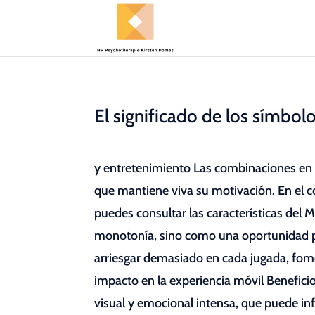
El significado de los símbolo
y entretenimiento Las combinaciones en 
que mantiene viva su motivación. En el co
puedes consultar las características de
monotonía, sino como una oportunidad pa
arriesgar demasiado en cada jugada, fom
impacto en la experiencia móvil Beneficios
visual y emocional intensa, que puede in