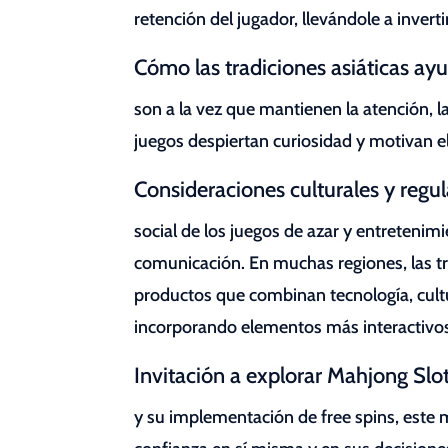
retención del jugador, llevándole a inve
Cómo las tradiciones asiáticas ay
son a la vez que mantienen la atención, l
juegos despiertan curiosidad y motivan el
Consideraciones culturales y regul
social de los juegos de azar y entreteni
comunicación. En muchas regiones, las t
productos que combinan tecnología, cultu
incorporando elementos más interactivos 
Invitación a explorar Mahjong Slo
y su implementación de free spins, este