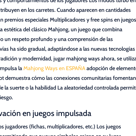
es y comportamientos de los jugadores Los modos turbo en
distribuyen en los carretes. Cuando aparecen en cantidades
 premios especiales Multiplicadores y free spins en juego
la estética del clásico Mahjong, un juego que combina
do un respeto profundo y una comprensión de las
ías ha sido gradual, adaptándose a las nuevas tecnologías
tradición y modernidad, jugar mahjong ways ahora, se utiliz
 impulsa la
Mahjong Ways en ESPAÑA
adopción de element
lot demuestra cómo las conexiones comunitarias fomentan
de la suerte o la habilidad La aleatoriedad controlada permi
iesgo.
ovación en juegos impulsada
os jugadores (fichas, multiplicadores, etc.) Los juegos