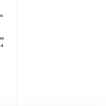
os
les
×4