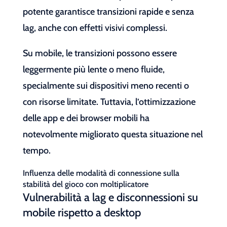
potente garantisce transizioni rapide e senza
lag, anche con effetti visivi complessi.
Su mobile, le transizioni possono essere
leggermente più lente o meno fluide,
specialmente sui dispositivi meno recenti o
con risorse limitate. Tuttavia, l’ottimizzazione
delle app e dei browser mobili ha
notevolmente migliorato questa situazione nel
tempo.
Influenza delle modalità di connessione sulla
stabilità del gioco con moltiplicatore
Vulnerabilità a lag e disconnessioni su
mobile rispetto a desktop