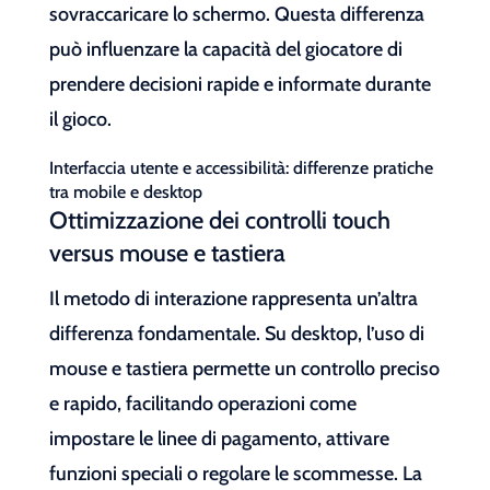
sovraccaricare lo schermo. Questa differenza
può influenzare la capacità del giocatore di
prendere decisioni rapide e informate durante
il gioco.
Interfaccia utente e accessibilità: differenze pratiche
tra mobile e desktop
Ottimizzazione dei controlli touch
versus mouse e tastiera
Il metodo di interazione rappresenta un’altra
differenza fondamentale. Su desktop, l’uso di
mouse e tastiera permette un controllo preciso
e rapido, facilitando operazioni come
impostare le linee di pagamento, attivare
funzioni speciali o regolare le scommesse. La