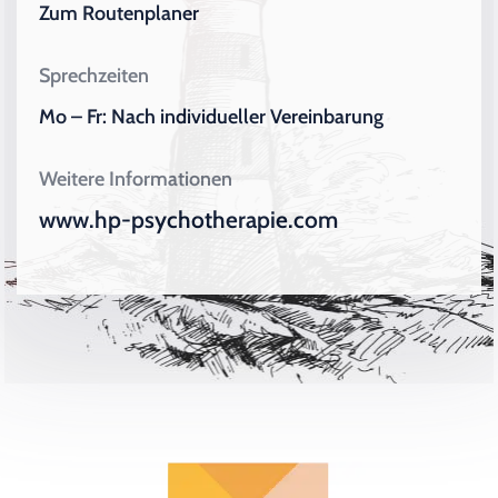
Zum Routenplaner
Sprechzeiten
Mo – Fr: Nach individueller Vereinbarung
Weitere Informationen
www.hp-psychotherapie.com