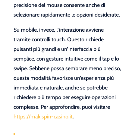
precisione del mouse consente anche di
selezionare rapidamente le opzioni desiderate.
Su mobile, invece, l’interazione avviene
tramite controlli touch. Questo richiede
pulsanti più grandi e un’interfaccia più
semplice, con gesture intuitive come il tap e lo
swipe. Sebbene possa sembrare meno preciso,
questa modalità favorisce un’esperienza più
immediata e naturale, anche se potrebbe
richiedere più tempo per eseguire operazioni
complesse. Per approfondire, puoi visitare
https://makispin-casino.it
.