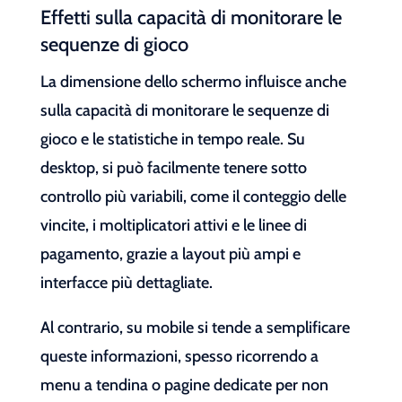
Effetti sulla capacità di monitorare le
sequenze di gioco
La dimensione dello schermo influisce anche
sulla capacità di monitorare le sequenze di
gioco e le statistiche in tempo reale. Su
desktop, si può facilmente tenere sotto
controllo più variabili, come il conteggio delle
vincite, i moltiplicatori attivi e le linee di
pagamento, grazie a layout più ampi e
interfacce più dettagliate.
Al contrario, su mobile si tende a semplificare
queste informazioni, spesso ricorrendo a
menu a tendina o pagine dedicate per non