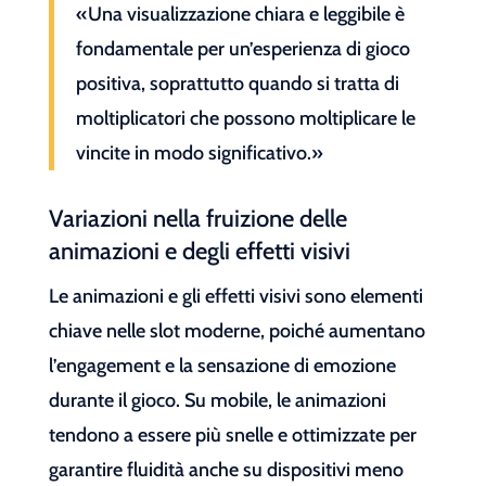
«Una visualizzazione chiara e leggibile è
fondamentale per un’esperienza di gioco
positiva, soprattutto quando si tratta di
moltiplicatori che possono moltiplicare le
vincite in modo significativo.»
Variazioni nella fruizione delle
animazioni e degli effetti visivi
Le animazioni e gli effetti visivi sono elementi
chiave nelle slot moderne, poiché aumentano
l’engagement e la sensazione di emozione
durante il gioco. Su mobile, le animazioni
tendono a essere più snelle e ottimizzate per
garantire fluidità anche su dispositivi meno