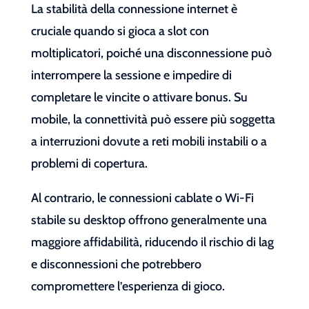
La stabilità della connessione internet è
cruciale quando si gioca a slot con
moltiplicatori, poiché una disconnessione può
interrompere la sessione e impedire di
completare le vincite o attivare bonus. Su
mobile, la connettività può essere più soggetta
a interruzioni dovute a reti mobili instabili o a
problemi di copertura.
Al contrario, le connessioni cablate o Wi-Fi
stabile su desktop offrono generalmente una
maggiore affidabilità, riducendo il rischio di lag
e disconnessioni che potrebbero
compromettere l’esperienza di gioco.